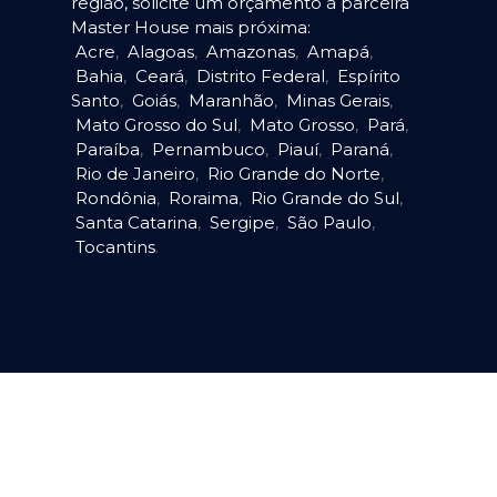
região, solicite um orçamento à parceira
Master House mais próxima:
Acre
,
Alagoas
,
Amazonas
,
Amapá
,
Bahia
,
Ceará
,
Distrito Federal
,
Espírito
Santo
,
Goiás
,
Maranhão
,
Minas Gerais
,
Mato Grosso do Sul
,
Mato Grosso
,
Pará
,
Paraíba
,
Pernambuco
,
Piauí
,
Paraná
,
Rio de Janeiro
,
Rio Grande do Norte
,
Rondônia
,
Roraima
,
Rio Grande do Sul
,
Santa Catarina
,
Sergipe
,
São Paulo
,
Tocantins
.