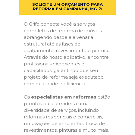
SOLICITE UM ORÇAMENTO PARA
REFORMA EM CAMPANHA, MG
O Grifo conecta você a serviços
completos de reforma de imóveis,
abrangendo desde a alvenaria
estrutural até as fases de
acabamento, revestimento e pintura.
Através do nosso aplicativo, encontre
profissionais experientes e
capacitados, garantindo que seu
projeto de reforma seja executado
com qualidade e eficiência.
Os
especialistas em reformas
estão
prontos para atender a uma
diversidade de serviços, incluindo
reformas residenciais e comerciais,
renovações de ambientes, troca de
revestimentos, pinturas e muito mais.