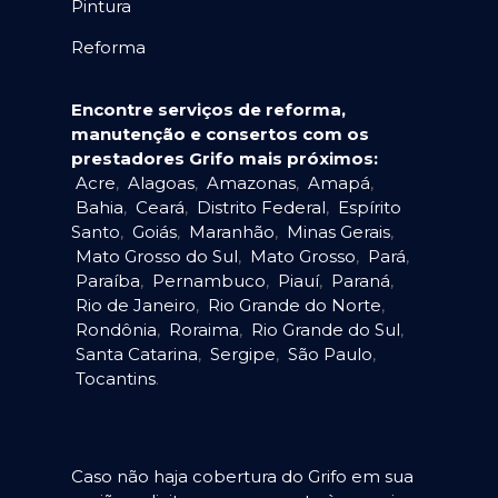
Pintura
Reforma
Encontre serviços de reforma,
manutenção e consertos com os
prestadores Grifo mais próximos:
Acre
,
Alagoas
,
Amazonas
,
Amapá
,
Bahia
,
Ceará
,
Distrito Federal
,
Espírito
Santo
,
Goiás
,
Maranhão
,
Minas Gerais
,
Mato Grosso do Sul
,
Mato Grosso
,
Pará
,
Paraíba
,
Pernambuco
,
Piauí
,
Paraná
,
Rio de Janeiro
,
Rio Grande do Norte
,
Rondônia
,
Roraima
,
Rio Grande do Sul
,
Santa Catarina
,
Sergipe
,
São Paulo
,
Tocantins
.
Caso não haja cobertura do Grifo em sua