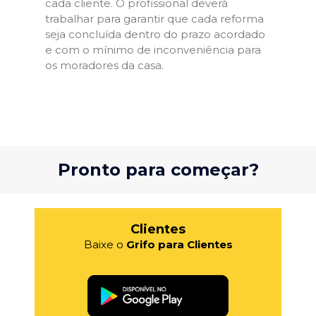
cada cliente. O profissional deverá
trabalhar para garantir que cada reforma
seja concluída dentro do prazo acordado
e com o mínimo de inconveniência para
os moradores da casa.
Pronto para começar?
Clientes
Baixe o
Grifo para Clientes