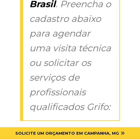
Brasil
. Preencha o
cadastro abaixo
para agendar
uma visita técnica
ou solicitar os
serviços de
profissionais
qualificados Grifo:
SOLICITE UM ORÇAMENTO EM CAMPANHA, MG