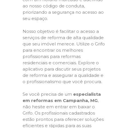
ao nosso código de conduta,
priorizando a segurança no acesso ao
seu espaço.
Nosso objetivo é facilitar o acesso a
serviços de reforma de alta qualidade
que seu imóvel merece. Utilize o Grifo
para encontrar os melhores
profissionais para reformas
residenciais e comerciais. Explore o
aplicativo para discutir seus projetos
de reforma e assegurar a qualidade e
o profissionalismo que você procura.
Se você precisa de um
especialista
em reformas em Campanha, MG
,
não hesite em entrar em baixar o
Grifo. Os profissionais cadastrados
estão prontos para oferecer soluções
eficientes e rápidas para as suas