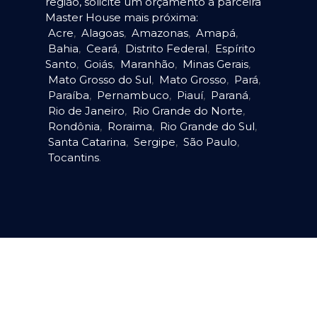
região, solicite um orçamento à parceira
Master House mais próxima:
Acre
,
Alagoas
,
Amazonas
,
Amapá
,
Bahia
,
Ceará
,
Distrito Federal
,
Espírito
Santo
,
Goiás
,
Maranhão
,
Minas Gerais
,
Mato Grosso do Sul
,
Mato Grosso
,
Pará
,
Paraíba
,
Pernambuco
,
Piauí
,
Paraná
,
Rio de Janeiro
,
Rio Grande do Norte
,
Rondônia
,
Roraima
,
Rio Grande do Sul
,
Santa Catarina
,
Sergipe
,
São Paulo
,
Tocantins
.