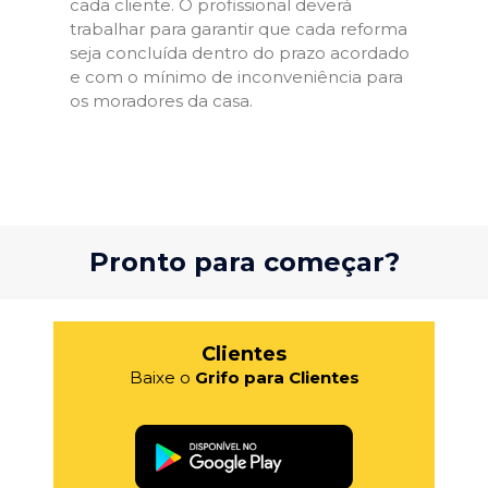
cada cliente. O profissional deverá
trabalhar para garantir que cada reforma
seja concluída dentro do prazo acordado
e com o mínimo de inconveniência para
os moradores da casa.
Pronto para começar?
Clientes
Baixe o
Grifo para Clientes