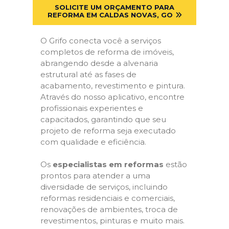
SOLICITE UM ORÇAMENTO PARA
REFORMA EM CALDAS NOVAS, GO
O Grifo conecta você a serviços
completos de reforma de imóveis,
abrangendo desde a alvenaria
estrutural até as fases de
acabamento, revestimento e pintura.
Através do nosso aplicativo, encontre
profissionais experientes e
capacitados, garantindo que seu
projeto de reforma seja executado
com qualidade e eficiência.
Os
especialistas em reformas
estão
prontos para atender a uma
diversidade de serviços, incluindo
reformas residenciais e comerciais,
renovações de ambientes, troca de
revestimentos, pinturas e muito mais.