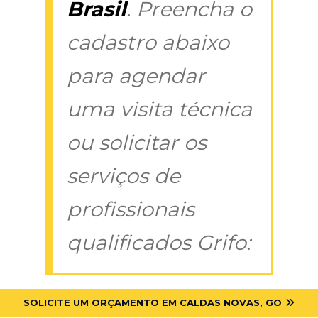
Brasil
. Preencha o
cadastro abaixo
para agendar
uma visita técnica
ou solicitar os
serviços de
profissionais
qualificados Grifo:
SOLICITE UM ORÇAMENTO EM CALDAS NOVAS, GO