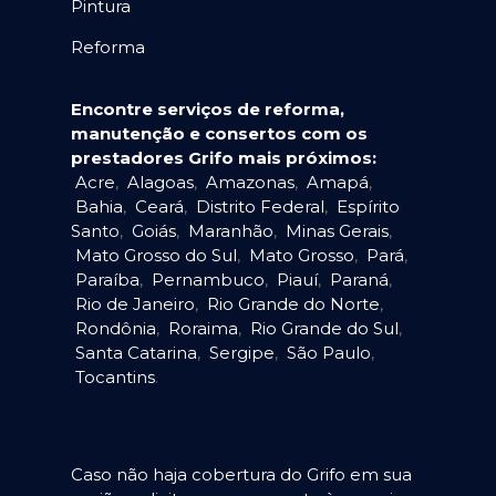
Pintura
Reforma
Encontre serviços de reforma,
manutenção e consertos com os
prestadores Grifo mais próximos:
Acre
,
Alagoas
,
Amazonas
,
Amapá
,
Bahia
,
Ceará
,
Distrito Federal
,
Espírito
Santo
,
Goiás
,
Maranhão
,
Minas Gerais
,
Mato Grosso do Sul
,
Mato Grosso
,
Pará
,
Paraíba
,
Pernambuco
,
Piauí
,
Paraná
,
Rio de Janeiro
,
Rio Grande do Norte
,
Rondônia
,
Roraima
,
Rio Grande do Sul
,
Santa Catarina
,
Sergipe
,
São Paulo
,
Tocantins
.
Caso não haja cobertura do Grifo em sua