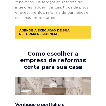
renovação. Os serviços de reforma de
interiores incluem pintura, troca de pisos
e revestimentos, reforma de banheiros e
cozinhas, entre outros.
AGENDE A EXECUÇÃO DE SUA
REFORMA RESIDENCIAL
Como escolher a
empresa de reformas
certa para sua casa
Verifique o portfólio e