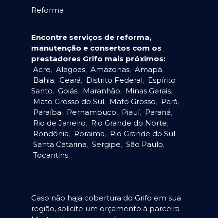
Reforma
Encontre serviços de reforma,
manutenção e consertos com os
prestadores Grifo mais próximos:
Acre
,
Alagoas
,
Amazonas
,
Amapá
,
Bahia
,
Ceará
,
Distrito Federal
,
Espírito
Santo
,
Goiás
,
Maranhão
,
Minas Gerais
,
Mato Grosso do Sul
,
Mato Grosso
,
Pará
,
Paraíba
,
Pernambuco
,
Piauí
,
Paraná
,
Rio de Janeiro
,
Rio Grande do Norte
,
Rondônia
,
Roraima
,
Rio Grande do Sul
,
Santa Catarina
,
Sergipe
,
São Paulo
,
Tocantins
.
Caso não haja cobertura do Grifo em sua
região, solicite um orçamento à parceira