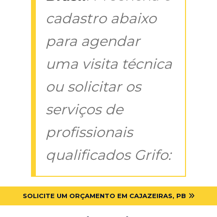
cadastro abaixo
para agendar
uma visita técnica
ou solicitar os
serviços de
profissionais
qualificados Grifo:
SOLICITE UM ORÇAMENTO EM CAJAZEIRAS, PB