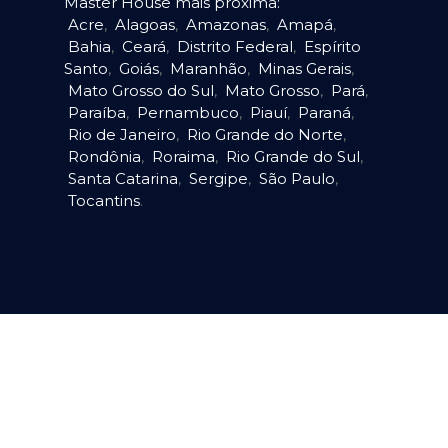
Master House mais próxima:
Acre
,
Alagoas
,
Amazonas
,
Amapá
,
Bahia
,
Ceará
,
Distrito Federal
,
Espírito
Santo
,
Goiás
,
Maranhão
,
Minas Gerais
,
Mato Grosso do Sul
,
Mato Grosso
,
Pará
,
Paraíba
,
Pernambuco
,
Piauí
,
Paraná
,
Rio de Janeiro
,
Rio Grande do Norte
,
Rondônia
,
Roraima
,
Rio Grande do Sul
,
Santa Catarina
,
Sergipe
,
São Paulo
,
Tocantins
.