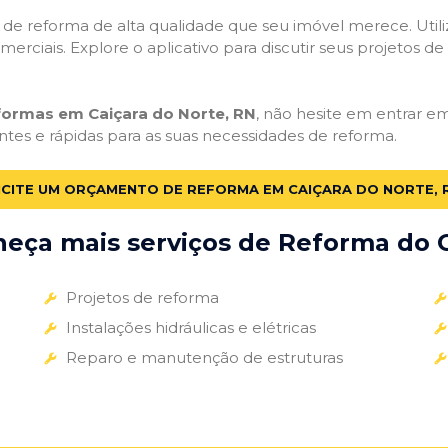
ços de reforma de alta qualidade que seu imóvel merece. Util
omerciais. Explore o aplicativo para discutir seus projetos d
formas em Caiçara do Norte, RN
, não hesite em entrar em
ntes e rápidas para as suas necessidades de reforma.
ICITE UM ORÇAMENTO DE REFORMA EM CAIÇARA DO NORTE, 
eça mais serviços de Reforma do G
Projetos de reforma
Instalações hidráulicas e elétricas
Reparo e manutenção de estruturas