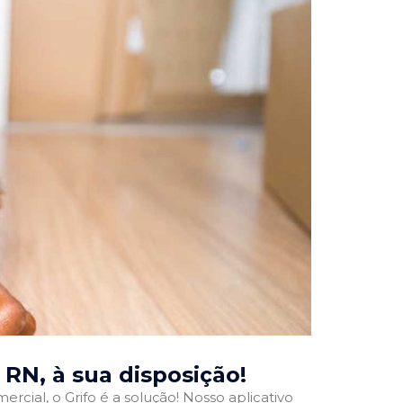
, RN
, à sua disposição!
rcial, o Grifo é a solução! Nosso aplicativo