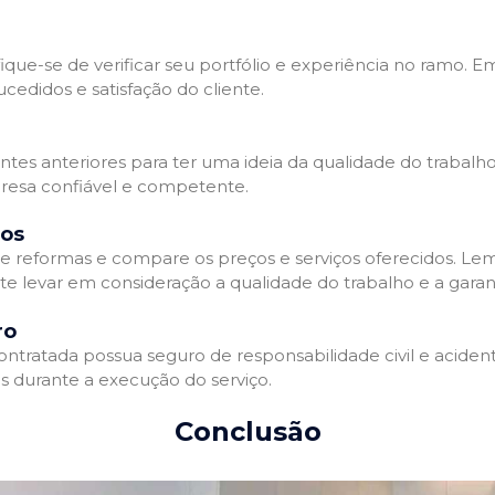
que-se de verificar seu portfólio e experiência no ramo. E
edidos e satisfação do cliente.
ientes anteriores para ter uma ideia da qualidade do trabal
resa confiável e competente.
dos
 reformas e compare os preços e serviços oferecidos. Le
nte levar em consideração a qualidade do trabalho e a gara
ro
ratada possua seguro de responsabilidade civil e acidente
 durante a execução do serviço.
Conclusão