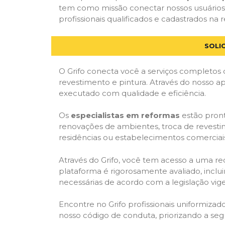
tem como missão conectar nossos usuários 
profissionais qualificados e cadastrados na r
SOLI
O Grifo conecta você a serviços completos 
revestimento e pintura. Através do nosso ap
executado com qualidade e eficiência.
Os
especialistas em reformas
estão pront
renovações de ambientes, troca de revestim
residências ou estabelecimentos comerciai
Através do Grifo, você tem acesso a uma red
plataforma é rigorosamente avaliado, inclui
necessárias de acordo com a legislação vi
Encontre no Grifo profissionais uniformiz
nosso código de conduta, priorizando a se