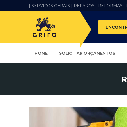
| SERVIÇOS GERAIS |
REPAROS |
REFORMAS
|
ENCONTR
HOME
SOLICITAR ORÇAMENTOS
R