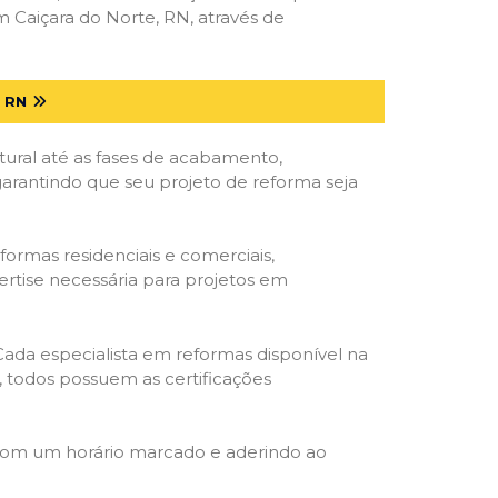
Caiçara do Norte, RN, através de
 RN
tural até as fases de acabamento,
 garantindo que seu projeto de reforma seja
formas residenciais e comerciais,
ertise necessária para projetos em
 Cada especialista em reformas disponível na
o, todos possuem as certificações
 com um horário marcado e aderindo ao