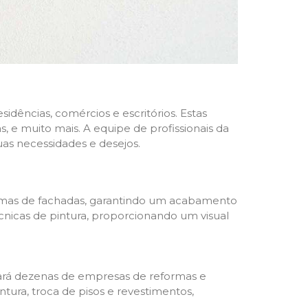
dências, comércios e escritórios. Estas
 e muito mais. A equipe de profissionais da
as necessidades e desejos.
formas de fachadas, garantindo um acabamento
écnicas de pintura, proporcionando um visual
trará dezenas de empresas de reformas e
tura, troca de pisos e revestimentos,