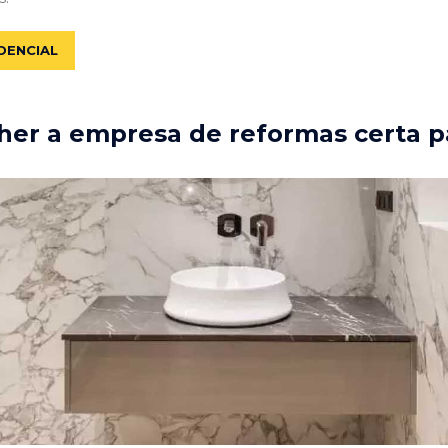
DENCIAL
er a empresa de reformas certa p