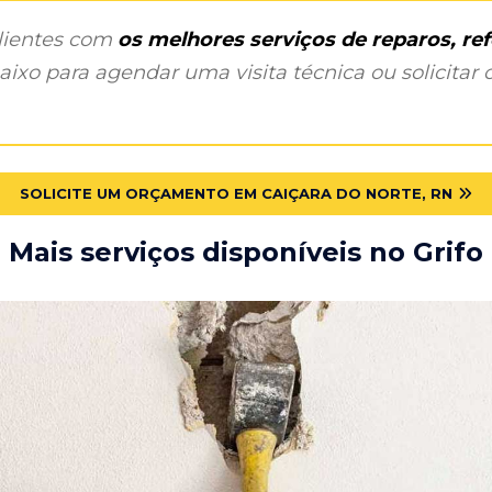
clientes com
os melhores serviços de reparos, r
ixo para agendar uma visita técnica ou solicitar o
SOLICITE UM ORÇAMENTO EM CAIÇARA DO NORTE, RN
Mais serviços disponíveis no Grifo