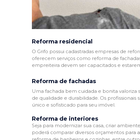
Reforma residencial
O Grifo possui cadastradas empresas de refo
oferecem serviços como reforma de fachadas,
empreiteira devem ser capacitados e estare
Reforma de fachadas
Uma fachada bem cuidada e bonita valoriza s
de qualidade e durabilidade. Os profissionai
único e sofisticado para seu imóvel.
Reforma de interiores
Seja para modernizar sua casa, criar ambient
poderá comparar diversos orçamentos para a r
reforma de banheiros e cozinhas, entre outro