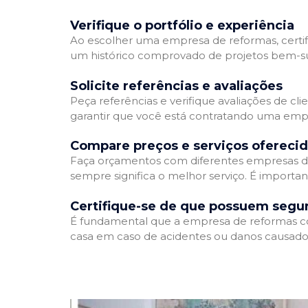
Verifique o portfólio e experiência
Ao escolher uma empresa de reformas, certifi
um histórico comprovado de projetos bem-suc
Solicite referências e avaliações
Peça referências e verifique avaliações de cl
garantir que você está contratando uma emp
Compare preços e serviços ofereci
Faça orçamentos com diferentes empresas de
sempre significa o melhor serviço. É importa
Certifique-se de que possuem segu
É fundamental que a empresa de reformas cont
casa em caso de acidentes ou danos causados