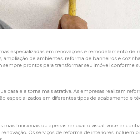
rmas especializadas em renovações e remodelamento de resi
 ampliação de ambientes, reforma de banheiros e cozinhas,
m sempre prontos para transformar seu imóvel conforme su
ua casa e a torna mais atrativa. As empresas realizam re
s são especializados em diferentes tipos de acabamento e t
es mais funcionais ou apenas renovar o visual, você encon
enovação. Os serviços de reforma de interiores incluem pin
s.