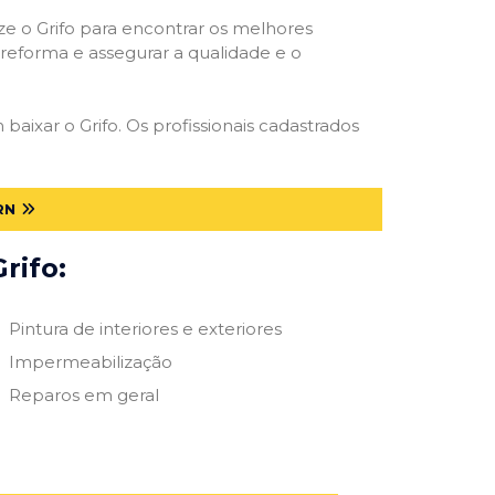
ize o Grifo para encontrar os melhores
e reforma e assegurar a qualidade e o
 baixar o Grifo. Os profissionais cadastrados
RN
rifo:
Pintura de interiores e exteriores
Impermeabilização
Reparos em geral