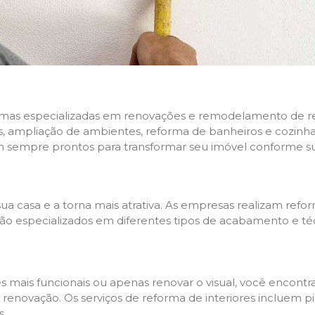
rmas especializadas em renovações e remodelamento de resi
 ampliação de ambientes, reforma de banheiros e cozinhas,
m sempre prontos para transformar seu imóvel conforme su
ua casa e a torna mais atrativa. As empresas realizam re
s são especializados em diferentes tipos de acabamento e t
es mais funcionais ou apenas renovar o visual, você encon
enovação. Os serviços de reforma de interiores incluem pin
s.