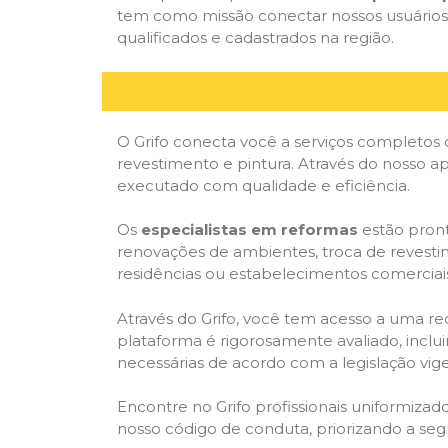
tem como missão conectar nossos usuários a
qualificados e cadastrados na região.
O Grifo conecta você a serviços completos 
revestimento e pintura. Através do nosso ap
executado com qualidade e eficiência.
Os
especialistas em reformas
estão pront
renovações de ambientes, troca de revestim
residências ou estabelecimentos comerciai
Através do Grifo, você tem acesso a uma red
plataforma é rigorosamente avaliado, inclui
necessárias de acordo com a legislação vi
Encontre no Grifo profissionais uniformiz
nosso código de conduta, priorizando a se