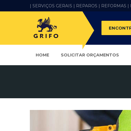
| SERVIÇOS GERAIS |
REPAROS |
REFORMAS
|
ENCONTR
HOME
SOLICITAR ORÇAMENTOS