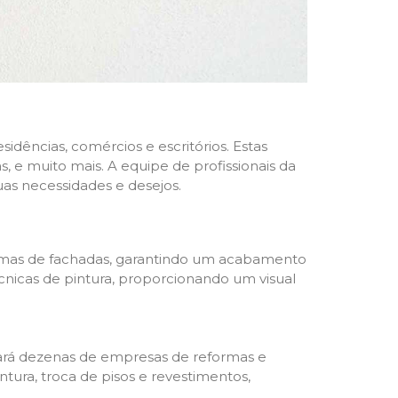
dências, comércios e escritórios. Estas
 e muito mais. A equipe de profissionais da
as necessidades e desejos.
formas de fachadas, garantindo um acabamento
écnicas de pintura, proporcionando um visual
trará dezenas de empresas de reformas e
tura, troca de pisos e revestimentos,