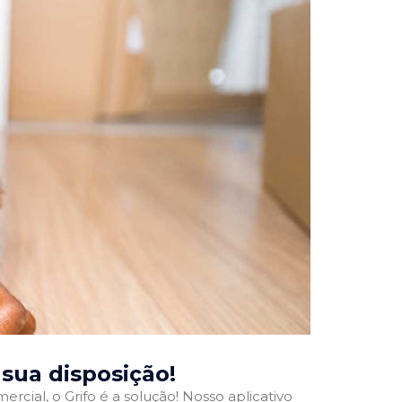
à sua disposição!
rcial, o Grifo é a solução! Nosso aplicativo