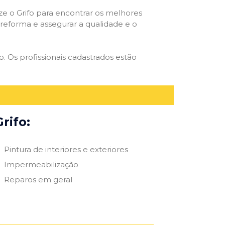
ize o Grifo para encontrar os melhores
e reforma e assegurar a qualidade e o
o. Os profissionais cadastrados estão
rifo:
Pintura de interiores e exteriores
Impermeabilização
Reparos em geral