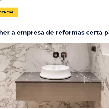
DENCIAL
er a empresa de reformas certa p