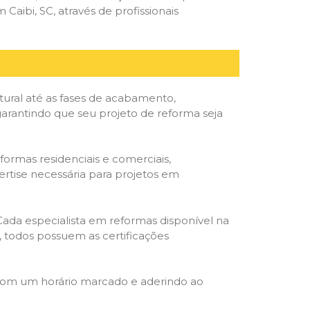
ibi, SC, através de profissionais
tural até as fases de acabamento,
 garantindo que seu projeto de reforma seja
formas residenciais e comerciais,
ertise necessária para projetos em
 Cada especialista em reformas disponível na
o, todos possuem as certificações
 com um horário marcado e aderindo ao