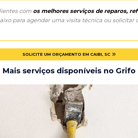
clientes com
os melhores serviços de reparos, r
ixo para agendar uma visita técnica ou solicitar o
SOLICITE UM ORÇAMENTO EM CAIBI, SC
Mais serviços disponíveis no Grifo