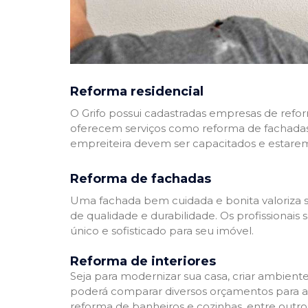
Reforma residencial
O Grifo possui cadastradas empresas de refo
oferecem serviços como reforma de fachadas,
empreiteira devem ser capacitados e estare
Reforma de fachadas
Uma fachada bem cuidada e bonita valoriza s
de qualidade e durabilidade. Os profissionai
único e sofisticado para seu imóvel.
Reforma de interiores
Seja para modernizar sua casa, criar ambient
poderá comparar diversos orçamentos para a r
reforma de banheiros e cozinhas, entre outro