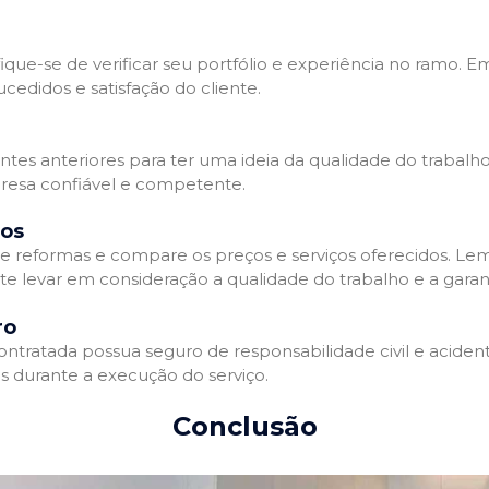
que-se de verificar seu portfólio e experiência no ramo. E
edidos e satisfação do cliente.
ientes anteriores para ter uma ideia da qualidade do trabal
resa confiável e competente.
dos
 reformas e compare os preços e serviços oferecidos. Le
nte levar em consideração a qualidade do trabalho e a gara
ro
ratada possua seguro de responsabilidade civil e acidente
 durante a execução do serviço.
Conclusão