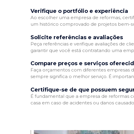
Verifique o portfólio e experiência
Ao escolher uma empresa de reformas, certifi
um histórico comprovado de projetos bem-suc
Solicite referências e avaliações
Peça referências e verifique avaliações de cl
garantir que você está contratando uma emp
Compare preços e serviços ofereci
Faça orçamentos com diferentes empresas de
sempre significa o melhor serviço. É importa
Certifique-se de que possuem segu
É fundamental que a empresa de reformas cont
casa em caso de acidentes ou danos causados