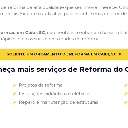
ços de reforma de alta qualidade que seu imóvel merece. Util
omerciais. Explore o aplicativo para discutir seus projetos d
formas em Caibi, SC
, não hesite em entrar em baixar o Grif
 rápidas para as suas necessidades de reforma.
SOLICITE UM ORÇAMENTO DE REFORMA EM CAIBI, SC
eça mais serviços de Reforma do G
Projetos de reforma
Instalações hidráulicas e elétricas
Reparo e manutenção de estruturas