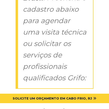
cadastro abaixo
para agendar
uma visita técnica
ou solicitar os
serviços de
profissionais
qualificados Grifo:
SOLICITE UM ORÇAMENTO EM CABO FRIO, RJ