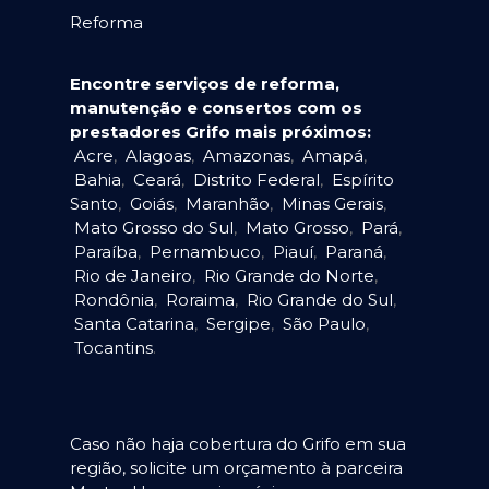
Reforma
Encontre serviços de reforma,
manutenção e consertos com os
prestadores Grifo mais próximos:
Acre
,
Alagoas
,
Amazonas
,
Amapá
,
Bahia
,
Ceará
,
Distrito Federal
,
Espírito
Santo
,
Goiás
,
Maranhão
,
Minas Gerais
,
Mato Grosso do Sul
,
Mato Grosso
,
Pará
,
Paraíba
,
Pernambuco
,
Piauí
,
Paraná
,
Rio de Janeiro
,
Rio Grande do Norte
,
Rondônia
,
Roraima
,
Rio Grande do Sul
,
Santa Catarina
,
Sergipe
,
São Paulo
,
Tocantins
.
Caso não haja cobertura do Grifo em sua
região, solicite um orçamento à parceira