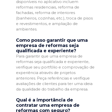
disponíveis no aplicativo incluem
reformas residenciais, reforma de
fachadas, reforma de interiores
(banheiros, cozinhas, etc.), troca de pisos
e revestimentos, e ampliação de
ambientes.
Como posso garantir que uma
empresa de reformas seja
qualificada e experiente?
Para garantir que uma empresa de
reformas seja qualificada e experiente,
verifique seu portfólio e comprovação de
experiência através de projetos
anteriores. Peça referências e verifique
avaliações de clientes para ter uma ideia
da qualidade do trabalho da empresa.
Qual é a importância de
contratar uma empresa de
reformas com seguro?