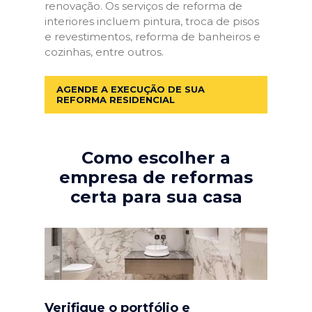
renovação. Os serviços de reforma de
interiores incluem pintura, troca de pisos
e revestimentos, reforma de banheiros e
cozinhas, entre outros.
AGENDE A EXECUÇÃO DE SUA
REFORMA RESIDENCIAL
Como escolher a
empresa de reformas
certa para sua casa
Verifique o portfólio e