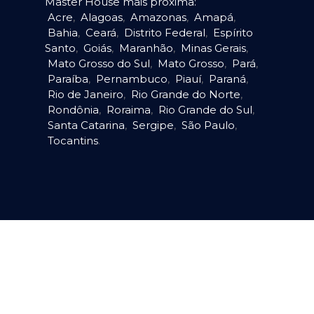
Master House mais próxima:
Acre
,
Alagoas
,
Amazonas
,
Amapá
,
Bahia
,
Ceará
,
Distrito Federal
,
Espírito
Santo
,
Goiás
,
Maranhão
,
Minas Gerais
,
Mato Grosso do Sul
,
Mato Grosso
,
Pará
,
Paraíba
,
Pernambuco
,
Piauí
,
Paraná
,
Rio de Janeiro
,
Rio Grande do Norte
,
Rondônia
,
Roraima
,
Rio Grande do Sul
,
Santa Catarina
,
Sergipe
,
São Paulo
,
Tocantins
.