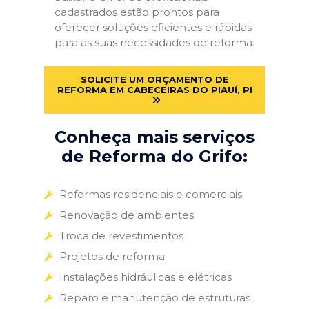
cadastrados estão prontos para
oferecer soluções eficientes e rápidas
para as suas necessidades de reforma.
SOLICITE UM ORÇAMENTO DE
REFORMA EM CABECEIRAS DO PIAUÍ, PI
Conheça mais serviços
de Reforma do Grifo:
Reformas residenciais e comerciais
Renovação de ambientes
Troca de revestimentos
Projetos de reforma
Instalações hidráulicas e elétricas
Reparo e manutenção de estruturas