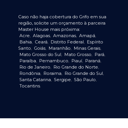
Caso não haja cobertura do Grifo em sua
região, solicite um orçamento à parceira
Master House mais próxima:
Acre
,
Alagoas
,
Amazonas
,
Amapá
,
Bahia
,
Ceará
,
Distrito Federal
,
Espírito
Santo
,
Goiás
,
Maranhão
,
Minas Gerais
,
Mato Grosso do Sul
,
Mato Grosso
,
Pará
,
Paraíba
,
Pernambuco
,
Piauí
,
Paraná
,
Rio de Janeiro
,
Rio Grande do Norte
,
Rondônia
,
Roraima
,
Rio Grande do Sul
,
Santa Catarina
,
Sergipe
,
São Paulo
,
Tocantins
.