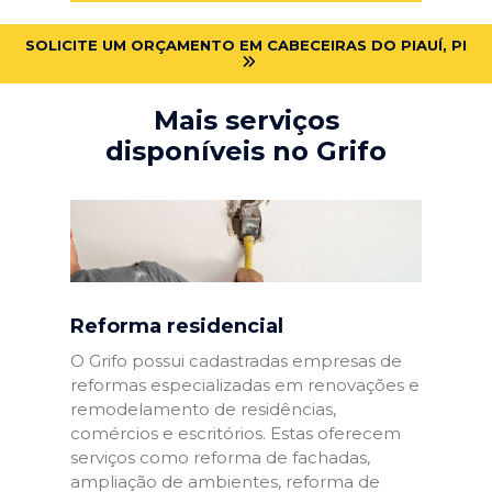
SOLICITE UM ORÇAMENTO EM CABECEIRAS DO PIAUÍ, PI
Mais serviços
disponíveis no Grifo
Reforma residencial
O Grifo possui cadastradas empresas de
reformas especializadas em renovações e
remodelamento de residências,
comércios e escritórios. Estas oferecem
serviços como reforma de fachadas,
ampliação de ambientes, reforma de