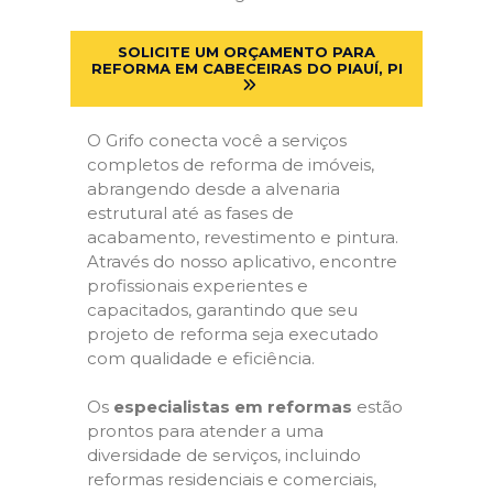
SOLICITE UM ORÇAMENTO PARA
REFORMA EM CABECEIRAS DO PIAUÍ, PI
O Grifo conecta você a serviços
completos de reforma de imóveis,
abrangendo desde a alvenaria
estrutural até as fases de
acabamento, revestimento e pintura.
Através do nosso aplicativo, encontre
profissionais experientes e
capacitados, garantindo que seu
projeto de reforma seja executado
com qualidade e eficiência.
Os
especialistas em reformas
estão
prontos para atender a uma
diversidade de serviços, incluindo
reformas residenciais e comerciais,