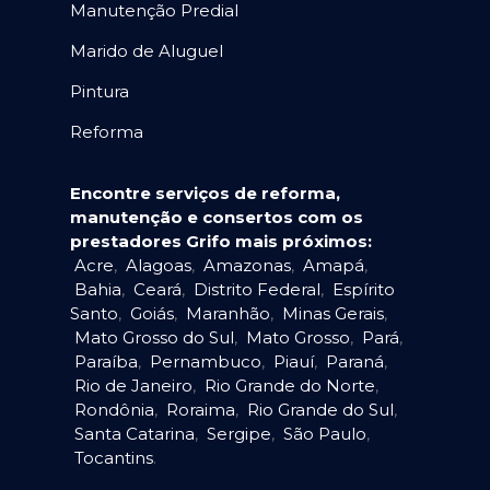
Manutenção Predial
Marido de Aluguel
Pintura
Reforma
Encontre serviços de reforma,
manutenção e consertos com os
prestadores Grifo mais próximos:
Acre
,
Alagoas
,
Amazonas
,
Amapá
,
Bahia
,
Ceará
,
Distrito Federal
,
Espírito
Santo
,
Goiás
,
Maranhão
,
Minas Gerais
,
Mato Grosso do Sul
,
Mato Grosso
,
Pará
,
Paraíba
,
Pernambuco
,
Piauí
,
Paraná
,
Rio de Janeiro
,
Rio Grande do Norte
,
Rondônia
,
Roraima
,
Rio Grande do Sul
,
Santa Catarina
,
Sergipe
,
São Paulo
,
Tocantins
.