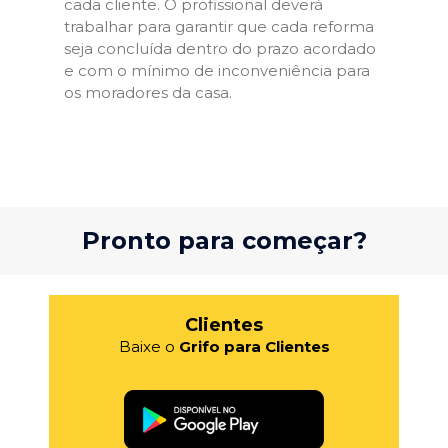
cada cliente. O profissional deverá
trabalhar para garantir que cada reforma
seja concluída dentro do prazo acordado
e com o mínimo de inconveniência para
os moradores da casa.
Pronto para começar?
Clientes
Baixe o
Grifo para Clientes