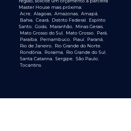
região, solicite um orçamento à parceira
Master House mais próxima:
Acre
,
Alagoas
,
Amazonas
,
Amapá
,
Bahia
,
Ceará
,
Distrito Federal
,
Espírito
Santo
,
Goiás
,
Maranhão
,
Minas Gerais
,
Mato Grosso do Sul
,
Mato Grosso
,
Pará
,
Paraíba
,
Pernambuco
,
Piauí
,
Paraná
,
Rio de Janeiro
,
Rio Grande do Norte
,
Rondônia
,
Roraima
,
Rio Grande do Sul
,
Santa Catarina
,
Sergipe
,
São Paulo
,
Tocantins
.