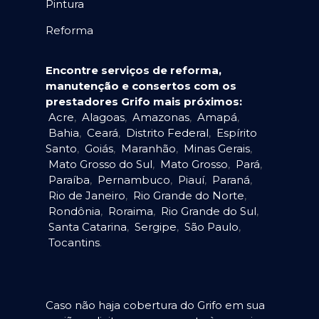
Pintura
Reforma
Encontre serviços de reforma,
manutenção e consertos com os
prestadores Grifo mais próximos:
Acre
,
Alagoas
,
Amazonas
,
Amapá
,
Bahia
,
Ceará
,
Distrito Federal
,
Espírito
Santo
,
Goiás
,
Maranhão
,
Minas Gerais
,
Mato Grosso do Sul
,
Mato Grosso
,
Pará
,
Paraíba
,
Pernambuco
,
Piauí
,
Paraná
,
Rio de Janeiro
,
Rio Grande do Norte
,
Rondônia
,
Roraima
,
Rio Grande do Sul
,
Santa Catarina
,
Sergipe
,
São Paulo
,
Tocantins
.
Caso não haja cobertura do Grifo em sua