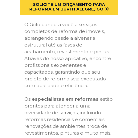
SOLICITE UM ORÇAMENTO PARA
REFORMA EM BURITI ALEGRE, GO
O Grifo conecta você a serviços
completos de reforma de imóveis,
abrangendo desde a alvenaria
estrutural até as fases de
acabamento, revestimento e pintura.
Através do nosso aplicativo, encontre
profissionais experientes e
capacitados, garantindo que seu
projeto de reforma seja executado
com qualidade e eficiência.
Os
especialistas em reformas
estão
prontos para atender a uma
diversidade de serviços, incluindo
reformas residenciais e comerciais,
renovações de ambientes, troca de
revestimentos, pinturas e muito mais.