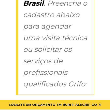
Brasil
. Preencha o
cadastro abaixo
para agendar
uma visita técnica
ou solicitar os
serviços de
profissionais
qualificados Grifo:
SOLICITE UM ORÇAMENTO EM BURITI ALEGRE, GO