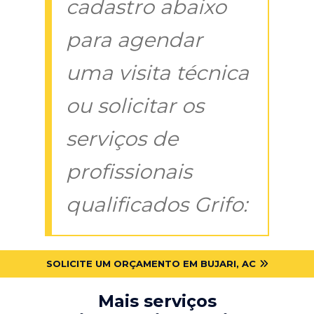
cadastro abaixo
para agendar
uma visita técnica
ou solicitar os
serviços de
profissionais
qualificados Grifo:
SOLICITE UM ORÇAMENTO EM BUJARI, AC
Mais serviços