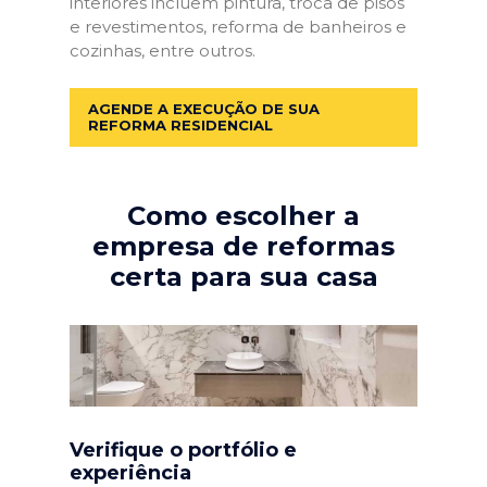
interiores incluem pintura, troca de pisos
e revestimentos, reforma de banheiros e
cozinhas, entre outros.
AGENDE A EXECUÇÃO DE SUA
REFORMA RESIDENCIAL
Como escolher a
empresa de reformas
certa para sua casa
Verifique o portfólio e
experiência