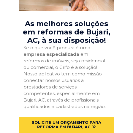
As melhores soluções
em reformas de Bujari,
AC
, à sua disposição!
Se o que você procura é uma
empresa especializada
em
reformas de imóveis, seja residencial
ou comercial, o Grifo é a solução!
Nosso aplicativo tem como missão
conectar nossos usuários a
prestadores de serviços
competentes, especialmente em
Bujari, AC, através de profissionais
qualificados e cadastrados na região.
SOLICITE UM ORÇAMENTO PARA
REFORMA EM BUJARI, AC