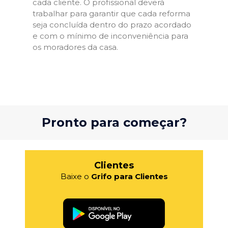
cada cliente. O profissional deverá
trabalhar para garantir que cada reforma
seja concluída dentro do prazo acordado
e com o mínimo de inconveniência para
os moradores da casa.
Pronto para começar?
Clientes
Baixe o
Grifo para Clientes