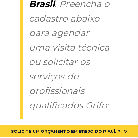
Brasil
. Preencha o
cadastro abaixo
para agendar
uma visita técnica
ou solicitar os
serviços de
profissionais
qualificados Grifo:
SOLICITE UM ORÇAMENTO EM BREJO DO PIAUÍ, PI