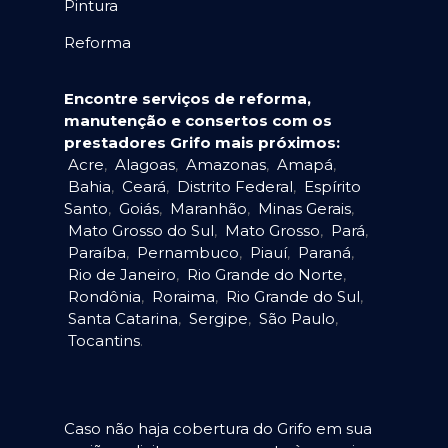
Pintura
Reforma
Encontre serviços de reforma,
manutenção e consertos com os
prestadores Grifo mais próximos:
Acre
,
Alagoas
,
Amazonas
,
Amapá
,
Bahia
,
Ceará
,
Distrito Federal
,
Espírito
Santo
,
Goiás
,
Maranhão
,
Minas Gerais
,
Mato Grosso do Sul
,
Mato Grosso
,
Pará
,
Paraíba
,
Pernambuco
,
Piauí
,
Paraná
,
Rio de Janeiro
,
Rio Grande do Norte
,
Rondônia
,
Roraima
,
Rio Grande do Sul
,
Santa Catarina
,
Sergipe
,
São Paulo
,
Tocantins
.
Caso não haja cobertura do Grifo em sua