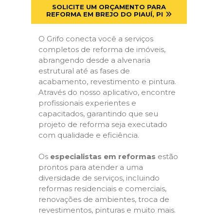
SOLICITE UM ORÇAMENTO PARA
REFORMA EM BREJO DO PIAUÍ, PI
O Grifo conecta você a serviços
completos de reforma de imóveis,
abrangendo desde a alvenaria
estrutural até as fases de
acabamento, revestimento e pintura.
Através do nosso aplicativo, encontre
profissionais experientes e
capacitados, garantindo que seu
projeto de reforma seja executado
com qualidade e eficiência.
Os
especialistas em reformas
estão
prontos para atender a uma
diversidade de serviços, incluindo
reformas residenciais e comerciais,
renovações de ambientes, troca de
revestimentos, pinturas e muito mais.