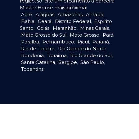
região, solicite um orçamento à parceira
Master House mais próxima:
Acre
,
Alagoas
,
Amazonas
,
Amapá
,
Bahia
,
Ceará
,
Distrito Federal
,
Espírito
Santo
,
Goiás
,
Maranhão
,
Minas Gerais
,
Mato Grosso do Sul
,
Mato Grosso
,
Pará
,
Paraíba
,
Pernambuco
,
Piauí
,
Paraná
,
Rio de Janeiro
,
Rio Grande do Norte
,
Rondônia
,
Roraima
,
Rio Grande do Sul
,
Santa Catarina
,
Sergipe
,
São Paulo
,
Tocantins
.