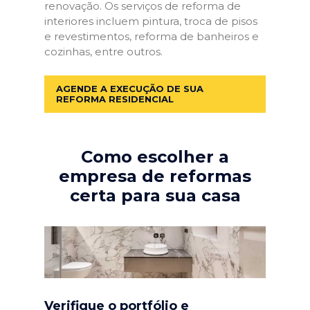
renovação. Os serviços de reforma de
interiores incluem pintura, troca de pisos
e revestimentos, reforma de banheiros e
cozinhas, entre outros.
AGENDE A EXECUÇÃO DE SUA
REFORMA RESIDENCIAL
Como escolher a
empresa de reformas
certa para sua casa
Verifique o portfólio e