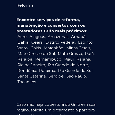
Reforma
Encontre serviços de reforma,
manutenção e consertos com os
prestadores Grifo mais próximos:
Acre
,
Alagoas
,
Amazonas
,
Amapá
,
Bahia
,
Ceará
,
Distrito Federal
,
Espírito
Santo
,
Goiás
,
Maranhão
,
Minas Gerais
,
Mato Grosso do Sul
,
Mato Grosso
,
Pará
,
Paraíba
,
Pernambuco
,
Piauí
,
Paraná
,
Rio de Janeiro
,
Rio Grande do Norte
,
Rondônia
,
Roraima
,
Rio Grande do Sul
,
Santa Catarina
,
Sergipe
,
São Paulo
,
Tocantins
.
Caso não haja cobertura do Grifo em sua
região, solicite um orçamento à parceira