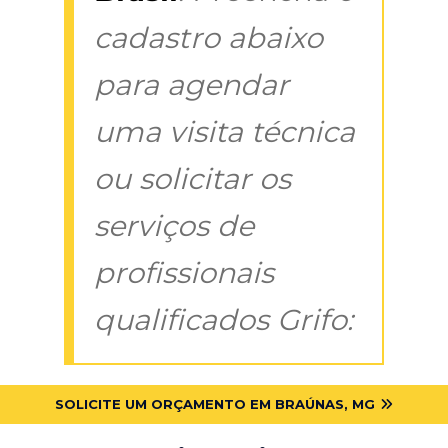
cadastro abaixo
para agendar
uma visita técnica
ou solicitar os
serviços de
profissionais
qualificados Grifo:
SOLICITE UM ORÇAMENTO EM BRAÚNAS, MG