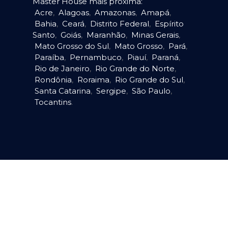
Master House mais próxima:
Acre
,
Alagoas
,
Amazonas
,
Amapá
,
Bahia
,
Ceará
,
Distrito Federal
,
Espírito
Santo
,
Goiás
,
Maranhão
,
Minas Gerais
,
Mato Grosso do Sul
,
Mato Grosso
,
Pará
,
Paraíba
,
Pernambuco
,
Piauí
,
Paraná
,
Rio de Janeiro
,
Rio Grande do Norte
,
Rondônia
,
Roraima
,
Rio Grande do Sul
,
Santa Catarina
,
Sergipe
,
São Paulo
,
Tocantins
.