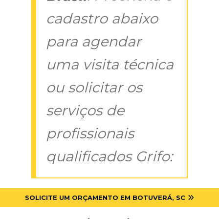
cadastro abaixo
para agendar
uma visita técnica
ou solicitar os
serviços de
profissionais
qualificados Grifo:
SOLICITE UM ORÇAMENTO EM BOTUVERÁ, SC