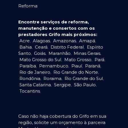
Reforma
Encontre serviços de reforma,
manutenção e consertos com os
prestadores Grifo mais próximos:
Acre
,
Alagoas
,
Amazonas
,
Amapá
,
Bahia
,
Ceará
,
Distrito Federal
,
Espírito
Santo
,
Goiás
,
Maranhão
,
Minas Gerais
,
Mato Grosso do Sul
,
Mato Grosso
,
Pará
,
Paraíba
,
Pernambuco
,
Piauí
,
Paraná
,
Rio de Janeiro
,
Rio Grande do Norte
,
Rondônia
,
Roraima
,
Rio Grande do Sul
,
Santa Catarina
,
Sergipe
,
São Paulo
,
Tocantins
.
Caso não haja cobertura do Grifo em sua
região, solicite um orçamento à parceira