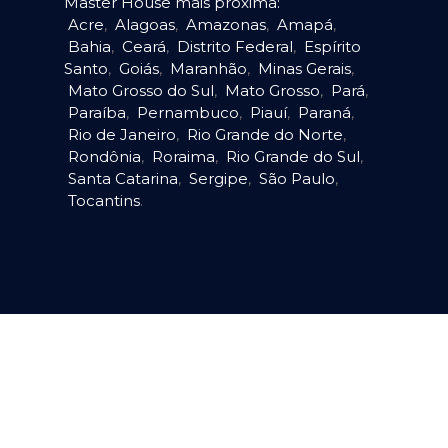
Master House mais próxima:
Acre
,
Alagoas
,
Amazonas
,
Amapá
,
Bahia
,
Ceará
,
Distrito Federal
,
Espírito
Santo
,
Goiás
,
Maranhão
,
Minas Gerais
,
Mato Grosso do Sul
,
Mato Grosso
,
Pará
,
Paraíba
,
Pernambuco
,
Piauí
,
Paraná
,
Rio de Janeiro
,
Rio Grande do Norte
,
Rondônia
,
Roraima
,
Rio Grande do Sul
,
Santa Catarina
,
Sergipe
,
São Paulo
,
Tocantins
.