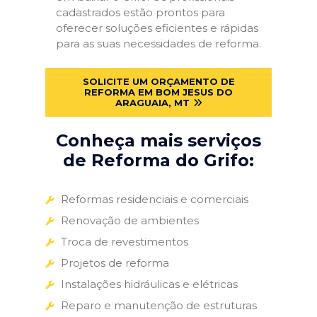
cadastrados estão prontos para
oferecer soluções eficientes e rápidas
para as suas necessidades de reforma.
SOLICITE UM ORÇAMENTO DE
REFORMA EM BOM JESUS DO
ARAGUAIA, MT
Conheça mais serviços
de Reforma do Grifo:
Reformas residenciais e comerciais
Renovação de ambientes
Troca de revestimentos
Projetos de reforma
Instalações hidráulicas e elétricas
Reparo e manutenção de estruturas