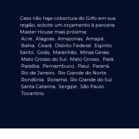
Caso não haja cobertura do Grifo em sua
região, solicite um orçamento à parceira
Master House mais próxima:
Acre
,
Alagoas
,
Amazonas
,
Amapá
,
Bahia
,
Ceará
,
Distrito Federal
,
Espírito
Santo
,
Goiás
,
Maranhão
,
Minas Gerais
,
Mato Grosso do Sul
,
Mato Grosso
,
Pará
,
Paraíba
,
Pernambuco
,
Piauí
,
Paraná
,
Rio de Janeiro
,
Rio Grande do Norte
,
Rondônia
,
Roraima
,
Rio Grande do Sul
,
Santa Catarina
,
Sergipe
,
São Paulo
,
Tocantins
.