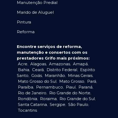
Manutenção Predial
Marido de Aluguel
Pintura
Reforma
Encontre serviços de reforma,
manutenção e consertos com os
prestadores Grifo mais próximos:
Acre
,
Alagoas
,
Amazonas
,
Amapá
,
Bahia
,
Ceará
,
Distrito Federal
,
Espírito
Santo
,
Goiás
,
Maranhão
,
Minas Gerais
,
Mato Grosso do Sul
,
Mato Grosso
,
Pará
,
Paraíba
,
Pernambuco
,
Piauí
,
Paraná
,
Rio de Janeiro
,
Rio Grande do Norte
,
Rondônia
,
Roraima
,
Rio Grande do Sul
,
Santa Catarina
,
Sergipe
,
São Paulo
,
Tocantins
.