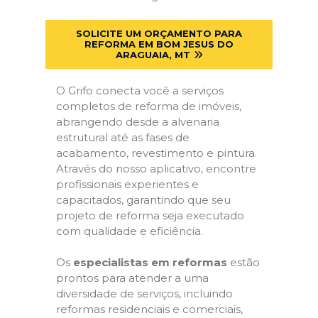
SOLICITE UM ORÇAMENTO PARA
REFORMA EM BOM JESUS DO
ARAGUAIA, MT
O Grifo conecta você a serviços
completos de reforma de imóveis,
abrangendo desde a alvenaria
estrutural até as fases de
acabamento, revestimento e pintura.
Através do nosso aplicativo, encontre
profissionais experientes e
capacitados, garantindo que seu
projeto de reforma seja executado
com qualidade e eficiência.
Os
especialistas em reformas
estão
prontos para atender a uma
diversidade de serviços, incluindo
reformas residenciais e comerciais,