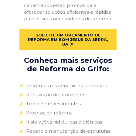
cadastrados estão prontos para
oferecer soluções eficientes e rápidas
para as suas necessidades de reforma.
SOLICITE UM ORÇAMENTO DE
REFORMA EM BOM JESUS DA SERRA,
BA
Conheça mais serviços
de Reforma do Grifo:
Reformas residenciais e comerciais
Renovação de ambientes
Troca de revestimentos
Projetos de reforma
Instalações hidráulicas e elétricas
Reparo e manutenção de estruturas