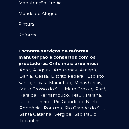
Manutenção Predial
Marido de Aluguel
Pintura
Reforma
Encontre serviços de reforma,
manutenção e consertos com os
prestadores Grifo mais próximos:
Acre
,
Alagoas
,
Amazonas
,
Amapá
,
Bahia
,
Ceará
,
Distrito Federal
,
Espírito
Santo
,
Goiás
,
Maranhão
,
Minas Gerais
,
Mato Grosso do Sul
,
Mato Grosso
,
Pará
,
Paraíba
,
Pernambuco
,
Piauí
,
Paraná
,
Rio de Janeiro
,
Rio Grande do Norte
,
Rondônia
,
Roraima
,
Rio Grande do Sul
,
Santa Catarina
,
Sergipe
,
São Paulo
,
Tocantins
.