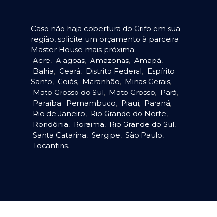
Caso não haja cobertura do Grifo em sua
região, solicite um orçamento à parceira
Master House mais próxima:
Acre
,
Alagoas
,
Amazonas
,
Amapá
,
Bahia
,
Ceará
,
Distrito Federal
,
Espírito
Santo
,
Goiás
,
Maranhão
,
Minas Gerais
,
Mato Grosso do Sul
,
Mato Grosso
,
Pará
,
Paraíba
,
Pernambuco
,
Piauí
,
Paraná
,
Rio de Janeiro
,
Rio Grande do Norte
,
Rondônia
,
Roraima
,
Rio Grande do Sul
,
Santa Catarina
,
Sergipe
,
São Paulo
,
Tocantins
.