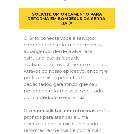
SOLICITE UM ORÇAMENTO PARA
REFORMA EM BOM JESUS DA SERRA,
BA
O Grifo conecta você a serviços
completos de reforma de imóveis,
abrangendo desde a alvenaria
estrutural até as fases de
acabamento, revestimento e pintura.
Através do nosso aplicativo, encontre
profissionais experientes e
capacitados, garantindo que seu
projeto de reforma seja executado
com qualidade e eficiência.
Os
especialistas em reformas
estão
prontos para atender a uma
diversidade de serviços, incluindo
reformas residenciais e comerciais,