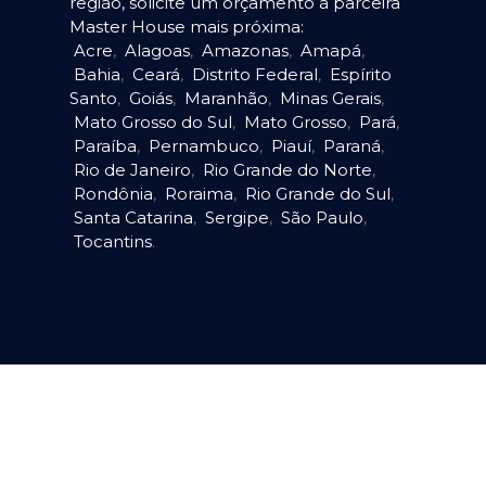
região, solicite um orçamento à parceira
Master House mais próxima:
Acre
,
Alagoas
,
Amazonas
,
Amapá
,
Bahia
,
Ceará
,
Distrito Federal
,
Espírito
Santo
,
Goiás
,
Maranhão
,
Minas Gerais
,
Mato Grosso do Sul
,
Mato Grosso
,
Pará
,
Paraíba
,
Pernambuco
,
Piauí
,
Paraná
,
Rio de Janeiro
,
Rio Grande do Norte
,
Rondônia
,
Roraima
,
Rio Grande do Sul
,
Santa Catarina
,
Sergipe
,
São Paulo
,
Tocantins
.