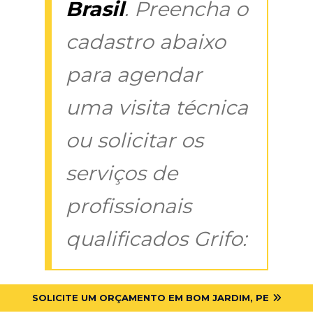
Brasil
. Preencha o
cadastro abaixo
para agendar
uma visita técnica
ou solicitar os
serviços de
profissionais
qualificados Grifo:
SOLICITE UM ORÇAMENTO EM BOM JARDIM, PE