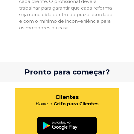
cada cliente. O profissional deverá
trabalhar para garantir que cada reforma
seja concluída dentro do prazo acordado
e com o mínimo de inconveniência para
os moradores da casa.
Pronto para começar?
Clientes
Baixe o
Grifo para Clientes