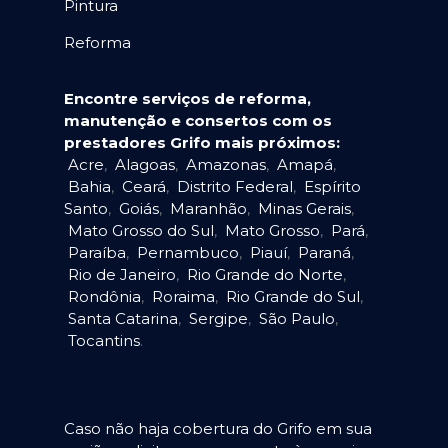
Pintura
Reforma
Encontre serviços de reforma,
manutenção e consertos com os
prestadores Grifo mais próximos:
Acre
,
Alagoas
,
Amazonas
,
Amapá
,
Bahia
,
Ceará
,
Distrito Federal
,
Espírito
Santo
,
Goiás
,
Maranhão
,
Minas Gerais
,
Mato Grosso do Sul
,
Mato Grosso
,
Pará
,
Paraíba
,
Pernambuco
,
Piauí
,
Paraná
,
Rio de Janeiro
,
Rio Grande do Norte
,
Rondônia
,
Roraima
,
Rio Grande do Sul
,
Santa Catarina
,
Sergipe
,
São Paulo
,
Tocantins
.
Caso não haja cobertura do Grifo em sua