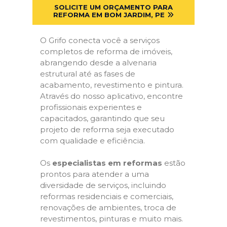
SOLICITE UM ORÇAMENTO PARA
REFORMA EM BOM JARDIM, PE
O Grifo conecta você a serviços
completos de reforma de imóveis,
abrangendo desde a alvenaria
estrutural até as fases de
acabamento, revestimento e pintura.
Através do nosso aplicativo, encontre
profissionais experientes e
capacitados, garantindo que seu
projeto de reforma seja executado
com qualidade e eficiência.
Os
especialistas em reformas
estão
prontos para atender a uma
diversidade de serviços, incluindo
reformas residenciais e comerciais,
renovações de ambientes, troca de
revestimentos, pinturas e muito mais.