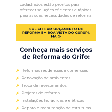
cadastrados estão prontos para
oferecer soluções eficientes e rápidas
para as suas necessidades de reforma.
SOLICITE UM ORÇAMENTO DE
REFORMA EM BOA VISTA DO GURUPI,
MA
Conheça mais serviços
de Reforma do Grifo:
Reformas residenciais e comerciais
Renovação de ambientes
Troca de revestimentos
Projetos de reforma
Instalações hidráulicas e elétricas
Reparo e manutenção de estruturas