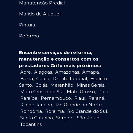
Manutenção Predial
Marido de Aluguel
Pintura
Reforma
Encontre serviços de reforma,
manutenção e consertos com os
prestadores Grifo mais próximos:
Acre
,
Alagoas
,
Amazonas
,
Amapá
,
Bahia
,
Ceará
,
Distrito Federal
,
Espírito
Santo
,
Goiás
,
Maranhão
,
Minas Gerais
,
Mato Grosso do Sul
,
Mato Grosso
,
Pará
,
Paraíba
,
Pernambuco
,
Piauí
,
Paraná
,
Rio de Janeiro
,
Rio Grande do Norte
,
Rondônia
,
Roraima
,
Rio Grande do Sul
,
Santa Catarina
,
Sergipe
,
São Paulo
,
Tocantins
.