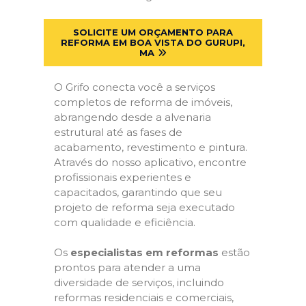
SOLICITE UM ORÇAMENTO PARA
REFORMA EM BOA VISTA DO GURUPI,
MA
O Grifo conecta você a serviços
completos de reforma de imóveis,
abrangendo desde a alvenaria
estrutural até as fases de
acabamento, revestimento e pintura.
Através do nosso aplicativo, encontre
profissionais experientes e
capacitados, garantindo que seu
projeto de reforma seja executado
com qualidade e eficiência.
Os
especialistas em reformas
estão
prontos para atender a uma
diversidade de serviços, incluindo
reformas residenciais e comerciais,