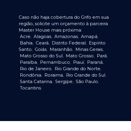
Caso não haja cobertura do Grifo em sua
região, solicite um orçamento à parceira
Master House mais próxima:
Acre
,
Alagoas
,
Amazonas
,
Amapá
,
Bahia
,
Ceará
,
Distrito Federal
,
Espírito
Santo
,
Goiás
,
Maranhão
,
Minas Gerais
,
Mato Grosso do Sul
,
Mato Grosso
,
Pará
,
Paraíba
,
Pernambuco
,
Piauí
,
Paraná
,
Rio de Janeiro
,
Rio Grande do Norte
,
Rondônia
,
Roraima
,
Rio Grande do Sul
,
Santa Catarina
,
Sergipe
,
São Paulo
,
Tocantins
.