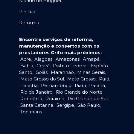
Marido de Aluguel
Pintura
Reforma
Encontre serviços de reforma,
manutenção e consertos com os
prestadores Grifo mais próximos:
Acre
,
Alagoas
,
Amazonas
,
Amapá
,
Bahia
,
Ceará
,
Distrito Federal
,
Espírito
Santo
,
Goiás
,
Maranhão
,
Minas Gerais
,
Mato Grosso do Sul
,
Mato Grosso
,
Pará
,
Paraíba
,
Pernambuco
,
Piauí
,
Paraná
,
Rio de Janeiro
,
Rio Grande do Norte
,
Rondônia
,
Roraima
,
Rio Grande do Sul
,
Santa Catarina
,
Sergipe
,
São Paulo
,
Tocantins
.