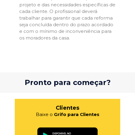
projeto e das necessidades específicas de
cada cliente. O profissional deverá
trabalhar para garantir que cada reforma
seja concluída dentro do prazo acordado
e com o mínimo de inconveniência para
os moradores da casa.
Pronto para começar?
Clientes
Baixe o
Grifo para Clientes