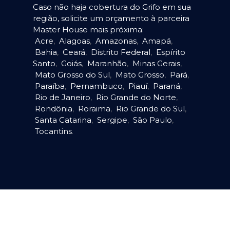
Caso não haja cobertura do Grifo em sua
região, solicite um orçamento à parceira
Master House mais próxima:
Acre
,
Alagoas
,
Amazonas
,
Amapá
,
Bahia
,
Ceará
,
Distrito Federal
,
Espírito
Santo
,
Goiás
,
Maranhão
,
Minas Gerais
,
Mato Grosso do Sul
,
Mato Grosso
,
Pará
,
Paraíba
,
Pernambuco
,
Piauí
,
Paraná
,
Rio de Janeiro
,
Rio Grande do Norte
,
Rondônia
,
Roraima
,
Rio Grande do Sul
,
Santa Catarina
,
Sergipe
,
São Paulo
,
Tocantins
.