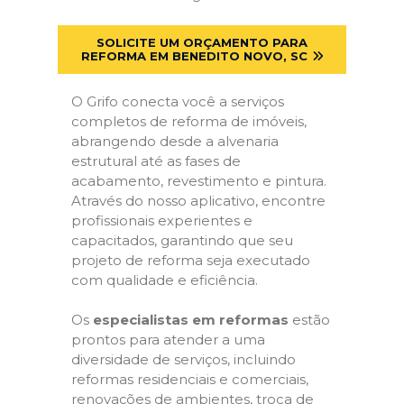
SOLICITE UM ORÇAMENTO PARA
REFORMA EM BENEDITO NOVO, SC
O Grifo conecta você a serviços
completos de reforma de imóveis,
abrangendo desde a alvenaria
estrutural até as fases de
acabamento, revestimento e pintura.
Através do nosso aplicativo, encontre
profissionais experientes e
capacitados, garantindo que seu
projeto de reforma seja executado
com qualidade e eficiência.
Os
especialistas em reformas
estão
prontos para atender a uma
diversidade de serviços, incluindo
reformas residenciais e comerciais,
renovações de ambientes, troca de