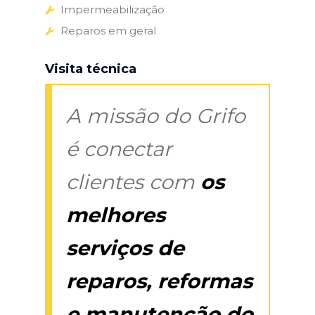
Impermeabilização
Reparos em geral
Visita técnica
A missão do Grifo
é conectar
clientes com
os
melhores
serviços de
reparos, reformas
e manutenção do