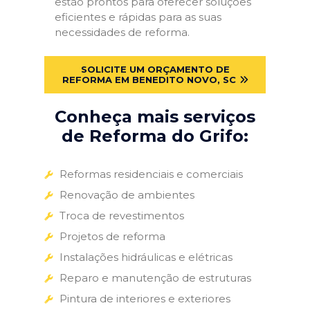
estão prontos para oferecer soluções
eficientes e rápidas para as suas
necessidades de reforma.
SOLICITE UM ORÇAMENTO DE
REFORMA EM BENEDITO NOVO, SC
Conheça mais serviços
de Reforma do Grifo:
Reformas residenciais e comerciais
Renovação de ambientes
Troca de revestimentos
Projetos de reforma
Instalações hidráulicas e elétricas
Reparo e manutenção de estruturas
Pintura de interiores e exteriores