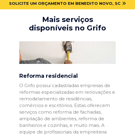
SOLICITE UM ORÇAMENTO EM BENEDITO NOVO, SC
Mais serviços
disponíveis no Grifo
Reforma residencial
O Grifo possui cadastradas empresas de
reformas especializadas em renovações e
remodelamento de residências,
comércios e escritórios. Estas oferecem
serviços como reforma de fachadas,
ampliação de ambientes, reforma de
banheiros e cozinhas, e muito mais. A
equipe de profissionais da empreiteira