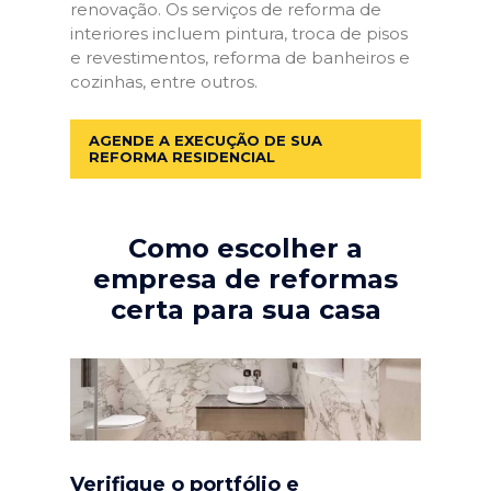
renovação. Os serviços de reforma de
interiores incluem pintura, troca de pisos
e revestimentos, reforma de banheiros e
cozinhas, entre outros.
AGENDE A EXECUÇÃO DE SUA
REFORMA RESIDENCIAL
Como escolher a
empresa de reformas
certa para sua casa
Verifique o portfólio e