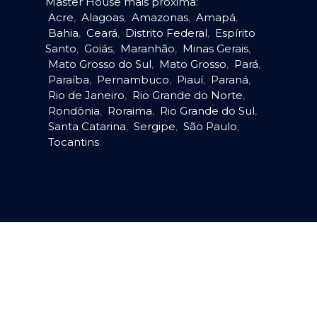
Master House mais próxima:
Acre
,
Alagoas
,
Amazonas
,
Amapá
,
Bahia
,
Ceará
,
Distrito Federal
,
Espírito
Santo
,
Goiás
,
Maranhão
,
Minas Gerais
,
Mato Grosso do Sul
,
Mato Grosso
,
Pará
,
Paraíba
,
Pernambuco
,
Piauí
,
Paraná
,
Rio de Janeiro
,
Rio Grande do Norte
,
Rondônia
,
Roraima
,
Rio Grande do Sul
,
Santa Catarina
,
Sergipe
,
São Paulo
,
Tocantins
.