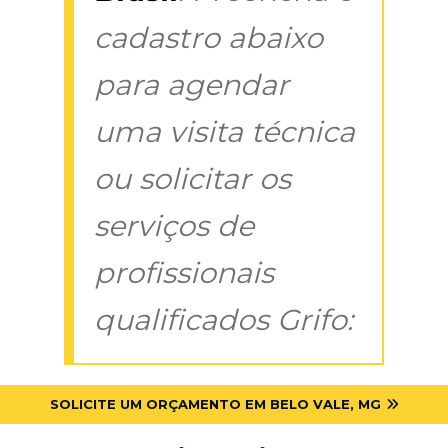
cadastro abaixo
para agendar
uma visita técnica
ou solicitar os
serviços de
profissionais
qualificados Grifo:
SOLICITE UM ORÇAMENTO EM BELO VALE, MG