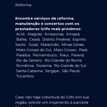
Reforma
Encontre serviços de reforma,
manutenção e consertos com os
prestadores Grifo mais próximos:
Acre
,
Alagoas
,
Amazonas
,
Amapá
,
Bahia
,
Ceará
,
Distrito Federal
,
Espírito
Santo
,
Goiás
,
Maranhão
,
Minas Gerais
,
Mato Grosso do Sul
,
Mato Grosso
,
Pará
,
Paraíba
,
Pernambuco
,
Piauí
,
Paraná
,
Rio de Janeiro
,
Rio Grande do Norte
,
Rondônia
,
Roraima
,
Rio Grande do Sul
,
Santa Catarina
,
Sergipe
,
São Paulo
,
Tocantins
.
Caso não haja cobertura do Grifo em sua
região, solicite um orçamento à parceira