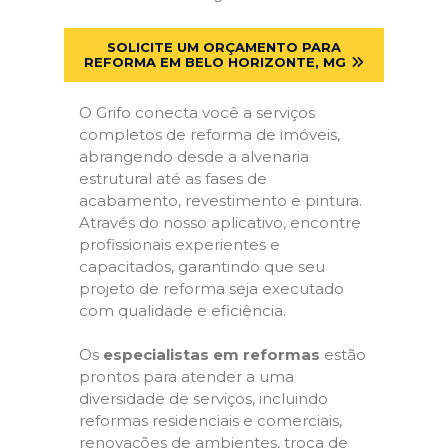
SOLICITE UM ORÇAMENTO PARA
REFORMA EM BELO HORIZONTE, MG
O Grifo conecta você a serviços
completos de reforma de imóveis,
abrangendo desde a alvenaria
estrutural até as fases de
acabamento, revestimento e pintura.
Através do nosso aplicativo, encontre
profissionais experientes e
capacitados, garantindo que seu
projeto de reforma seja executado
com qualidade e eficiência.
Os
especialistas em reformas
estão
prontos para atender a uma
diversidade de serviços, incluindo
reformas residenciais e comerciais,
renovações de ambientes, troca de