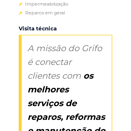
Impermeabilização
Reparos em geral
Visita técnica
A missão do Grifo
é conectar
clientes com
os
melhores
serviços de
reparos, reformas
e manutenção do