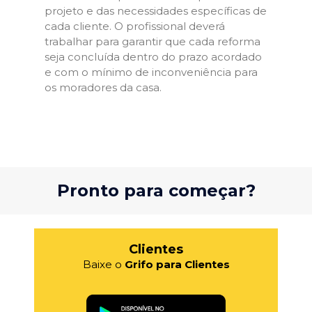
projeto e das necessidades específicas de
cada cliente. O profissional deverá
trabalhar para garantir que cada reforma
seja concluída dentro do prazo acordado
e com o mínimo de inconveniência para
os moradores da casa.
Pronto para começar?
Clientes
Baixe o
Grifo para Clientes