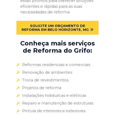
estão prontos para oferecer soluções
eficientes e rápidas para as suas
necessidades de reforma.
SOLICITE UM ORÇAMENTO DE
REFORMA EM BELO HORIZONTE, MG
Conheça mais serviços
de Reforma do Grifo:
Reformas residenciais e comerciais
Renovação de ambientes
Troca de revestimentos
Projetos de reforma
Instalações hidráulicas e elétricas
Reparo e manutenção de estruturas
Pintura de interiores e exteriores