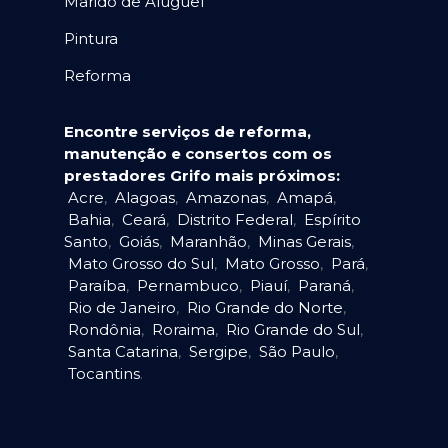
Marido de Aluguel
Pintura
Reforma
Encontre serviços de reforma,
manutenção e consertos com os
prestadores Grifo mais próximos:
Acre
,
Alagoas
,
Amazonas
,
Amapá
,
Bahia
,
Ceará
,
Distrito Federal
,
Espírito
Santo
,
Goiás
,
Maranhão
,
Minas Gerais
,
Mato Grosso do Sul
,
Mato Grosso
,
Pará
,
Paraíba
,
Pernambuco
,
Piauí
,
Paraná
,
Rio de Janeiro
,
Rio Grande do Norte
,
Rondônia
,
Roraima
,
Rio Grande do Sul
,
Santa Catarina
,
Sergipe
,
São Paulo
,
Tocantins
.