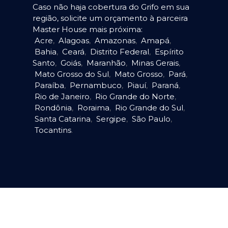
Caso não haja cobertura do Grifo em sua
região, solicite um orçamento à parceira
Master House mais próxima:
Acre
,
Alagoas
,
Amazonas
,
Amapá
,
Bahia
,
Ceará
,
Distrito Federal
,
Espírito
Santo
,
Goiás
,
Maranhão
,
Minas Gerais
,
Mato Grosso do Sul
,
Mato Grosso
,
Pará
,
Paraíba
,
Pernambuco
,
Piauí
,
Paraná
,
Rio de Janeiro
,
Rio Grande do Norte
,
Rondônia
,
Roraima
,
Rio Grande do Sul
,
Santa Catarina
,
Sergipe
,
São Paulo
,
Tocantins
.