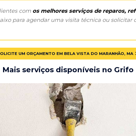
clientes com
os melhores serviços de reparos, r
ixo para agendar uma visita técnica ou solicitar o
OLICITE UM ORÇAMENTO EM BELA VISTA DO MARANHÃO, MA
Mais serviços disponíveis no Grifo