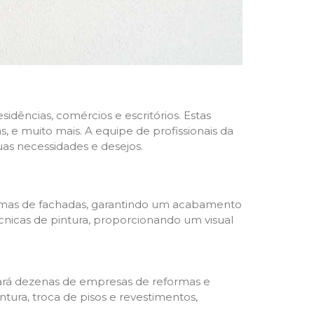
dências, comércios e escritórios. Estas
 e muito mais. A equipe de profissionais da
as necessidades e desejos.
formas de fachadas, garantindo um acabamento
écnicas de pintura, proporcionando um visual
trará dezenas de empresas de reformas e
tura, troca de pisos e revestimentos,