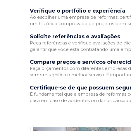
Verifique o portfólio e experiência
Ao escolher uma empresa de reformas, certifi
um histórico comprovado de projetos bem-suc
Solicite referências e avaliações
Peça referências e verifique avaliações de cl
garantir que você está contratando uma emp
Compare preços e serviços ofereci
Faça orçamentos com diferentes empresas de
sempre significa o melhor serviço. É importa
Certifique-se de que possuem segu
É fundamental que a empresa de reformas cont
casa em caso de acidentes ou danos causados