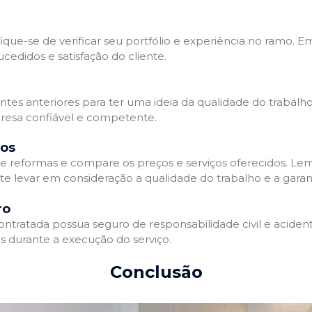
que-se de verificar seu portfólio e experiência no ramo. E
edidos e satisfação do cliente.
ientes anteriores para ter uma ideia da qualidade do trabal
resa confiável e competente.
dos
 reformas e compare os preços e serviços oferecidos. Le
nte levar em consideração a qualidade do trabalho e a gara
ro
ratada possua seguro de responsabilidade civil e acidente
 durante a execução do serviço.
Conclusão