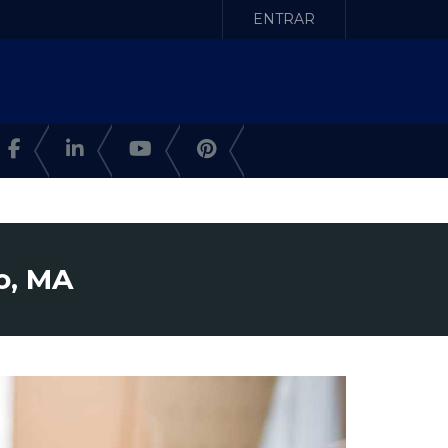
ENTRAR
o, MA