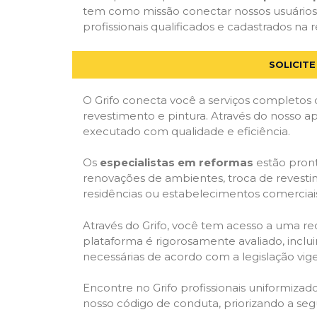
tem como missão conectar nossos usuários
profissionais qualificados e cadastrados na r
SOLICIT
O Grifo conecta você a serviços completos 
revestimento e pintura. Através do nosso ap
executado com qualidade e eficiência.
Os
especialistas em reformas
estão pront
renovações de ambientes, troca de revestim
residências ou estabelecimentos comerciai
Através do Grifo, você tem acesso a uma red
plataforma é rigorosamente avaliado, inclui
necessárias de acordo com a legislação vi
Encontre no Grifo profissionais uniformiz
nosso código de conduta, priorizando a se