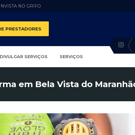
 INVISTA NO GRIFO
E PRESTADORES
DIVULGAR SERVIÇOS
SERVIÇOS
rma em Bela Vista do Maranhã