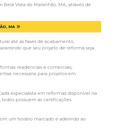
 Bela Vista do Maranhão, MA, através de
ÃO, MA
tural até as fases de acabamento,
 garantindo que seu projeto de reforma seja
formas residenciais e comerciais,
ertise necessária para projetos em
 Cada especialista em reformas disponível na
o, todos possuem as certificações
 com um horário marcado e aderindo ao