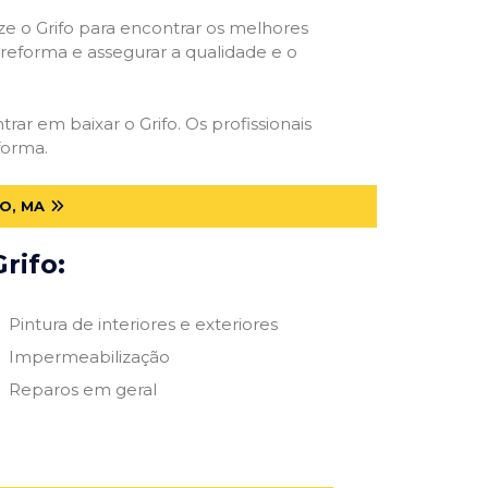
ize o Grifo para encontrar os melhores
e reforma e assegurar a qualidade e o
trar em baixar o Grifo. Os profissionais
forma.
O, MA
rifo:
Pintura de interiores e exteriores
Impermeabilização
Reparos em geral