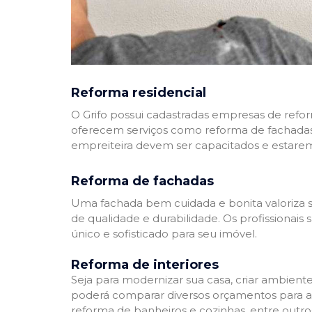
Reforma residencial
O Grifo possui cadastradas empresas de refo
oferecem serviços como reforma de fachadas,
empreiteira devem ser capacitados e estare
Reforma de fachadas
Uma fachada bem cuidada e bonita valoriza s
de qualidade e durabilidade. Os profissionai
único e sofisticado para seu imóvel.
Reforma de interiores
Seja para modernizar sua casa, criar ambient
poderá comparar diversos orçamentos para a r
reforma de banheiros e cozinhas, entre outro