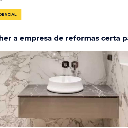
DENCIAL
er a empresa de reformas certa p