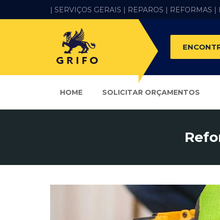
| SERVIÇOS GERAIS |
REPAROS |
REFORMAS
|
ENCONTR
HOME
SOLICITAR ORÇAMENTOS
Refo