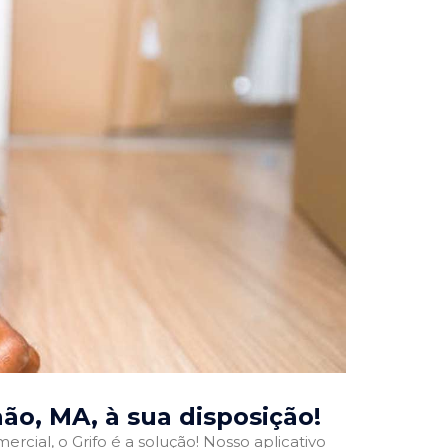
hão, MA
, à sua disposição!
rcial, o Grifo é a solução! Nosso aplicativo