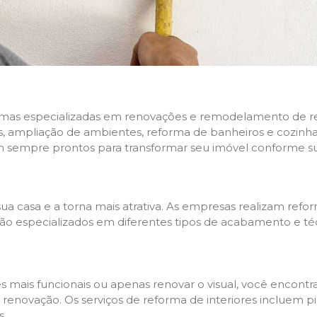
rmas especializadas em renovações e remodelamento de resi
 ampliação de ambientes, reforma de banheiros e cozinhas,
m sempre prontos para transformar seu imóvel conforme su
ua casa e a torna mais atrativa. As empresas realizam re
s são especializados em diferentes tipos de acabamento e t
es mais funcionais ou apenas renovar o visual, você encon
enovação. Os serviços de reforma de interiores incluem pin
s.