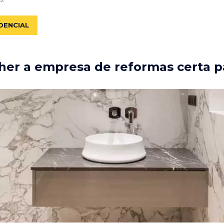
DENCIAL
er a empresa de reformas certa p