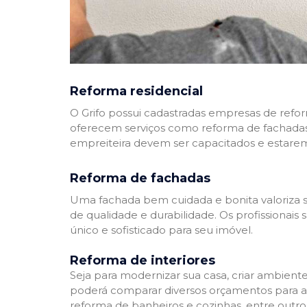
Reforma residencial
O Grifo possui cadastradas empresas de refo
oferecem serviços como reforma de fachadas,
empreiteira devem ser capacitados e estare
Reforma de fachadas
Uma fachada bem cuidada e bonita valoriza s
de qualidade e durabilidade. Os profissionai
único e sofisticado para seu imóvel.
Reforma de interiores
Seja para modernizar sua casa, criar ambient
poderá comparar diversos orçamentos para a r
reforma de banheiros e cozinhas, entre outro