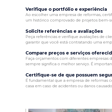
Verifique o portfólio e experiência
Ao escolher uma empresa de reformas, certifi
um histórico comprovado de projetos bem-suc
Solicite referências e avaliações
Peça referências e verifique avaliações de cl
garantir que você está contratando uma emp
Compare preços e serviços ofereci
Faça orçamentos com diferentes empresas de
sempre significa o melhor serviço. É importa
Certifique-se de que possuem segu
É fundamental que a empresa de reformas cont
casa em caso de acidentes ou danos causados