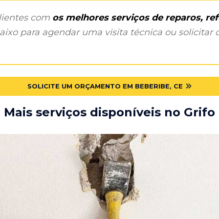
clientes com
os melhores serviços de reparos, r
ixo para agendar uma visita técnica ou solicitar o
SOLICITE UM ORÇAMENTO EM BEBERIBE, CE
Mais serviços disponíveis no Grifo