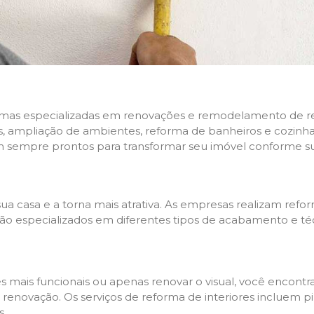
rmas especializadas em renovações e remodelamento de resi
 ampliação de ambientes, reforma de banheiros e cozinhas,
m sempre prontos para transformar seu imóvel conforme su
ua casa e a torna mais atrativa. As empresas realizam re
s são especializados em diferentes tipos de acabamento e t
es mais funcionais ou apenas renovar o visual, você encon
enovação. Os serviços de reforma de interiores incluem pin
s.