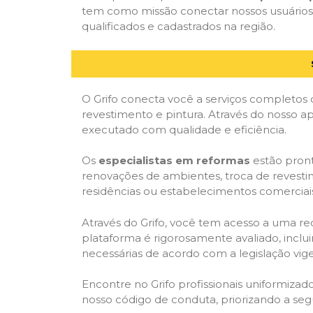
tem como missão conectar nossos usuários 
qualificados e cadastrados na região.
O Grifo conecta você a serviços completos 
revestimento e pintura. Através do nosso ap
executado com qualidade e eficiência.
Os
especialistas em reformas
estão pront
renovações de ambientes, troca de revestim
residências ou estabelecimentos comerciai
Através do Grifo, você tem acesso a uma red
plataforma é rigorosamente avaliado, inclui
necessárias de acordo com a legislação vi
Encontre no Grifo profissionais uniformiz
nosso código de conduta, priorizando a se