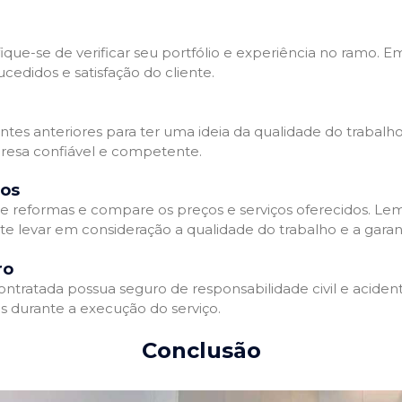
que-se de verificar seu portfólio e experiência no ramo. E
edidos e satisfação do cliente.
ientes anteriores para ter uma ideia da qualidade do trabal
resa confiável e competente.
dos
 reformas e compare os preços e serviços oferecidos. Le
nte levar em consideração a qualidade do trabalho e a gara
ro
ratada possua seguro de responsabilidade civil e acidente
 durante a execução do serviço.
Conclusão