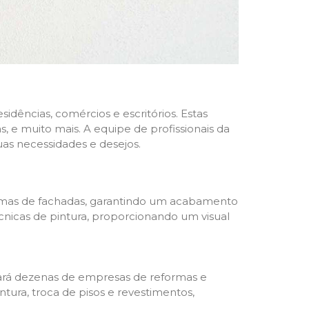
dências, comércios e escritórios. Estas
 e muito mais. A equipe de profissionais da
as necessidades e desejos.
formas de fachadas, garantindo um acabamento
écnicas de pintura, proporcionando um visual
trará dezenas de empresas de reformas e
tura, troca de pisos e revestimentos,