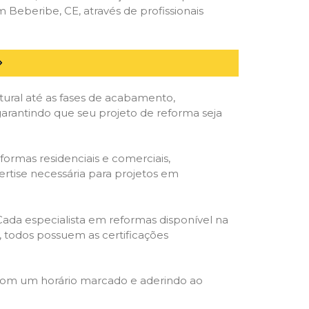
Beberibe, CE, através de profissionais
tural até as fases de acabamento,
 garantindo que seu projeto de reforma seja
formas residenciais e comerciais,
ertise necessária para projetos em
 Cada especialista em reformas disponível na
o, todos possuem as certificações
 com um horário marcado e aderindo ao