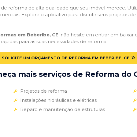
ços de reforma de alta qualidade que seu imóvel merece. Util
omerciais. Explore o aplicativo para discutir seus projetos d
eformas em Beberibe, CE
, não hesite em entrar em baixar o
 rápidas para as suas necessidades de reforma.
SOLICITE UM ORÇAMENTO DE REFORMA EM BEBERIBE, CE
eça mais serviços de Reforma do G
Projetos de reforma
Instalações hidráulicas e elétricas
Reparo e manutenção de estruturas