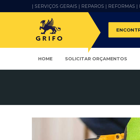
| SERVIÇOS GERAIS |
REPAROS |
REFORMAS
|
ENCONTR
HOME
SOLICITAR ORÇAMENTOS