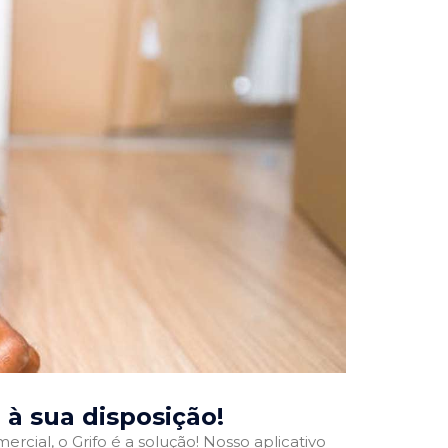
, à sua disposição!
rcial, o Grifo é a solução! Nosso aplicativo