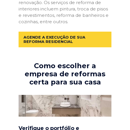
renovação. Os serviços de reforma de
interiores incluem pintura, troca de pisos
e revestimentos, reforma de banheiros e
cozinhas, entre outros.
AGENDE A EXECUÇÃO DE SUA
REFORMA RESIDENCIAL
Como escolher a
empresa de reformas
certa para sua casa
Verifique o portfólio e