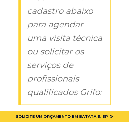
cadastro abaixo
para agendar
uma visita técnica
ou solicitar os
serviços de
profissionais
qualificados Grifo:
SOLICITE UM ORÇAMENTO EM BATATAIS, SP