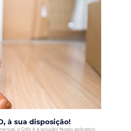
O
, à sua disposição!
rcial, o Grifo é a solução! Nosso aplicativo