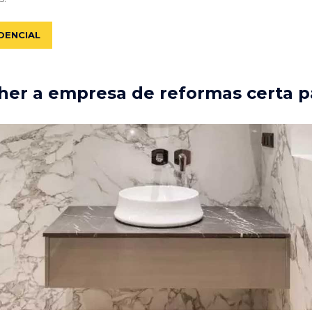
DENCIAL
er a empresa de reformas certa p