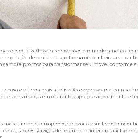
rmas especializadas em renovações e remodelamento de resi
 ampliação de ambientes, reforma de banheiros e cozinhas,
m sempre prontos para transformar seu imóvel conforme su
ua casa e a torna mais atrativa. As empresas realizam re
s são especializados em diferentes tipos de acabamento e t
es mais funcionais ou apenas renovar o visual, você encon
enovação. Os serviços de reforma de interiores incluem pin
s.