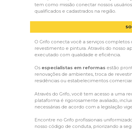
tem como missão conectar nossos usuários 
qualificados e cadastrados na região.
SO
O Grifo conecta você a serviços completos 
revestimento e pintura. Através do nosso ap
executado com qualidade e eficiência.
Os
especialistas em reformas
estão pront
renovações de ambientes, troca de revestim
residências ou estabelecimentos comerciai
Através do Grifo, você tem acesso a uma red
plataforma é rigorosamente avaliado, inclui
necessárias de acordo com a legislação vi
Encontre no Grifo profissionais uniformiz
nosso código de conduta, priorizando a se