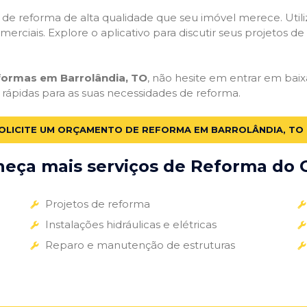
ços de reforma de alta qualidade que seu imóvel merece. Util
omerciais. Explore o aplicativo para discutir seus projetos d
eformas em Barrolândia, TO
, não hesite em entrar em baixa
 rápidas para as suas necessidades de reforma.
OLICITE UM ORÇAMENTO DE REFORMA EM BARROLÂNDIA, TO
eça mais serviços de Reforma do G
Projetos de reforma
Instalações hidráulicas e elétricas
Reparo e manutenção de estruturas