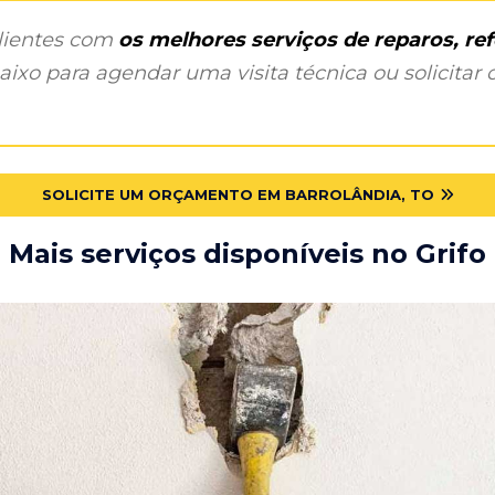
clientes com
os melhores serviços de reparos, r
ixo para agendar uma visita técnica ou solicitar o
SOLICITE UM ORÇAMENTO EM BARROLÂNDIA, TO
Mais serviços disponíveis no Grifo