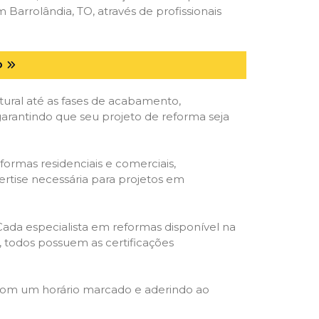
arrolândia, TO, através de profissionais
O
tural até as fases de acabamento,
 garantindo que seu projeto de reforma seja
formas residenciais e comerciais,
ertise necessária para projetos em
 Cada especialista em reformas disponível na
o, todos possuem as certificações
 com um horário marcado e aderindo ao