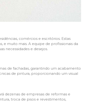
dências, comércios e escritórios. Estas
 e muito mais. A equipe de profissionais da
as necessidades e desejos.
formas de fachadas, garantindo um acabamento
écnicas de pintura, proporcionando um visual
trará dezenas de empresas de reformas e
tura, troca de pisos e revestimentos,