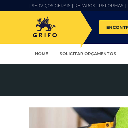
| SERVIÇOS GERAIS |
REPAROS |
REFORMAS
|
ENCONTR
HOME
SOLICITAR ORÇAMENTOS