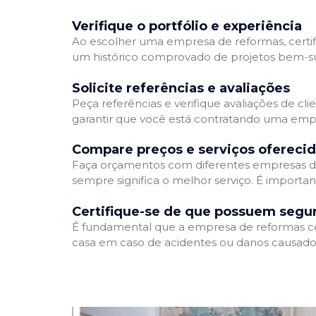
Verifique o portfólio e experiência
Ao escolher uma empresa de reformas, certifi
um histórico comprovado de projetos bem-suc
Solicite referências e avaliações
Peça referências e verifique avaliações de cl
garantir que você está contratando uma emp
Compare preços e serviços ofereci
Faça orçamentos com diferentes empresas de
sempre significa o melhor serviço. É importa
Certifique-se de que possuem segu
É fundamental que a empresa de reformas cont
casa em caso de acidentes ou danos causados