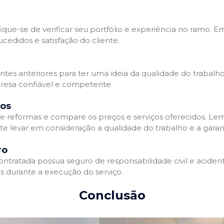
que-se de verificar seu portfólio e experiência no ramo. E
edidos e satisfação do cliente.
ientes anteriores para ter uma ideia da qualidade do trabal
resa confiável e competente.
dos
 reformas e compare os preços e serviços oferecidos. Le
nte levar em consideração a qualidade do trabalho e a gara
ro
ratada possua seguro de responsabilidade civil e acidente
 durante a execução do serviço.
Conclusão