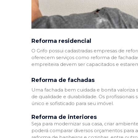
Reforma residencial
O Grifo possui cadastradas empresas de refo
oferecem serviços como reforma de fachadas,
empreiteira devem ser capacitados e estare
Reforma de fachadas
Uma fachada bem cuidada e bonita valoriza s
de qualidade e durabilidade. Os profissionai
único e sofisticado para seu imóvel.
Reforma de interiores
Seja para modernizar sua casa, criar ambient
poderá comparar diversos orçamentos para a r
reforma de banheiros e cozinhas, entre outro