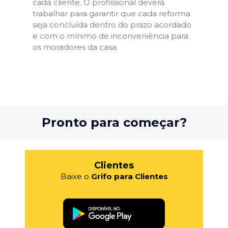
cada cliente. O profissional deverá
trabalhar para garantir que cada reforma
seja concluída dentro do prazo acordado
e com o mínimo de inconveniência para
os moradores da casa.
Pronto para começar?
Clientes
Baixe o
Grifo para Clientes