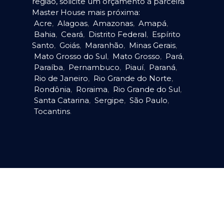
região, solicite um orçamento à parceira
Master House mais próxima:
Acre
,
Alagoas
,
Amazonas
,
Amapá
,
Bahia
,
Ceará
,
Distrito Federal
,
Espírito
Santo
,
Goiás
,
Maranhão
,
Minas Gerais
,
Mato Grosso do Sul
,
Mato Grosso
,
Pará
,
Paraíba
,
Pernambuco
,
Piauí
,
Paraná
,
Rio de Janeiro
,
Rio Grande do Norte
,
Rondônia
,
Roraima
,
Rio Grande do Sul
,
Santa Catarina
,
Sergipe
,
São Paulo
,
Tocantins
.