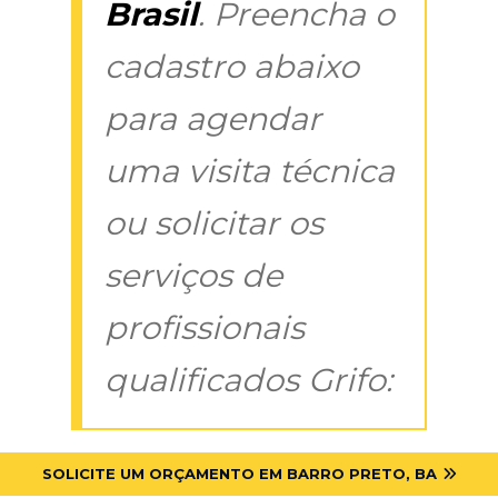
Brasil
. Preencha o
cadastro abaixo
para agendar
uma visita técnica
ou solicitar os
serviços de
profissionais
qualificados Grifo:
SOLICITE UM ORÇAMENTO EM BARRO PRETO, BA