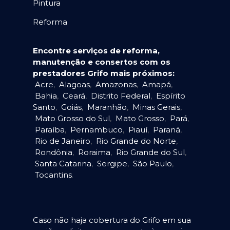
Pintura
Reforma
Encontre serviços de reforma,
manutenção e consertos com os
prestadores Grifo mais próximos:
Acre
,
Alagoas
,
Amazonas
,
Amapá
,
Bahia
,
Ceará
,
Distrito Federal
,
Espírito
Santo
,
Goiás
,
Maranhão
,
Minas Gerais
,
Mato Grosso do Sul
,
Mato Grosso
,
Pará
,
Paraíba
,
Pernambuco
,
Piauí
,
Paraná
,
Rio de Janeiro
,
Rio Grande do Norte
,
Rondônia
,
Roraima
,
Rio Grande do Sul
,
Santa Catarina
,
Sergipe
,
São Paulo
,
Tocantins
.
Caso não haja cobertura do Grifo em sua