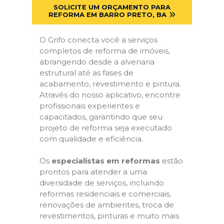
SOLICITE UM ORÇAMENTO PARA
REFORMA EM BARRO PRETO, BA
O Grifo conecta você a serviços
completos de reforma de imóveis,
abrangendo desde a alvenaria
estrutural até as fases de
acabamento, revestimento e pintura.
Através do nosso aplicativo, encontre
profissionais experientes e
capacitados, garantindo que seu
projeto de reforma seja executado
com qualidade e eficiência.
Os
especialistas em reformas
estão
prontos para atender a uma
diversidade de serviços, incluindo
reformas residenciais e comerciais,
renovações de ambientes, troca de
revestimentos, pinturas e muito mais.