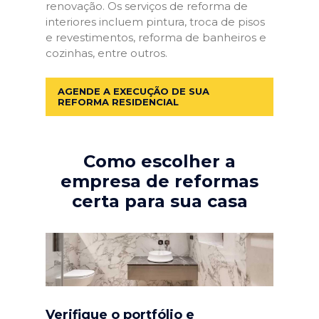
renovação. Os serviços de reforma de
interiores incluem pintura, troca de pisos
e revestimentos, reforma de banheiros e
cozinhas, entre outros.
AGENDE A EXECUÇÃO DE SUA
REFORMA RESIDENCIAL
Como escolher a
empresa de reformas
certa para sua casa
Verifique o portfólio e