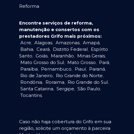
Reforma
Encontre serviços de reforma,
manutenção e consertos com os
prestadores Grifo mais próximos:
Acre
,
Alagoas
,
Amazonas
,
Amapá
,
Bahia
,
Ceará
,
Distrito Federal
,
Espírito
Santo
,
Goiás
,
Maranhão
,
Minas Gerais
,
Mato Grosso do Sul
,
Mato Grosso
,
Pará
,
Paraíba
,
Pernambuco
,
Piauí
,
Paraná
,
Rio de Janeiro
,
Rio Grande do Norte
,
Rondônia
,
Roraima
,
Rio Grande do Sul
,
Santa Catarina
,
Sergipe
,
São Paulo
,
Tocantins
.
Caso não haja cobertura do Grifo em sua
região, solicite um orçamento à parceira