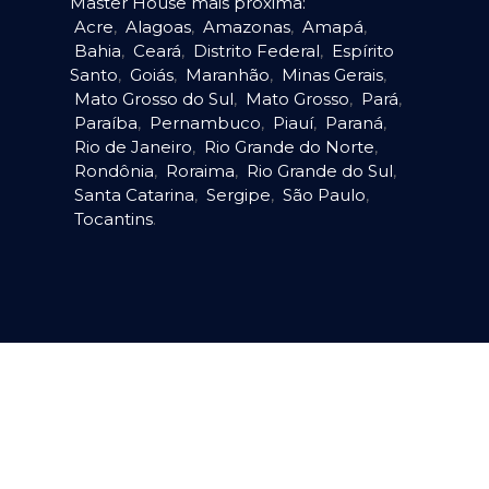
Master House mais próxima:
Acre
,
Alagoas
,
Amazonas
,
Amapá
,
Bahia
,
Ceará
,
Distrito Federal
,
Espírito
Santo
,
Goiás
,
Maranhão
,
Minas Gerais
,
Mato Grosso do Sul
,
Mato Grosso
,
Pará
,
Paraíba
,
Pernambuco
,
Piauí
,
Paraná
,
Rio de Janeiro
,
Rio Grande do Norte
,
Rondônia
,
Roraima
,
Rio Grande do Sul
,
Santa Catarina
,
Sergipe
,
São Paulo
,
Tocantins
.