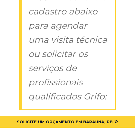
cadastro abaixo
para agendar
uma visita técnica
ou solicitar os
serviços de
profissionais
qualificados Grifo:
SOLICITE UM ORÇAMENTO EM BARAÚNA, PB