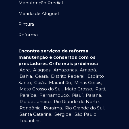
Manutenção Predial
Marido de Aluguel
Pintura
Reforma
Encontre serviços de reforma,
manutenção e consertos com os
prestadores Grifo mais próximos:
Acre
,
Alagoas
,
Amazonas
,
Amapá
,
Bahia
,
Ceará
,
Distrito Federal
,
Espírito
Santo
,
Goiás
,
Maranhão
,
Minas Gerais
,
Mato Grosso do Sul
,
Mato Grosso
,
Pará
,
Paraíba
,
Pernambuco
,
Piauí
,
Paraná
,
Rio de Janeiro
,
Rio Grande do Norte
,
Rondônia
,
Roraima
,
Rio Grande do Sul
,
Santa Catarina
,
Sergipe
,
São Paulo
,
Tocantins
.