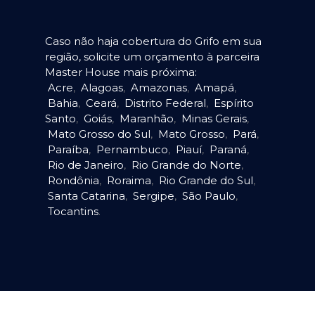
Caso não haja cobertura do Grifo em sua
região, solicite um orçamento à parceira
Master House mais próxima:
Acre
,
Alagoas
,
Amazonas
,
Amapá
,
Bahia
,
Ceará
,
Distrito Federal
,
Espírito
Santo
,
Goiás
,
Maranhão
,
Minas Gerais
,
Mato Grosso do Sul
,
Mato Grosso
,
Pará
,
Paraíba
,
Pernambuco
,
Piauí
,
Paraná
,
Rio de Janeiro
,
Rio Grande do Norte
,
Rondônia
,
Roraima
,
Rio Grande do Sul
,
Santa Catarina
,
Sergipe
,
São Paulo
,
Tocantins
.