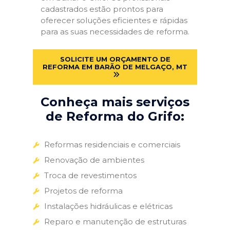
cadastrados estão prontos para
oferecer soluções eficientes e rápidas
para as suas necessidades de reforma.
SOLICITE UM ORÇAMENTO DE
REFORMA EM BARÃO DE MELGAÇO, MT
Conheça mais serviços
de Reforma do Grifo:
Reformas residenciais e comerciais
Renovação de ambientes
Troca de revestimentos
Projetos de reforma
Instalações hidráulicas e elétricas
Reparo e manutenção de estruturas