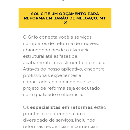
SOLICITE UM ORÇAMENTO PARA
REFORMA EM BARÃO DE MELGAÇO, MT
O Grifo conecta você a serviços
completos de reforma de imóveis,
abrangendo desde a alvenaria
estrutural até as fases de
acabamento, revestimento e pintura.
Através do nosso aplicativo, encontre
profissionais experientes e
capacitados, garantindo que seu
projeto de reforma seja executado
com qualidade e eficiência.
Os
especialistas em reformas
estão
prontos para atender a uma
diversidade de serviços, incluindo
reformas residenciais e comerciais,