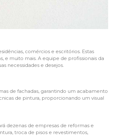
dências, comércios e escritórios. Estas
 e muito mais. A equipe de profissionais da
as necessidades e desejos.
formas de fachadas, garantindo um acabamento
écnicas de pintura, proporcionando um visual
trará dezenas de empresas de reformas e
tura, troca de pisos e revestimentos,