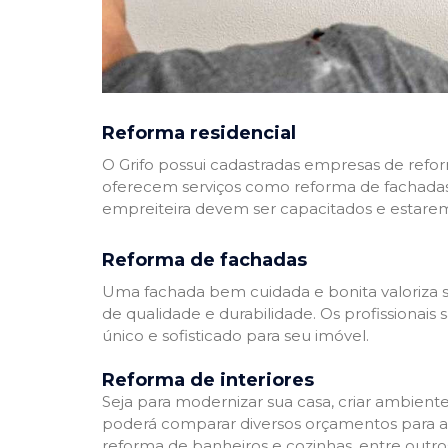
Reforma residencial
O Grifo possui cadastradas empresas de refo
oferecem serviços como reforma de fachadas,
empreiteira devem ser capacitados e estare
Reforma de fachadas
Uma fachada bem cuidada e bonita valoriza s
de qualidade e durabilidade. Os profissionai
único e sofisticado para seu imóvel.
Reforma de interiores
Seja para modernizar sua casa, criar ambient
poderá comparar diversos orçamentos para a r
reforma de banheiros e cozinhas, entre outro