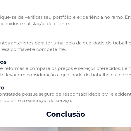
que-se de verificar seu portfólio e experiência no ramo. E
edidos e satisfação do cliente.
ientes anteriores para ter uma ideia da qualidade do trabal
resa confiável e competente.
dos
 reformas e compare os preços e serviços oferecidos. Le
nte levar em consideração a qualidade do trabalho e a gara
ro
ratada possua seguro de responsabilidade civil e acidente
 durante a execução do serviço.
Conclusão