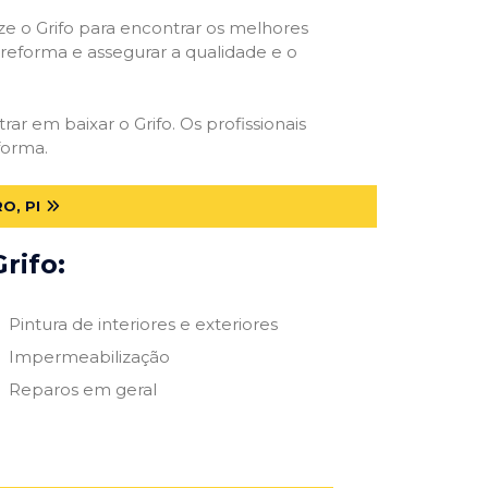
ize o Grifo para encontrar os melhores
e reforma e assegurar a qualidade e o
rar em baixar o Grifo. Os profissionais
forma.
O, PI
rifo:
Pintura de interiores e exteriores
Impermeabilização
Reparos em geral