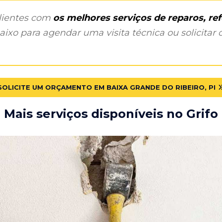
clientes com
os melhores serviços de reparos, r
ixo para agendar uma visita técnica ou solicitar o
SOLICITE UM ORÇAMENTO EM BAIXA GRANDE DO RIBEIRO, PI
Mais serviços disponíveis no Grifo