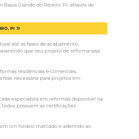
Baixa Grande do Ribeiro, PI, através de
RO, PI
tural até as fases de acabamento,
 garantindo que seu projeto de reforma seja
formas residenciais e comerciais,
ertise necessária para projetos em
 Cada especialista em reformas disponível na
o, todos possuem as certificações
 com um horário marcado e aderindo ao