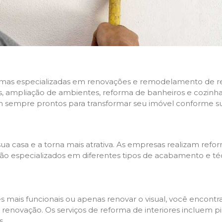
rmas especializadas em renovações e remodelamento de resi
 ampliação de ambientes, reforma de banheiros e cozinhas,
m sempre prontos para transformar seu imóvel conforme su
ua casa e a torna mais atrativa. As empresas realizam re
s são especializados em diferentes tipos de acabamento e t
es mais funcionais ou apenas renovar o visual, você encon
enovação. Os serviços de reforma de interiores incluem pin
s.