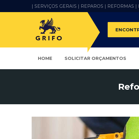
| SERVIÇOS GERAIS |
REPAROS |
REFORMAS
|
ENCONTR
HOME
SOLICITAR ORÇAMENTOS
Refo