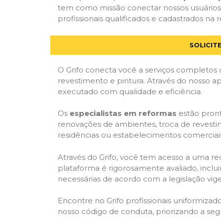
tem como missão conectar nossos usuários 
profissionais qualificados e cadastrados na r
SOLICIT
O Grifo conecta você a serviços completos 
revestimento e pintura. Através do nosso ap
executado com qualidade e eficiência.
Os
especialistas em reformas
estão pront
renovações de ambientes, troca de revestim
residências ou estabelecimentos comerciai
Através do Grifo, você tem acesso a uma red
plataforma é rigorosamente avaliado, inclui
necessárias de acordo com a legislação vi
Encontre no Grifo profissionais uniformiz
nosso código de conduta, priorizando a se