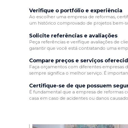
Verifique o portfólio e experiência
Ao escolher uma empresa de reformas, certifi
um histórico comprovado de projetos bem-suc
Solicite referências e avaliações
Peça referências e verifique avaliações de cl
garantir que você está contratando uma emp
Compare preços e serviços ofereci
Faça orçamentos com diferentes empresas de
sempre significa o melhor serviço. É importa
Certifique-se de que possuem segu
É fundamental que a empresa de reformas cont
casa em caso de acidentes ou danos causados