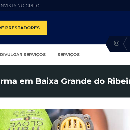
 INVISTA NO GRIFO
E PRESTADORES
DIVULGAR SERVIÇOS
SERVIÇOS
rma em Baixa Grande do Ribeir