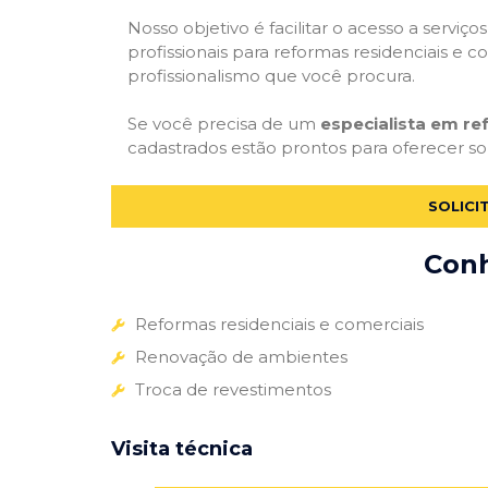
Nosso objetivo é facilitar o acesso a servi
profissionais para reformas residenciais e c
profissionalismo que você procura.
Se você precisa de um
especialista em re
cadastrados estão prontos para oferecer sol
SOLICI
Conh
Reformas residenciais e comerciais
Renovação de ambientes
Troca de revestimentos
Visita técnica