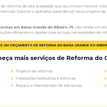
ços de reforma de alta qualidade que seu imóvel merece. Util
omerciais. Explore o aplicativo para discutir seus projetos d
formas em Baixa Grande do Ribeiro, PI
, não hesite em ent
uções eficientes e rápidas para as suas necessidades de re
TE UM ORÇAMENTO DE REFORMA EM BAIXA GRANDE DO RIBEIR
eça mais serviços de Reforma do G
Projetos de reforma
Instalações hidráulicas e elétricas
Reparo e manutenção de estruturas