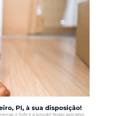
iro, PI
, à sua disposição!
rcial, o Grifo é a solução! Nosso aplicativo