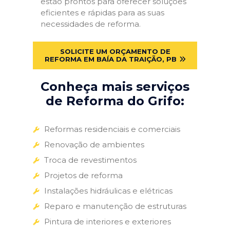
estão prontos para oferecer soluções
eficientes e rápidas para as suas
necessidades de reforma.
SOLICITE UM ORÇAMENTO DE
REFORMA EM BAÍA DA TRAIÇÃO, PB
Conheça mais serviços
de Reforma do Grifo:
Reformas residenciais e comerciais
Renovação de ambientes
Troca de revestimentos
Projetos de reforma
Instalações hidráulicas e elétricas
Reparo e manutenção de estruturas
Pintura de interiores e exteriores