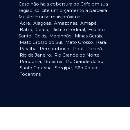
Caso não haja cobertura do Grifo em sua
região, solicite um orçamento à parceira
Master House mais próxima:
Acre
,
Alagoas
,
Amazonas
,
Amapá
,
Bahia
,
Ceará
,
Distrito Federal
,
Espírito
Santo
,
Goiás
,
Maranhão
,
Minas Gerais
,
Mato Grosso do Sul
,
Mato Grosso
,
Pará
,
Paraíba
,
Pernambuco
,
Piauí
,
Paraná
,
Rio de Janeiro
,
Rio Grande do Norte
,
Rondônia
,
Roraima
,
Rio Grande do Sul
,
Santa Catarina
,
Sergipe
,
São Paulo
,
Tocantins
.