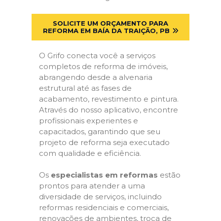
SOLICITE UM ORÇAMENTO PARA
REFORMA EM BAÍA DA TRAIÇÃO, PB
O Grifo conecta você a serviços
completos de reforma de imóveis,
abrangendo desde a alvenaria
estrutural até as fases de
acabamento, revestimento e pintura.
Através do nosso aplicativo, encontre
profissionais experientes e
capacitados, garantindo que seu
projeto de reforma seja executado
com qualidade e eficiência.
Os
especialistas em reformas
estão
prontos para atender a uma
diversidade de serviços, incluindo
reformas residenciais e comerciais,
renovações de ambientes, troca de