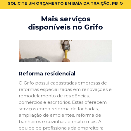
SOLICITE UM ORÇAMENTO EM BAÍA DA TRAIÇÃO, PB
Mais serviços
disponíveis no Grifo
Reforma residencial
O Grifo possui cadastradas empresas de
reformas especializadas em renovações e
remodelamento de residências,
comércios e escritórios. Estas oferecem
serviços como reforma de fachadas,
ampliação de ambientes, reforma de
banheiros e cozinhas, e muito mais. A
equipe de profissionais da empreiteira