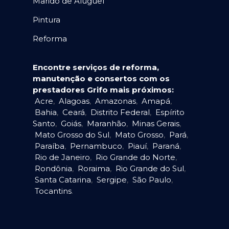
Marido de Aluguel
Pintura
Reforma
Encontre serviços de reforma,
manutenção e consertos com os
prestadores Grifo mais próximos:
Acre
,
Alagoas
,
Amazonas
,
Amapá
,
Bahia
,
Ceará
,
Distrito Federal
,
Espírito
Santo
,
Goiás
,
Maranhão
,
Minas Gerais
,
Mato Grosso do Sul
,
Mato Grosso
,
Pará
,
Paraíba
,
Pernambuco
,
Piauí
,
Paraná
,
Rio de Janeiro
,
Rio Grande do Norte
,
Rondônia
,
Roraima
,
Rio Grande do Sul
,
Santa Catarina
,
Sergipe
,
São Paulo
,
Tocantins
.