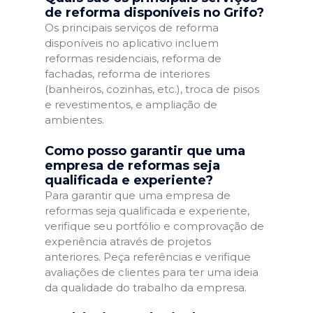
de reforma disponíveis no Grifo?
Os principais serviços de reforma
disponíveis no aplicativo incluem
reformas residenciais, reforma de
fachadas, reforma de interiores
(banheiros, cozinhas, etc.), troca de pisos
e revestimentos, e ampliação de
ambientes.
Como posso garantir que uma
empresa de reformas seja
qualificada e experiente?
Para garantir que uma empresa de
reformas seja qualificada e experiente,
verifique seu portfólio e comprovação de
experiência através de projetos
anteriores. Peça referências e verifique
avaliações de clientes para ter uma ideia
da qualidade do trabalho da empresa.