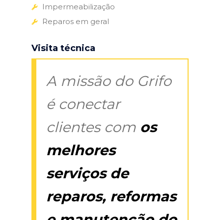
Impermeabilização
Reparos em geral
Visita técnica
A missão do Grifo
é conectar
clientes com
os
melhores
serviços de
reparos, reformas
e manutenção do