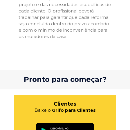
projeto e das necessidades específicas de
cada cliente. O profissional deverá
trabalhar para garantir que cada reforma
seja concluída dentro do prazo acordado
e com o mínimo de inconveniência para
os moradores da casa.
Pronto para começar?
Clientes
Baixe o
Grifo para Clientes