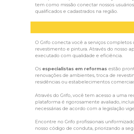
tem como missão conectar nossos usuários 
qualificados e cadastrados na região.
O Grifo conecta você a serviços completos 
revestimento e pintura. Através do nosso ap
executado com qualidade e eficiência.
Os
especialistas em reformas
estão pront
renovações de ambientes, troca de revestim
residências ou estabelecimentos comerciai
Através do Grifo, você tem acesso a uma red
plataforma é rigorosamente avaliado, inclui
necessárias de acordo com a legislação vi
Encontre no Grifo profissionais uniformiz
nosso código de conduta, priorizando a se