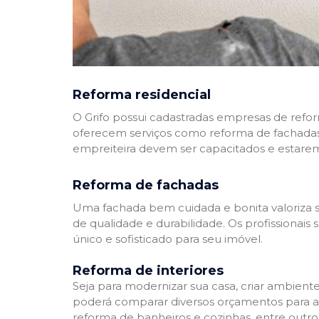
Reforma residencial
O Grifo possui cadastradas empresas de refo
oferecem serviços como reforma de fachadas,
empreiteira devem ser capacitados e estare
Reforma de fachadas
Uma fachada bem cuidada e bonita valoriza s
de qualidade e durabilidade. Os profissionai
único e sofisticado para seu imóvel.
Reforma de interiores
Seja para modernizar sua casa, criar ambient
poderá comparar diversos orçamentos para a r
reforma de banheiros e cozinhas, entre outro