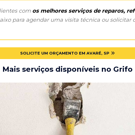
clientes com
os melhores serviços de reparos, r
ixo para agendar uma visita técnica ou solicitar o
SOLICITE UM ORÇAMENTO EM AVARÉ, SP
Mais serviços disponíveis no Grifo