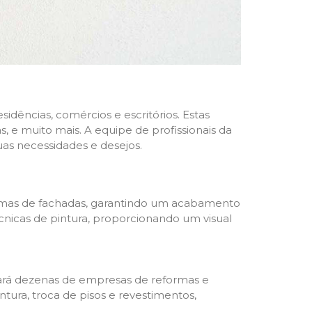
dências, comércios e escritórios. Estas
 e muito mais. A equipe de profissionais da
as necessidades e desejos.
formas de fachadas, garantindo um acabamento
écnicas de pintura, proporcionando um visual
trará dezenas de empresas de reformas e
tura, troca de pisos e revestimentos,