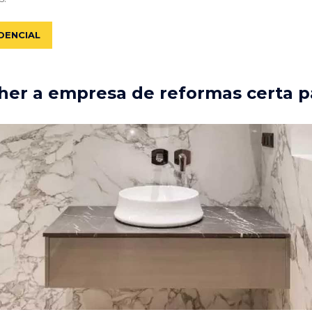
DENCIAL
er a empresa de reformas certa p