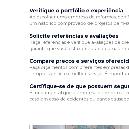
Verifique o portfólio e experiência
Ao escolher uma empresa de reformas, certifi
um histórico comprovado de projetos bem-suc
Solicite referências e avaliações
Peça referências e verifique avaliações de cl
garantir que você está contratando uma emp
Compare preços e serviços ofereci
Faça orçamentos com diferentes empresas de
sempre significa o melhor serviço. É importa
Certifique-se de que possuem segu
É fundamental que a empresa de reformas cont
casa em caso de acidentes ou danos causados