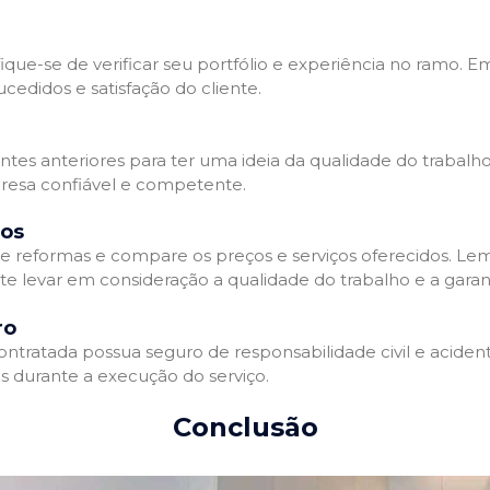
que-se de verificar seu portfólio e experiência no ramo. E
edidos e satisfação do cliente.
ientes anteriores para ter uma ideia da qualidade do trabal
resa confiável e competente.
dos
 reformas e compare os preços e serviços oferecidos. Le
nte levar em consideração a qualidade do trabalho e a gara
ro
ratada possua seguro de responsabilidade civil e acidente
 durante a execução do serviço.
Conclusão