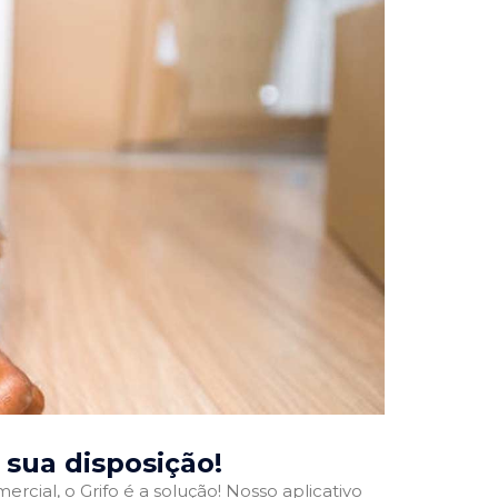
à sua disposição!
rcial, o Grifo é a solução! Nosso aplicativo