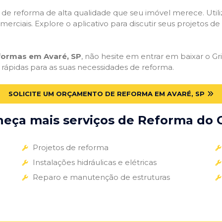
ços de reforma de alta qualidade que seu imóvel merece. Util
omerciais. Explore o aplicativo para discutir seus projetos d
eformas em Avaré, SP
, não hesite em entrar em baixar o Gri
 rápidas para as suas necessidades de reforma.
SOLICITE UM ORÇAMENTO DE REFORMA EM AVARÉ, SP
eça mais serviços de Reforma do G
Projetos de reforma
Instalações hidráulicas e elétricas
Reparo e manutenção de estruturas