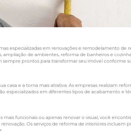
rmas especializadas em renovações e remodelamento de resi
 ampliação de ambientes, reforma de banheiros e cozinhas,
m sempre prontos para transformar seu imóvel conforme su
ua casa e a torna mais atrativa. As empresas realizam re
s são especializados em diferentes tipos de acabamento e t
es mais funcionais ou apenas renovar o visual, você encon
enovação. Os serviços de reforma de interiores incluem pin
s.