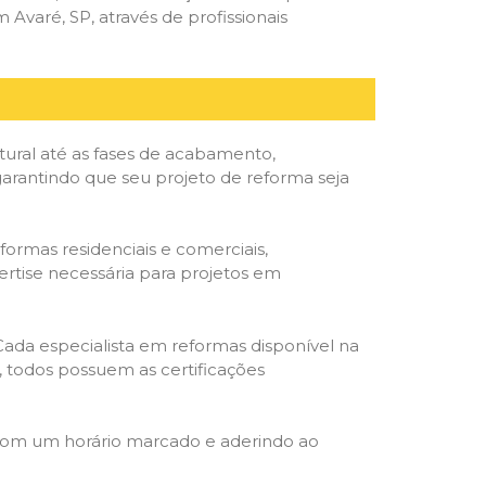
varé, SP, através de profissionais
tural até as fases de acabamento,
 garantindo que seu projeto de reforma seja
formas residenciais e comerciais,
ertise necessária para projetos em
 Cada especialista em reformas disponível na
o, todos possuem as certificações
 com um horário marcado e aderindo ao