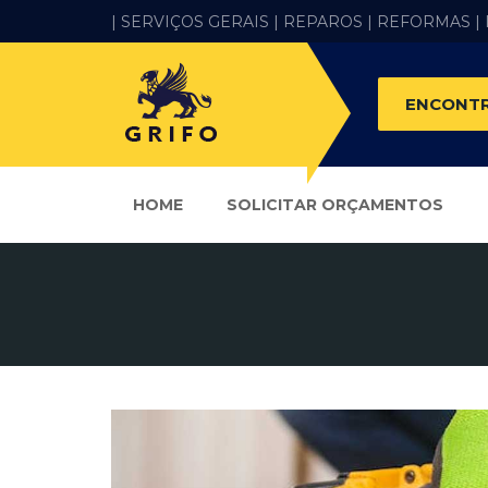
| SERVIÇOS GERAIS |
REPAROS |
REFORMAS
|
ENCONTR
HOME
SOLICITAR ORÇAMENTOS