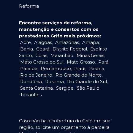
Reforma
Encontre serviços de reforma,
manutenção e consertos com os
prestadores Grifo mais próximos:
Acre
,
Alagoas
,
Amazonas
,
Amapá
,
Bahia
,
Ceará
,
Distrito Federal
,
Espírito
Santo
,
Goiás
,
Maranhão
,
Minas Gerais
,
Mato Grosso do Sul
,
Mato Grosso
,
Pará
,
Paraíba
,
Pernambuco
,
Piauí
,
Paraná
,
Rio de Janeiro
,
Rio Grande do Norte
,
Rondônia
,
Roraima
,
Rio Grande do Sul
,
Santa Catarina
,
Sergipe
,
São Paulo
,
Tocantins
.
Caso não haja cobertura do Grifo em sua
região, solicite um orçamento à parceira