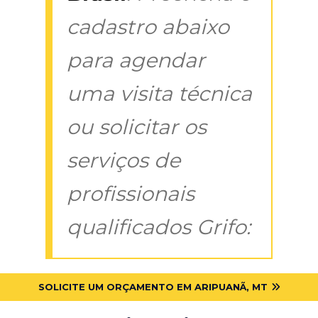
cadastro abaixo
para agendar
uma visita técnica
ou solicitar os
serviços de
profissionais
qualificados Grifo:
SOLICITE UM ORÇAMENTO EM ARIPUANÃ, MT