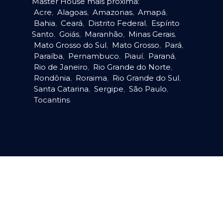
Master House mais próxima:
Acre
,
Alagoas
,
Amazonas
,
Amapá
,
Bahia
,
Ceará
,
Distrito Federal
,
Espírito
Santo
,
Goiás
,
Maranhão
,
Minas Gerais
,
Mato Grosso do Sul
,
Mato Grosso
,
Pará
,
Paraíba
,
Pernambuco
,
Piauí
,
Paraná
,
Rio de Janeiro
,
Rio Grande do Norte
,
Rondônia
,
Roraima
,
Rio Grande do Sul
,
Santa Catarina
,
Sergipe
,
São Paulo
,
Tocantins
.