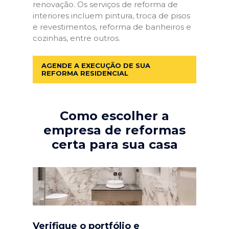
renovação. Os serviços de reforma de
interiores incluem pintura, troca de pisos
e revestimentos, reforma de banheiros e
cozinhas, entre outros.
AGENDE A EXECUÇÃO DE SUA
REFORMA RESIDENCIAL
Como escolher a
empresa de reformas
certa para sua casa
Verifique o portfólio e