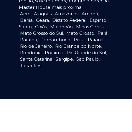
região, solicite um orçamento à parceira
Master House mais próxima:
Acre
,
Alagoas
,
Amazonas
,
Amapá
,
Bahia
,
Ceará
,
Distrito Federal
,
Espírito
Santo
,
Goiás
,
Maranhão
,
Minas Gerais
,
Mato Grosso do Sul
,
Mato Grosso
,
Pará
,
Paraíba
,
Pernambuco
,
Piauí
,
Paraná
,
Rio de Janeiro
,
Rio Grande do Norte
,
Rondônia
,
Roraima
,
Rio Grande do Sul
,
Santa Catarina
,
Sergipe
,
São Paulo
,
Tocantins
.