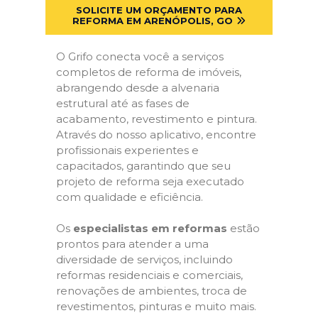
SOLICITE UM ORÇAMENTO PARA
REFORMA EM ARENÓPOLIS, GO
O Grifo conecta você a serviços
completos de reforma de imóveis,
abrangendo desde a alvenaria
estrutural até as fases de
acabamento, revestimento e pintura.
Através do nosso aplicativo, encontre
profissionais experientes e
capacitados, garantindo que seu
projeto de reforma seja executado
com qualidade e eficiência.
Os
especialistas em reformas
estão
prontos para atender a uma
diversidade de serviços, incluindo
reformas residenciais e comerciais,
renovações de ambientes, troca de
revestimentos, pinturas e muito mais.