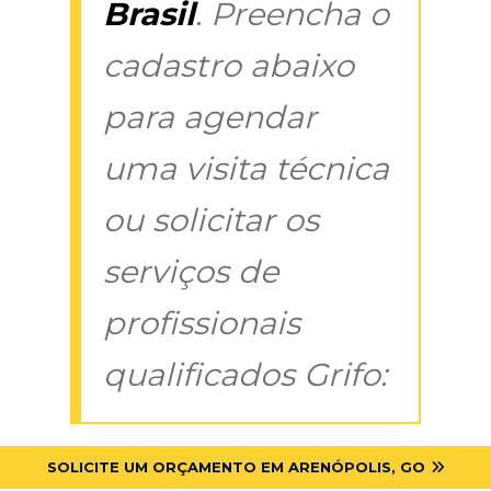
Brasil
. Preencha o
cadastro abaixo
para agendar
uma visita técnica
ou solicitar os
serviços de
profissionais
qualificados Grifo:
SOLICITE UM ORÇAMENTO EM ARENÓPOLIS, GO