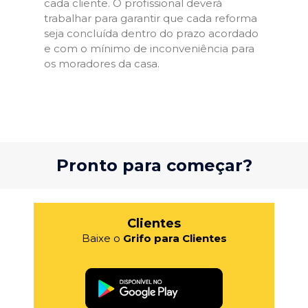
cada cliente. O profissional deverá
trabalhar para garantir que cada reforma
seja concluída dentro do prazo acordado
e com o mínimo de inconveniência para
os moradores da casa.
Pronto para começar?
Clientes
Baixe o
Grifo para Clientes