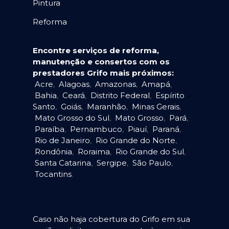
Pintura
Reforma
Encontre serviços de reforma,
manutenção e consertos com os
prestadores Grifo mais próximos:
Acre
,
Alagoas
,
Amazonas
,
Amapá
,
Bahia
,
Ceará
,
Distrito Federal
,
Espírito
Santo
,
Goiás
,
Maranhão
,
Minas Gerais
,
Mato Grosso do Sul
,
Mato Grosso
,
Pará
,
Paraíba
,
Pernambuco
,
Piauí
,
Paraná
,
Rio de Janeiro
,
Rio Grande do Norte
,
Rondônia
,
Roraima
,
Rio Grande do Sul
,
Santa Catarina
,
Sergipe
,
São Paulo
,
Tocantins
.
Caso não haja cobertura do Grifo em sua