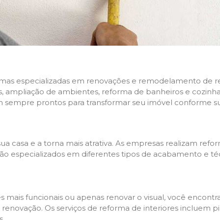
rmas especializadas em renovações e remodelamento de resi
 ampliação de ambientes, reforma de banheiros e cozinhas,
m sempre prontos para transformar seu imóvel conforme su
ua casa e a torna mais atrativa. As empresas realizam re
s são especializados em diferentes tipos de acabamento e t
es mais funcionais ou apenas renovar o visual, você encon
enovação. Os serviços de reforma de interiores incluem pin
s.