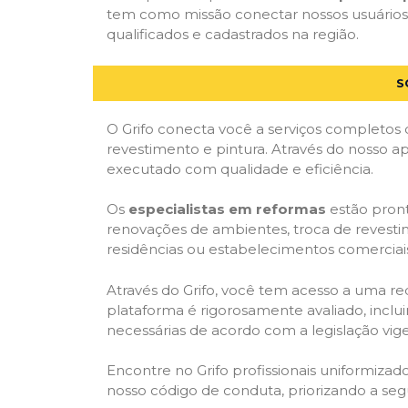
tem como missão conectar nossos usuários 
qualificados e cadastrados na região.
S
O Grifo conecta você a serviços completos 
revestimento e pintura. Através do nosso ap
executado com qualidade e eficiência.
Os
especialistas em reformas
estão pront
renovações de ambientes, troca de revestim
residências ou estabelecimentos comerciai
Através do Grifo, você tem acesso a uma red
plataforma é rigorosamente avaliado, inclui
necessárias de acordo com a legislação vi
Encontre no Grifo profissionais uniformiz
nosso código de conduta, priorizando a se