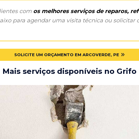
clientes com
os melhores serviços de reparos, r
ixo para agendar uma visita técnica ou solicitar o
SOLICITE UM ORÇAMENTO EM ARCOVERDE, PE
Mais serviços disponíveis no Grifo