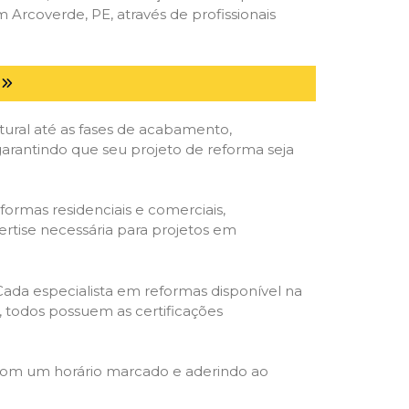
rcoverde, PE, através de profissionais
tural até as fases de acabamento,
 garantindo que seu projeto de reforma seja
formas residenciais e comerciais,
ertise necessária para projetos em
 Cada especialista em reformas disponível na
o, todos possuem as certificações
 com um horário marcado e aderindo ao