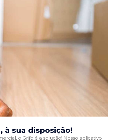
E
, à sua disposição!
rcial, o Grifo é a solução! Nosso aplicativo