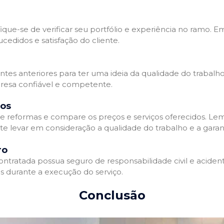
que-se de verificar seu portfólio e experiência no ramo. E
edidos e satisfação do cliente.
ientes anteriores para ter uma ideia da qualidade do trabal
resa confiável e competente.
dos
 reformas e compare os preços e serviços oferecidos. Le
nte levar em consideração a qualidade do trabalho e a gara
ro
ratada possua seguro de responsabilidade civil e acidente
 durante a execução do serviço.
Conclusão