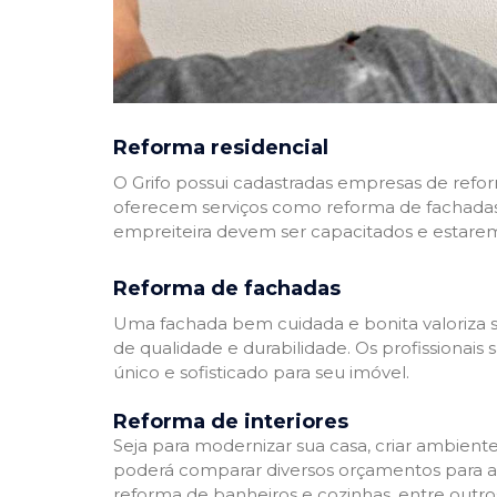
Reforma residencial
O Grifo possui cadastradas empresas de refo
oferecem serviços como reforma de fachadas,
empreiteira devem ser capacitados e estare
Reforma de fachadas
Uma fachada bem cuidada e bonita valoriza s
de qualidade e durabilidade. Os profissionai
único e sofisticado para seu imóvel.
Reforma de interiores
Seja para modernizar sua casa, criar ambient
poderá comparar diversos orçamentos para a r
reforma de banheiros e cozinhas, entre outro