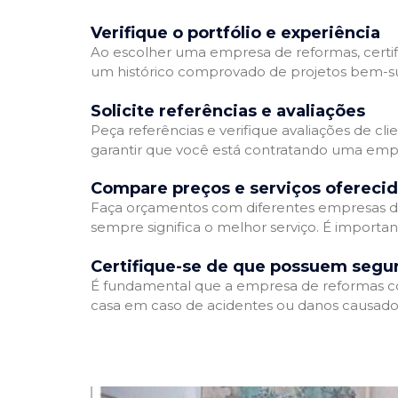
Verifique o portfólio e experiência
Ao escolher uma empresa de reformas, certifi
um histórico comprovado de projetos bem-suc
Solicite referências e avaliações
Peça referências e verifique avaliações de cl
garantir que você está contratando uma emp
Compare preços e serviços ofereci
Faça orçamentos com diferentes empresas de
sempre significa o melhor serviço. É importa
Certifique-se de que possuem segu
É fundamental que a empresa de reformas cont
casa em caso de acidentes ou danos causados