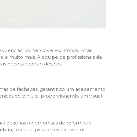
dências, comércios e escritórios. Estas
 e muito mais. A equipe de profissionais da
as necessidades e desejos.
formas de fachadas, garantindo um acabamento
écnicas de pintura, proporcionando um visual
trará dezenas de empresas de reformas e
tura, troca de pisos e revestimentos,