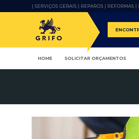
| SERVIÇOS GERAIS |
REPAROS |
REFORMAS
|
ENCONTR
HOME
SOLICITAR ORÇAMENTOS