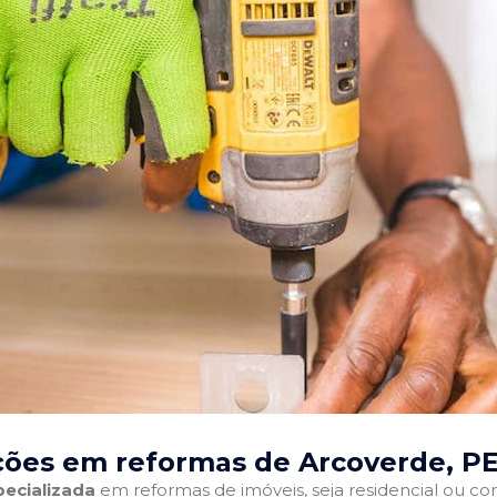
ções em reformas de Arcoverde, P
ecializada
em reformas de imóveis, seja residencial ou come