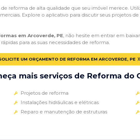
ços de reforma de alta qualidade que seu imóvel merece. Util
omerciais. Explore o aplicativo para discutir seus projetos d
eformas em Arcoverde, PE
, não hesite em entrar em baixar 
 rápidas para as suas necessidades de reforma.
SOLICITE UM ORÇAMENTO DE REFORMA EM ARCOVERDE, PE
eça mais serviços de Reforma do G
Projetos de reforma
Instalações hidráulicas e elétricas
Reparo e manutenção de estruturas