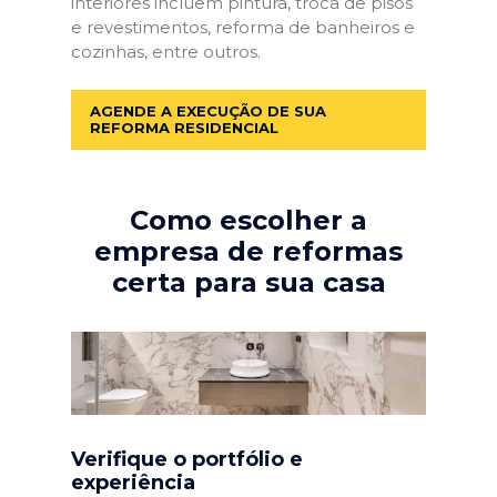
interiores incluem pintura, troca de pisos
e revestimentos, reforma de banheiros e
cozinhas, entre outros.
AGENDE A EXECUÇÃO DE SUA
REFORMA RESIDENCIAL
Como escolher a
empresa de reformas
certa para sua casa
Verifique o portfólio e
experiência