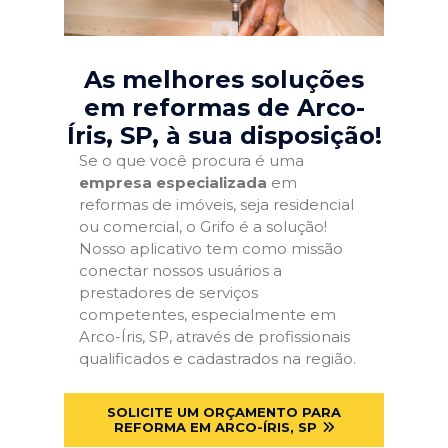
As melhores soluções
em reformas de Arco-
Íris, SP
, à sua disposição!
Se o que você procura é uma
empresa especializada
em
reformas de imóveis, seja residencial
ou comercial, o Grifo é a solução!
Nosso aplicativo tem como missão
conectar nossos usuários a
prestadores de serviços
competentes, especialmente em
Arco-Íris, SP, através de profissionais
qualificados e cadastrados na região.
SOLICITE UM ORÇAMENTO PARA
REFORMA EM ARCO-ÍRIS, SP