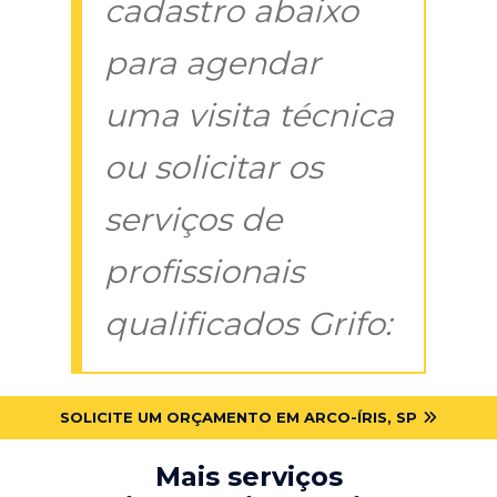
cadastro abaixo
para agendar
uma visita técnica
ou solicitar os
serviços de
profissionais
qualificados Grifo:
SOLICITE UM ORÇAMENTO EM ARCO-ÍRIS, SP
Mais serviços