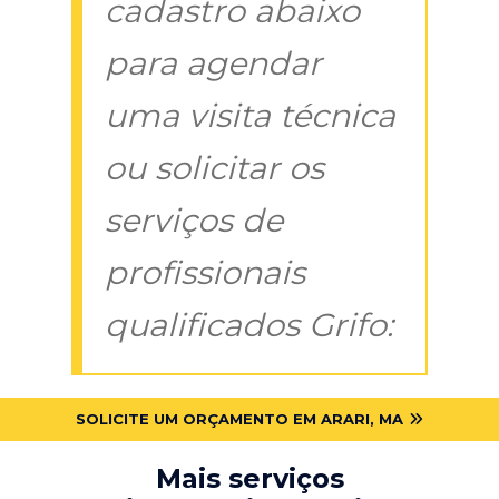
cadastro abaixo
para agendar
uma visita técnica
ou solicitar os
serviços de
profissionais
qualificados Grifo:
SOLICITE UM ORÇAMENTO EM ARARI, MA
Mais serviços