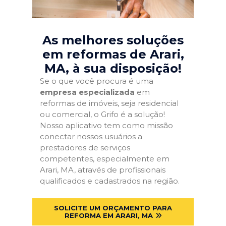
As melhores soluções
em reformas de Arari,
MA
, à sua disposição!
Se o que você procura é uma
empresa especializada
em
reformas de imóveis, seja residencial
ou comercial, o Grifo é a solução!
Nosso aplicativo tem como missão
conectar nossos usuários a
prestadores de serviços
competentes, especialmente em
Arari, MA, através de profissionais
qualificados e cadastrados na região.
SOLICITE UM ORÇAMENTO PARA
REFORMA EM ARARI, MA