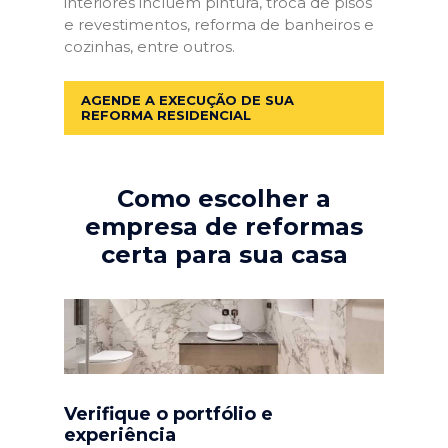
interiores incluem pintura, troca de pisos
e revestimentos, reforma de banheiros e
cozinhas, entre outros.
AGENDE A EXECUÇÃO DE SUA
REFORMA RESIDENCIAL
Como escolher a
empresa de reformas
certa para sua casa
Verifique o portfólio e
experiência