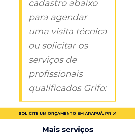
cadastro abaixo
para agendar
uma visita técnica
ou solicitar os
serviços de
profissionais
qualificados Grifo:
SOLICITE UM ORÇAMENTO EM ARAPUÃ, PR
Mais serviços