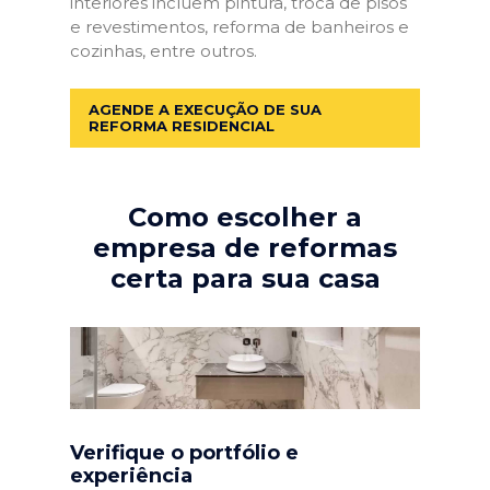
interiores incluem pintura, troca de pisos
e revestimentos, reforma de banheiros e
cozinhas, entre outros.
AGENDE A EXECUÇÃO DE SUA
REFORMA RESIDENCIAL
Como escolher a
empresa de reformas
certa para sua casa
Verifique o portfólio e
experiência