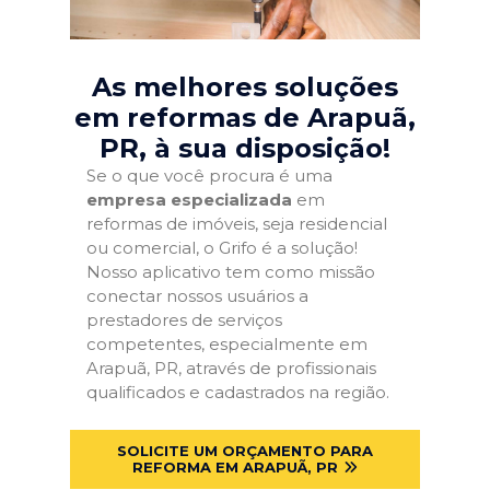
As melhores soluções
em reformas de Arapuã,
PR
, à sua disposição!
Se o que você procura é uma
empresa especializada
em
reformas de imóveis, seja residencial
ou comercial, o Grifo é a solução!
Nosso aplicativo tem como missão
conectar nossos usuários a
prestadores de serviços
competentes, especialmente em
Arapuã, PR, através de profissionais
qualificados e cadastrados na região.
SOLICITE UM ORÇAMENTO PARA
REFORMA EM ARAPUÃ, PR