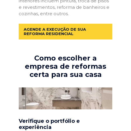
interiores incluem pintura, troca de pisos
e revestimentos, reforma de banheiros e
cozinhas, entre outros.
AGENDE A EXECUÇÃO DE SUA
REFORMA RESIDENCIAL
Como escolher a
empresa de reformas
certa para sua casa
Verifique o portfólio e
experiência