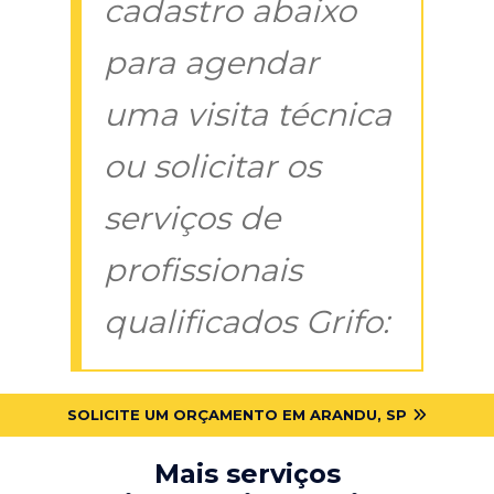
cadastro abaixo
para agendar
uma visita técnica
ou solicitar os
serviços de
profissionais
qualificados Grifo:
SOLICITE UM ORÇAMENTO EM ARANDU, SP
Mais serviços