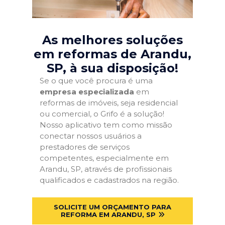
As melhores soluções
em reformas de Arandu,
SP
, à sua disposição!
Se o que você procura é uma
empresa especializada
em
reformas de imóveis, seja residencial
ou comercial, o Grifo é a solução!
Nosso aplicativo tem como missão
conectar nossos usuários a
prestadores de serviços
competentes, especialmente em
Arandu, SP, através de profissionais
qualificados e cadastrados na região.
SOLICITE UM ORÇAMENTO PARA
REFORMA EM ARANDU, SP