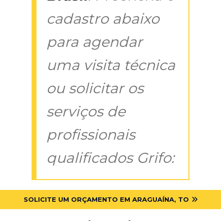
cadastro abaixo
para agendar
uma visita técnica
ou solicitar os
serviços de
profissionais
qualificados Grifo:
SOLICITE UM ORÇAMENTO EM ARAGUAÍNA, TO