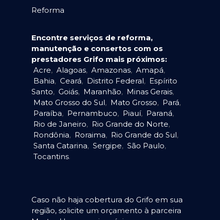
Reforma
Encontre serviços de reforma,
manutenção e consertos com os
prestadores Grifo mais próximos:
Acre
,
Alagoas
,
Amazonas
,
Amapá
,
Bahia
,
Ceará
,
Distrito Federal
,
Espírito
Santo
,
Goiás
,
Maranhão
,
Minas Gerais
,
Mato Grosso do Sul
,
Mato Grosso
,
Pará
,
Paraíba
,
Pernambuco
,
Piauí
,
Paraná
,
Rio de Janeiro
,
Rio Grande do Norte
,
Rondônia
,
Roraima
,
Rio Grande do Sul
,
Santa Catarina
,
Sergipe
,
São Paulo
,
Tocantins
.
Caso não haja cobertura do Grifo em sua
região, solicite um orçamento à parceira