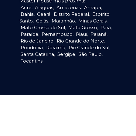
Master House mais próxima:
Acre
,
Alagoas
,
Amazonas
,
Amapá
,
Bahia
,
Ceará
,
Distrito Federal
,
Espírito
Santo
,
Goiás
,
Maranhão
,
Minas Gerais
,
Mato Grosso do Sul
,
Mato Grosso
,
Pará
,
Paraíba
,
Pernambuco
,
Piauí
,
Paraná
,
Rio de Janeiro
,
Rio Grande do Norte
,
Rondônia
,
Roraima
,
Rio Grande do Sul
,
Santa Catarina
,
Sergipe
,
São Paulo
,
Tocantins
.