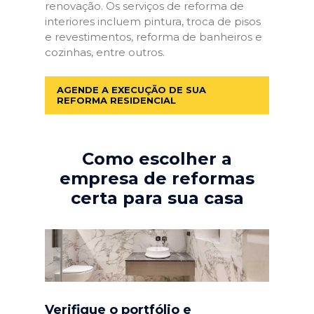
renovação. Os serviços de reforma de
interiores incluem pintura, troca de pisos
e revestimentos, reforma de banheiros e
cozinhas, entre outros.
AGENDE A EXECUÇÃO DE SUA
REFORMA RESIDENCIAL
Como escolher a
empresa de reformas
certa para sua casa
Verifique o portfólio e