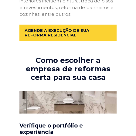
interiores incluem pintura, troca de pisos
e revestimentos, reforma de banheiros e
cozinhas, entre outros.
AGENDE A EXECUÇÃO DE SUA
REFORMA RESIDENCIAL
Como escolher a
empresa de reformas
certa para sua casa
Verifique o portfólio e
experiência