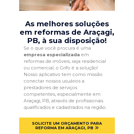
As melhores soluções
em reformas de Araçagi,
PB
, à sua disposição!
Se o que você procura é uma
empresa especializada
em
reformas de imóveis, seja residencial
ou comercial, o Grifo é a solução!
Nosso aplicativo tem como missão
conectar nossos usuários a
prestadores de serviços
competentes, especialmente em
Araçagi, PB, através de profissionais
qualificados e cadastrados na região.
SOLICITE UM ORÇAMENTO PARA
REFORMA EM ARAÇAGI, PB