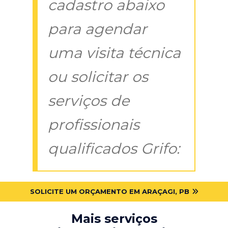
cadastro abaixo
para agendar
uma visita técnica
ou solicitar os
serviços de
profissionais
qualificados Grifo:
SOLICITE UM ORÇAMENTO EM ARAÇAGI, PB
Mais serviços