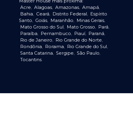
Master House mais próxima:
Acre
,
Alagoas
,
Amazonas
,
Amapá
,
Bahia
,
Ceará
,
Distrito Federal
,
Espírito
Santo
,
Goiás
,
Maranhão
,
Minas Gerais
,
Mato Grosso do Sul
,
Mato Grosso
,
Pará
,
Paraíba
,
Pernambuco
,
Piauí
,
Paraná
,
Rio de Janeiro
,
Rio Grande do Norte
,
Rondônia
,
Roraima
,
Rio Grande do Sul
,
Santa Catarina
,
Sergipe
,
São Paulo
,
Tocantins
.