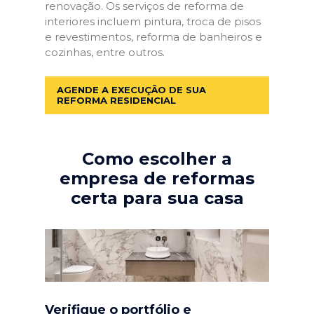
renovação. Os serviços de reforma de
interiores incluem pintura, troca de pisos
e revestimentos, reforma de banheiros e
cozinhas, entre outros.
AGENDE A EXECUÇÃO DE SUA
REFORMA RESIDENCIAL
Como escolher a
empresa de reformas
certa para sua casa
Verifique o portfólio e