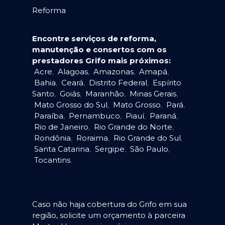
Reforma
Encontre serviços de reforma,
manutenção e consertos com os
prestadores Grifo mais próximos:
Acre
,
Alagoas
,
Amazonas
,
Amapá
,
Bahia
,
Ceará
,
Distrito Federal
,
Espírito
Santo
,
Goiás
,
Maranhão
,
Minas Gerais
,
Mato Grosso do Sul
,
Mato Grosso
,
Pará
,
Paraíba
,
Pernambuco
,
Piauí
,
Paraná
,
Rio de Janeiro
,
Rio Grande do Norte
,
Rondônia
,
Roraima
,
Rio Grande do Sul
,
Santa Catarina
,
Sergipe
,
São Paulo
,
Tocantins
.
Caso não haja cobertura do Grifo em sua
região, solicite um orçamento à parceira