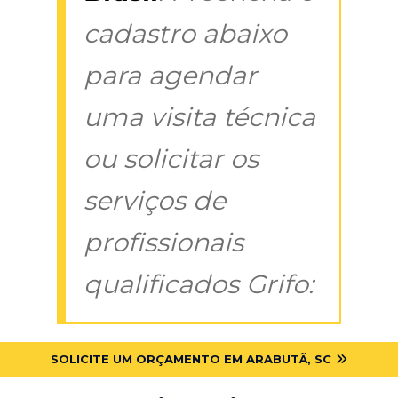
cadastro abaixo
para agendar
uma visita técnica
ou solicitar os
serviços de
profissionais
qualificados Grifo:
SOLICITE UM ORÇAMENTO EM ARABUTÃ, SC