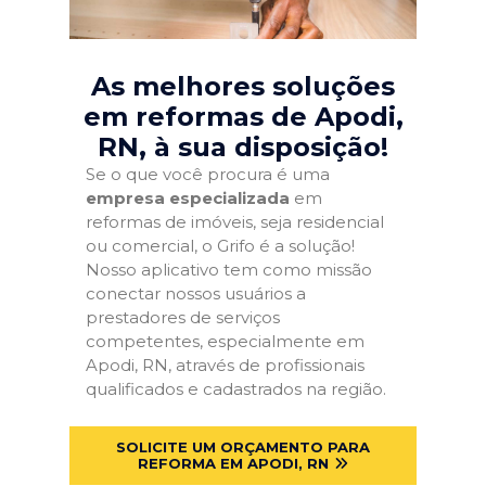
As melhores soluções
em reformas de Apodi,
RN
, à sua disposição!
Se o que você procura é uma
empresa especializada
em
reformas de imóveis, seja residencial
ou comercial, o Grifo é a solução!
Nosso aplicativo tem como missão
conectar nossos usuários a
prestadores de serviços
competentes, especialmente em
Apodi, RN, através de profissionais
qualificados e cadastrados na região.
SOLICITE UM ORÇAMENTO PARA
REFORMA EM APODI, RN