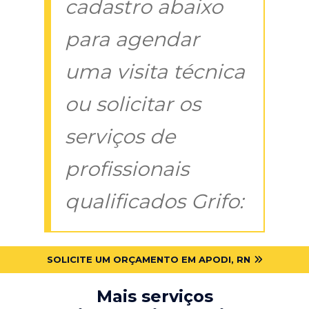
cadastro abaixo
para agendar
uma visita técnica
ou solicitar os
serviços de
profissionais
qualificados Grifo:
SOLICITE UM ORÇAMENTO EM APODI, RN
Mais serviços