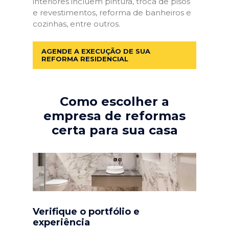
interiores incluem pintura, troca de pisos
e revestimentos, reforma de banheiros e
cozinhas, entre outros.
AGENDE A EXECUÇÃO DE SUA
REFORMA RESIDENCIAL
Como escolher a
empresa de reformas
certa para sua casa
Verifique o portfólio e
experiência