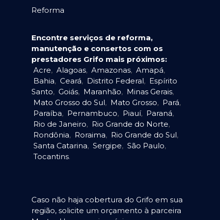
Reforma
Encontre serviços de reforma,
manutenção e consertos com os
prestadores Grifo mais próximos:
Acre
,
Alagoas
,
Amazonas
,
Amapá
,
Bahia
,
Ceará
,
Distrito Federal
,
Espírito
Santo
,
Goiás
,
Maranhão
,
Minas Gerais
,
Mato Grosso do Sul
,
Mato Grosso
,
Pará
,
Paraíba
,
Pernambuco
,
Piauí
,
Paraná
,
Rio de Janeiro
,
Rio Grande do Norte
,
Rondônia
,
Roraima
,
Rio Grande do Sul
,
Santa Catarina
,
Sergipe
,
São Paulo
,
Tocantins
.
Caso não haja cobertura do Grifo em sua
região, solicite um orçamento à parceira