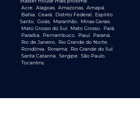
Master House mais próxima:
Acre
,
Alagoas
,
Amazonas
,
Amapá
,
Bahia
,
Ceará
,
Distrito Federal
,
Espírito
Santo
,
Goiás
,
Maranhão
,
Minas Gerais
,
Mato Grosso do Sul
,
Mato Grosso
,
Pará
,
Paraíba
,
Pernambuco
,
Piauí
,
Paraná
,
Rio de Janeiro
,
Rio Grande do Norte
,
Rondônia
,
Roraima
,
Rio Grande do Sul
,
Santa Catarina
,
Sergipe
,
São Paulo
,
Tocantins
.