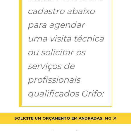
cadastro abaixo
para agendar
uma visita técnica
ou solicitar os
serviços de
profissionais
qualificados Grifo:
SOLICITE UM ORÇAMENTO EM ANDRADAS, MG