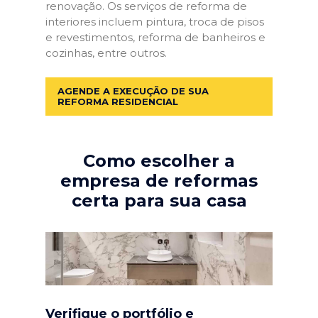
renovação. Os serviços de reforma de
interiores incluem pintura, troca de pisos
e revestimentos, reforma de banheiros e
cozinhas, entre outros.
AGENDE A EXECUÇÃO DE SUA
REFORMA RESIDENCIAL
Como escolher a
empresa de reformas
certa para sua casa
Verifique o portfólio e