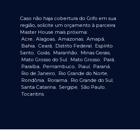
Caso não haja cobertura do Grifo em sua
região, solicite um orçamento à parceira
Master House mais próxima:
Acre
,
Alagoas
,
Amazonas
,
Amapá
,
Bahia
,
Ceará
,
Distrito Federal
,
Espírito
Santo
,
Goiás
,
Maranhão
,
Minas Gerais
,
Mato Grosso do Sul
,
Mato Grosso
,
Pará
,
Paraíba
,
Pernambuco
,
Piauí
,
Paraná
,
Rio de Janeiro
,
Rio Grande do Norte
,
Rondônia
,
Roraima
,
Rio Grande do Sul
,
Santa Catarina
,
Sergipe
,
São Paulo
,
Tocantins
.