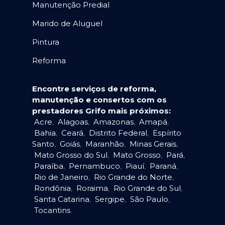
Manutenção Predial
Marido de Aluguel
Pintura
Reforma
Encontre serviços de reforma,
manutenção e consertos com os
prestadores Grifo mais próximos:
Acre
,
Alagoas
,
Amazonas
,
Amapá
,
Bahia
,
Ceará
,
Distrito Federal
,
Espírito
Santo
,
Goiás
,
Maranhão
,
Minas Gerais
,
Mato Grosso do Sul
,
Mato Grosso
,
Pará
,
Paraíba
,
Pernambuco
,
Piauí
,
Paraná
,
Rio de Janeiro
,
Rio Grande do Norte
,
Rondônia
,
Roraima
,
Rio Grande do Sul
,
Santa Catarina
,
Sergipe
,
São Paulo
,
Tocantins
.