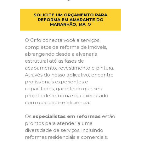
SOLICITE UM ORÇAMENTO PARA
REFORMA EM AMARANTE DO
MARANHÃO, MA
O Grifo conecta você a serviços
completos de reforma de imóveis,
abrangendo desde a alvenaria
estrutural até as fases de
acabamento, revestimento e pintura.
Através do nosso aplicativo, encontre
profissionais experientes e
capacitados, garantindo que seu
projeto de reforma seja executado
com qualidade e eficiência.
Os
especialistas em reformas
estão
prontos para atender a uma
diversidade de serviços, incluindo
reformas residenciais e comerciais,