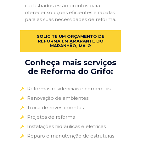
cadastrados estão prontos para
oferecer soluções eficientes e rápidas
para as suas necessidades de reforma.
SOLICITE UM ORÇAMENTO DE
REFORMA EM AMARANTE DO
MARANHÃO, MA
Conheça mais serviços
de Reforma do Grifo:
Reformas residenciais e comerciais
Renovação de ambientes
Troca de revestimentos
Projetos de reforma
Instalações hidráulicas e elétricas
Reparo e manutenção de estruturas