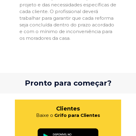
projeto e das necessidades específicas de
cada cliente. O profissional deverá
trabalhar para garantir que cada reforma
seja concluída dentro do prazo acordado
e com o mínimo de inconveniência para
os moradores da casa.
Pronto para começar?
Clientes
Baixe o
Grifo para Clientes