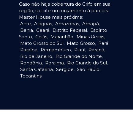
Caso não haja cobertura do Grifo em sua
região, solicite um orçamento à parceira
Master House mais próxima:
Acre
,
Alagoas
,
Amazonas
,
Amapá
,
Bahia
,
Ceará
,
Distrito Federal
,
Espírito
Santo
,
Goiás
,
Maranhão
,
Minas Gerais
,
Mato Grosso do Sul
,
Mato Grosso
,
Pará
,
Paraíba
,
Pernambuco
,
Piauí
,
Paraná
,
Rio de Janeiro
,
Rio Grande do Norte
,
Rondônia
,
Roraima
,
Rio Grande do Sul
,
Santa Catarina
,
Sergipe
,
São Paulo
,
Tocantins
.