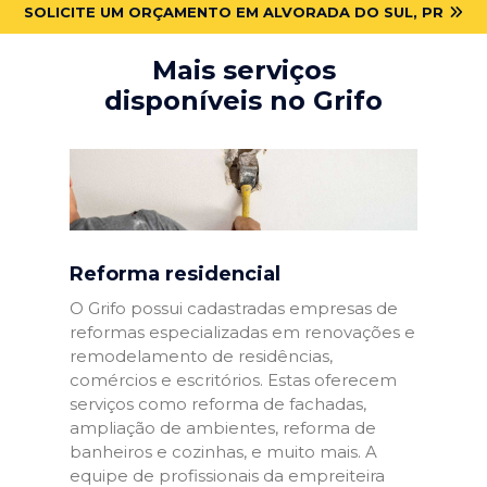
SOLICITE UM ORÇAMENTO EM ALVORADA DO SUL, PR
Mais serviços
disponíveis no Grifo
Reforma residencial
O Grifo possui cadastradas empresas de
reformas especializadas em renovações e
remodelamento de residências,
comércios e escritórios. Estas oferecem
serviços como reforma de fachadas,
ampliação de ambientes, reforma de
banheiros e cozinhas, e muito mais. A
equipe de profissionais da empreiteira