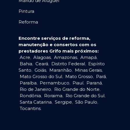
Marido de Aluguel
Pintura
Reforma
Encontre serviços de reforma,
manutenção e consertos com os
prestadores Grifo mais próximos:
Acre
,
Alagoas
,
Amazonas
,
Amapá
,
Bahia
,
Ceará
,
Distrito Federal
,
Espírito
Santo
,
Goiás
,
Maranhão
,
Minas Gerais
,
Mato Grosso do Sul
,
Mato Grosso
,
Pará
,
Paraíba
,
Pernambuco
,
Piauí
,
Paraná
,
Rio de Janeiro
,
Rio Grande do Norte
,
Rondônia
,
Roraima
,
Rio Grande do Sul
,
Santa Catarina
,
Sergipe
,
São Paulo
,
Tocantins
.