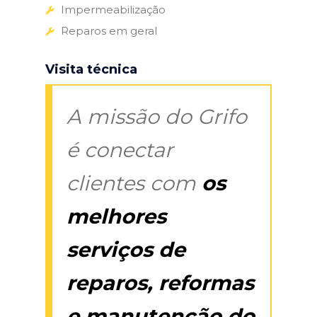
Impermeabilização
Reparos em geral
Visita técnica
A missão do Grifo
é conectar
clientes com
os
melhores
serviços de
reparos, reformas
e manutenção do