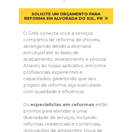
SOLICITE UM ORÇAMENTO PARA
REFORMA EM ALVORADA DO SUL, PR
O Grifo conecta você a serviços
completos de reforma de imóveis,
abrangendo desde a alvenaria
estrutural até as fases de
acabamento, revestimento e pintura.
Através do nosso aplicativo, encontre
profissionais experientes e
capacitados, garantindo que seu
projeto de reforma seja executado
com qualidade e eficiência.
Os
especialistas em reformas
estão
prontos para atender a uma
diversidade de serviços, incluindo
reformas residenciais e comerciais,
renovações de ambientes, troca de