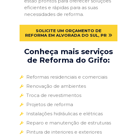
estão prontos para oferecer soluções
eficientes e rápidas para as suas
necessidades de reforma.
SOLICITE UM ORÇAMENTO DE
REFORMA EM ALVORADA DO SUL, PR
Conheça mais serviços
de Reforma do Grifo:
Reformas residenciais e comerciais
Renovação de ambientes
Troca de revestimentos
Projetos de reforma
Instalações hidráulicas e elétricas
Reparo e manutenção de estruturas
Pintura de interiores e exteriores