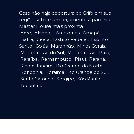
Caso não haja cobertura do Grifo em sua
região, solicite um orçamento à parceira
Master House mais próxima:
Acre
,
Alagoas
,
Amazonas
,
Amapá
,
Bahia
,
Ceará
,
Distrito Federal
,
Espírito
Santo
,
Goiás
,
Maranhão
,
Minas Gerais
,
Mato Grosso do Sul
,
Mato Grosso
,
Pará
,
Paraíba
,
Pernambuco
,
Piauí
,
Paraná
,
Rio de Janeiro
,
Rio Grande do Norte
,
Rondônia
,
Roraima
,
Rio Grande do Sul
,
Santa Catarina
,
Sergipe
,
São Paulo
,
Tocantins
.