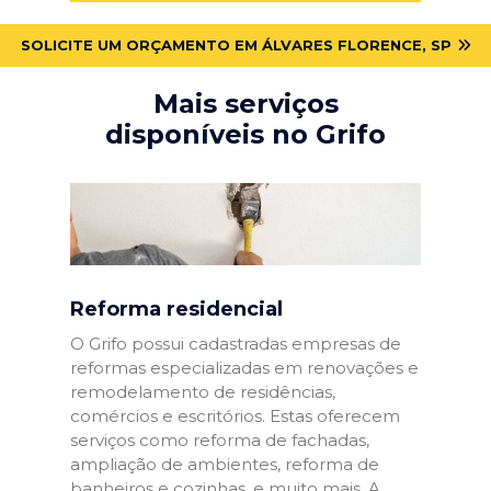
SOLICITE UM ORÇAMENTO EM ÁLVARES FLORENCE, SP
Mais serviços
disponíveis no Grifo
Reforma residencial
O Grifo possui cadastradas empresas de
reformas especializadas em renovações e
remodelamento de residências,
comércios e escritórios. Estas oferecem
serviços como reforma de fachadas,
ampliação de ambientes, reforma de
banheiros e cozinhas, e muito mais. A