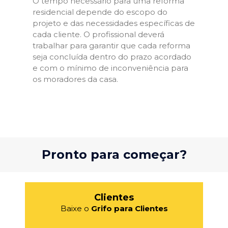
O tempo necessário para uma reforma
residencial depende do escopo do
projeto e das necessidades específicas de
cada cliente. O profissional deverá
trabalhar para garantir que cada reforma
seja concluída dentro do prazo acordado
e com o mínimo de inconveniência para
os moradores da casa.
Pronto para começar?
Clientes
Baixe o
Grifo para Clientes