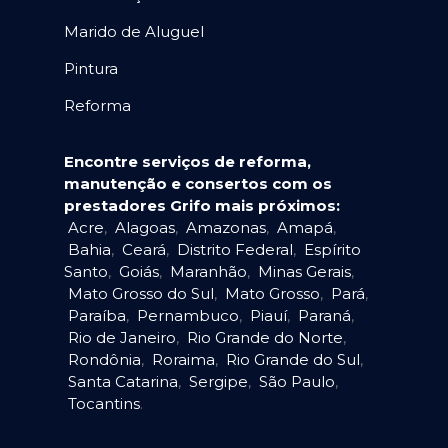
Marido de Aluguel
Pintura
Reforma
Encontre serviços de reforma,
manutenção e consertos com os
prestadores Grifo mais próximos:
Acre
,
Alagoas
,
Amazonas
,
Amapá
,
Bahia
,
Ceará
,
Distrito Federal
,
Espírito
Santo
,
Goiás
,
Maranhão
,
Minas Gerais
,
Mato Grosso do Sul
,
Mato Grosso
,
Pará
,
Paraíba
,
Pernambuco
,
Piauí
,
Paraná
,
Rio de Janeiro
,
Rio Grande do Norte
,
Rondônia
,
Roraima
,
Rio Grande do Sul
,
Santa Catarina
,
Sergipe
,
São Paulo
,
Tocantins
.