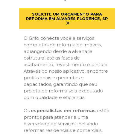
SOLICITE UM ORÇAMENTO PARA
REFORMA EM ÁLVARES FLORENCE, SP
O Grifo conecta você a serviços
completos de reforma de imóveis,
abrangendo desde a alvenaria
estrutural até as fases de
acabamento, revestimento e pintura.
Através do nosso aplicativo, encontre
profissionais experientes e
capacitados, garantindo que seu
projeto de reforma seja executado
com qualidade e eficiência.
Os
especialistas em reformas
estão
prontos para atender a uma
diversidade de serviços, incluindo
reformas residenciais e comerciais,