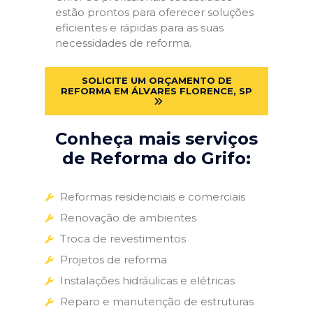
estão prontos para oferecer soluções
eficientes e rápidas para as suas
necessidades de reforma.
SOLICITE UM ORÇAMENTO DE
REFORMA EM ÁLVARES FLORENCE, SP
Conheça mais serviços
de Reforma do Grifo:
Reformas residenciais e comerciais
Renovação de ambientes
Troca de revestimentos
Projetos de reforma
Instalações hidráulicas e elétricas
Reparo e manutenção de estruturas