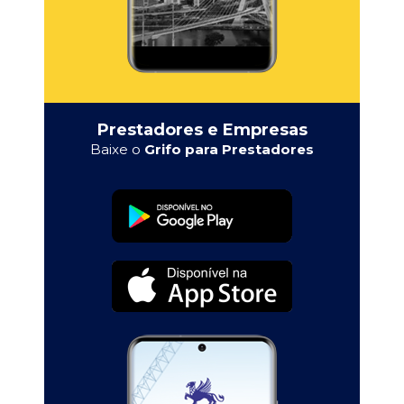
Prestadores e Empresas
Baixe o
Grifo para Prestadores