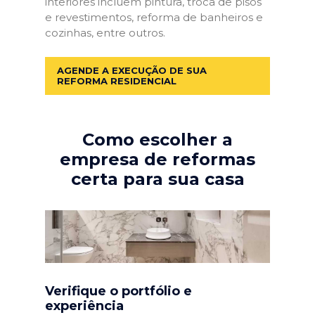
interiores incluem pintura, troca de pisos
e revestimentos, reforma de banheiros e
cozinhas, entre outros.
AGENDE A EXECUÇÃO DE SUA
REFORMA RESIDENCIAL
Como escolher a
empresa de reformas
certa para sua casa
Verifique o portfólio e
experiência