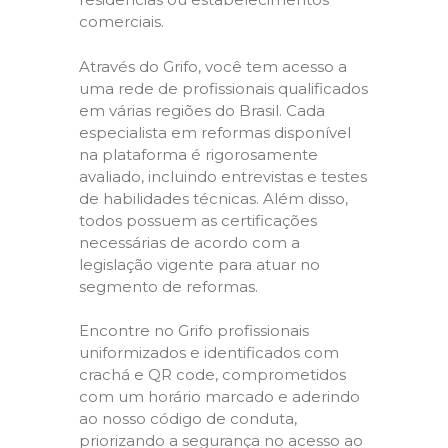
comerciais.
Através do Grifo, você tem acesso a
uma rede de profissionais qualificados
em várias regiões do Brasil. Cada
especialista em reformas disponível
na plataforma é rigorosamente
avaliado, incluindo entrevistas e testes
de habilidades técnicas. Além disso,
todos possuem as certificações
necessárias de acordo com a
legislação vigente para atuar no
segmento de reformas.
Encontre no Grifo profissionais
uniformizados e identificados com
crachá e QR code, comprometidos
com um horário marcado e aderindo
ao nosso código de conduta,
priorizando a segurança no acesso ao