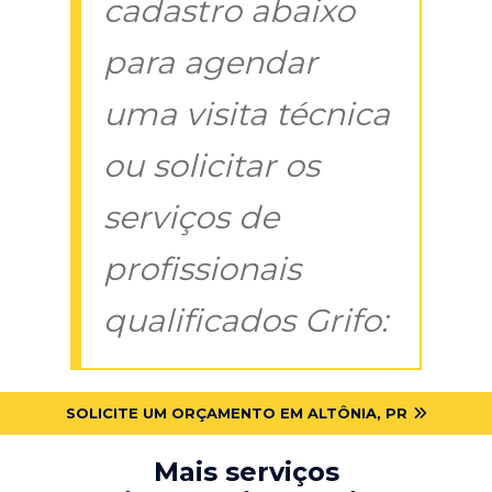
cadastro abaixo
para agendar
uma visita técnica
ou solicitar os
serviços de
profissionais
qualificados Grifo:
SOLICITE UM ORÇAMENTO EM ALTÔNIA, PR
Mais serviços