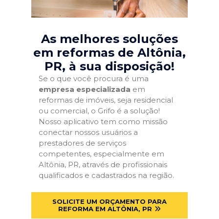
As melhores soluções
em reformas de Altônia,
PR
, à sua disposição!
Se o que você procura é uma
empresa especializada
em
reformas de imóveis, seja residencial
ou comercial, o Grifo é a solução!
Nosso aplicativo tem como missão
conectar nossos usuários a
prestadores de serviços
competentes, especialmente em
Altônia, PR, através de profissionais
qualificados e cadastrados na região.
SOLICITE UM ORÇAMENTO PARA
REFORMA EM ALTÔNIA, PR