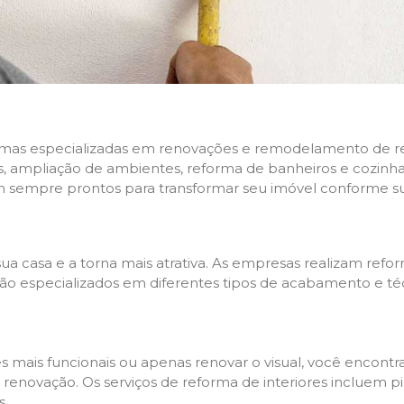
rmas especializadas em renovações e remodelamento de resi
 ampliação de ambientes, reforma de banheiros e cozinhas,
m sempre prontos para transformar seu imóvel conforme su
ua casa e a torna mais atrativa. As empresas realizam re
s são especializados em diferentes tipos de acabamento e t
es mais funcionais ou apenas renovar o visual, você encon
enovação. Os serviços de reforma de interiores incluem pin
s.