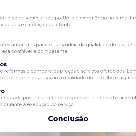
que-se de verificar seu portfólio e experiência no ramo. E
edidos e satisfação do cliente.
ientes anteriores para ter uma ideia da qualidade do trabal
resa confiável e competente.
dos
 reformas e compare os preços e serviços oferecidos. Le
nte levar em consideração a qualidade do trabalho e a gara
ro
ratada possua seguro de responsabilidade civil e acidente
 durante a execução do serviço.
Conclusão