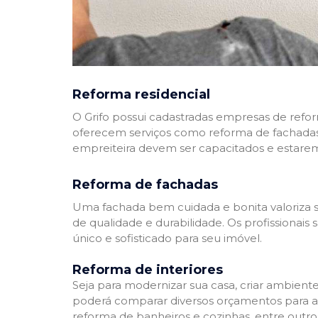
Reforma residencial
O Grifo possui cadastradas empresas de refo
oferecem serviços como reforma de fachadas,
empreiteira devem ser capacitados e estare
Reforma de fachadas
Uma fachada bem cuidada e bonita valoriza s
de qualidade e durabilidade. Os profissionai
único e sofisticado para seu imóvel.
Reforma de interiores
Seja para modernizar sua casa, criar ambient
poderá comparar diversos orçamentos para a r
reforma de banheiros e cozinhas, entre outro