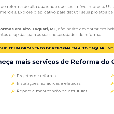
ços de reforma de alta qualidade que seu imóvel merece. Util
omerciais. Explore o aplicativo para discutir seus projetos d
formas em Alto Taquari, MT
, não hesite em entrar em baix
ntes e rápidas para as suas necessidades de reforma.
OLICITE UM ORÇAMENTO DE REFORMA EM ALTO TAQUARI, MT
eça mais serviços de Reforma do G
Projetos de reforma
Instalações hidráulicas e elétricas
Reparo e manutenção de estruturas