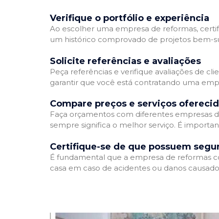
Verifique o portfólio e experiência
Ao escolher uma empresa de reformas, certifi
um histórico comprovado de projetos bem-suc
Solicite referências e avaliações
Peça referências e verifique avaliações de cl
garantir que você está contratando uma emp
Compare preços e serviços ofereci
Faça orçamentos com diferentes empresas de
sempre significa o melhor serviço. É importa
Certifique-se de que possuem segu
É fundamental que a empresa de reformas cont
casa em caso de acidentes ou danos causados