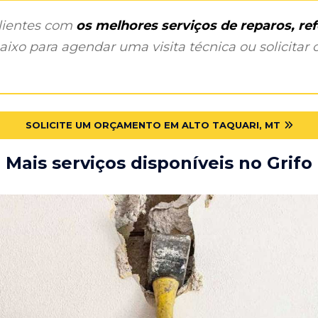
clientes com
os melhores serviços de reparos, r
ixo para agendar uma visita técnica ou solicitar o
SOLICITE UM ORÇAMENTO EM ALTO TAQUARI, MT
Mais serviços disponíveis no Grifo