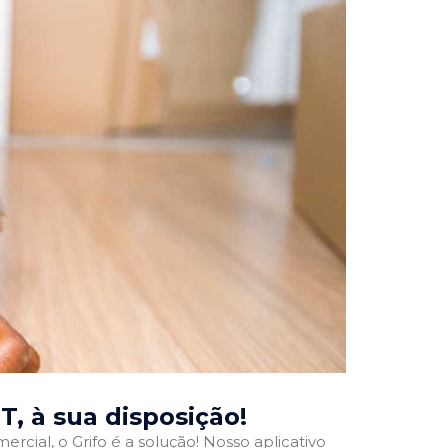
MT
, à sua disposição!
rcial, o Grifo é a solução! Nosso aplicativo