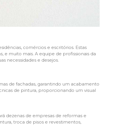
dências, comércios e escritórios. Estas
 e muito mais. A equipe de profissionais da
as necessidades e desejos.
formas de fachadas, garantindo um acabamento
écnicas de pintura, proporcionando um visual
trará dezenas de empresas de reformas e
tura, troca de pisos e revestimentos,