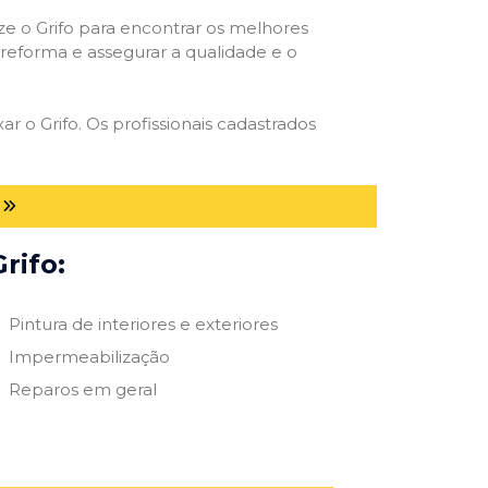
ize o Grifo para encontrar os melhores
e reforma e assegurar a qualidade e o
ar o Grifo. Os profissionais cadastrados
rifo:
Pintura de interiores e exteriores
Impermeabilização
Reparos em geral