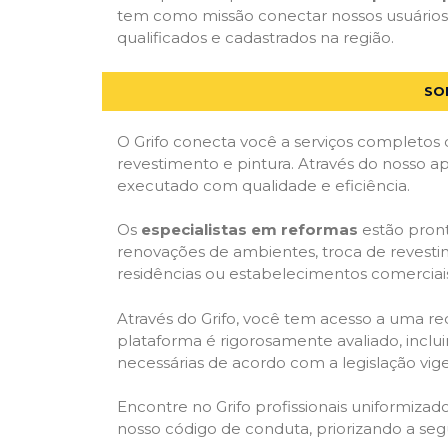
tem como missão conectar nossos usuários a
qualificados e cadastrados na região.
SO
O Grifo conecta você a serviços completos 
revestimento e pintura. Através do nosso ap
executado com qualidade e eficiência.
Os
especialistas em reformas
estão pront
renovações de ambientes, troca de revestim
residências ou estabelecimentos comerciai
Através do Grifo, você tem acesso a uma red
plataforma é rigorosamente avaliado, inclui
necessárias de acordo com a legislação vi
Encontre no Grifo profissionais uniformiz
nosso código de conduta, priorizando a se