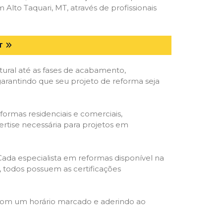
lto Taquari, MT, através de profissionais
T
tural até as fases de acabamento,
 garantindo que seu projeto de reforma seja
formas residenciais e comerciais,
ertise necessária para projetos em
 Cada especialista em reformas disponível na
o, todos possuem as certificações
 com um horário marcado e aderindo ao