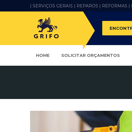
| SERVIÇOS GERAIS |
REPAROS |
REFORMAS
|
ENCONTR
HOME
SOLICITAR ORÇAMENTOS