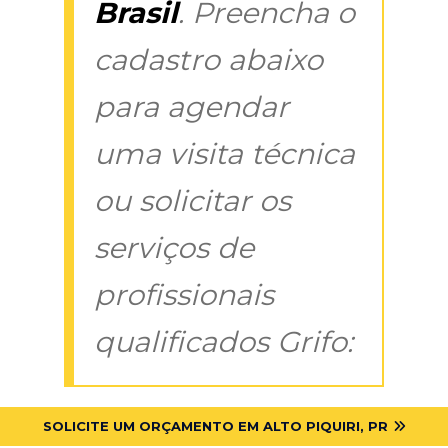
Brasil
. Preencha o
cadastro abaixo
para agendar
uma visita técnica
ou solicitar os
serviços de
profissionais
qualificados Grifo:
SOLICITE UM ORÇAMENTO EM ALTO PIQUIRI, PR