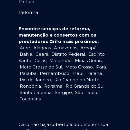
Pintura
Reforma
Encontre serviços de reforma,
manutenção e consertos com os
prestadores Grifo mais próximos:
Acre
,
Alagoas
,
Amazonas
,
Amapá
,
Bahia
,
Ceará
,
Distrito Federal
,
Espírito
Santo
,
Goiás
,
Maranhão
,
Minas Gerais
,
Mato Grosso do Sul
,
Mato Grosso
,
Pará
,
Paraíba
,
Pernambuco
,
Piauí
,
Paraná
,
Rio de Janeiro
,
Rio Grande do Norte
,
Rondônia
,
Roraima
,
Rio Grande do Sul
,
Santa Catarina
,
Sergipe
,
São Paulo
,
Tocantins
.
Caso não haja cobertura do Grifo em sua