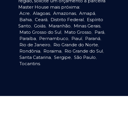
região, solicite um orçamento à parceira
Master House mais próxima:
Acre
,
Alagoas
,
Amazonas
,
Amapá
,
Bahia
,
Ceará
,
Distrito Federal
,
Espírito
Santo
,
Goiás
,
Maranhão
,
Minas Gerais
,
Mato Grosso do Sul
,
Mato Grosso
,
Pará
,
Paraíba
,
Pernambuco
,
Piauí
,
Paraná
,
Rio de Janeiro
,
Rio Grande do Norte
,
Rondônia
,
Roraima
,
Rio Grande do Sul
,
Santa Catarina
,
Sergipe
,
São Paulo
,
Tocantins
.