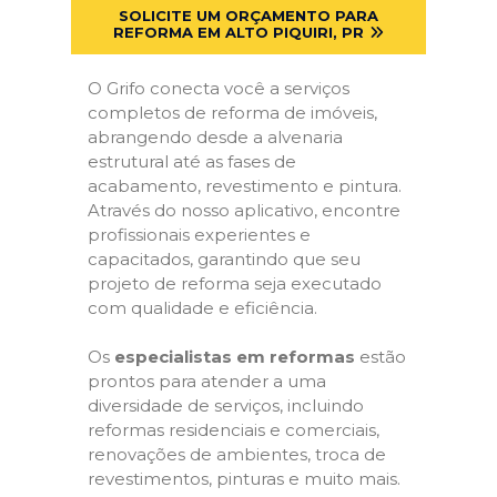
SOLICITE UM ORÇAMENTO PARA
REFORMA EM ALTO PIQUIRI, PR
O Grifo conecta você a serviços
completos de reforma de imóveis,
abrangendo desde a alvenaria
estrutural até as fases de
acabamento, revestimento e pintura.
Através do nosso aplicativo, encontre
profissionais experientes e
capacitados, garantindo que seu
projeto de reforma seja executado
com qualidade e eficiência.
Os
especialistas em reformas
estão
prontos para atender a uma
diversidade de serviços, incluindo
reformas residenciais e comerciais,
renovações de ambientes, troca de
revestimentos, pinturas e muito mais.