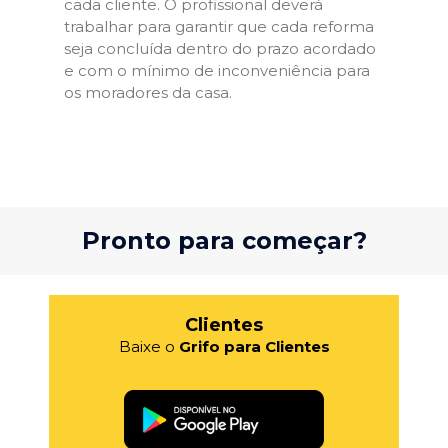
cada cliente. O profissional deverá
trabalhar para garantir que cada reforma
seja concluída dentro do prazo acordado
e com o mínimo de inconveniência para
os moradores da casa.
Pronto para começar?
Clientes
Baixe o
Grifo para Clientes