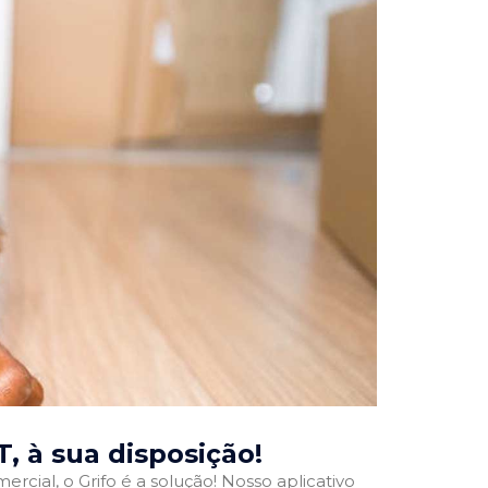
T
, à sua disposição!
rcial, o Grifo é a solução! Nosso aplicativo