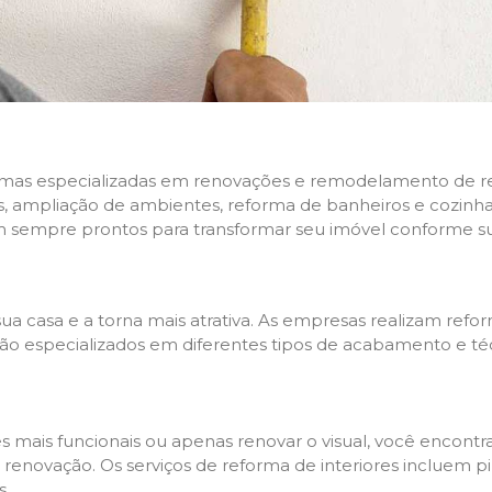
rmas especializadas em renovações e remodelamento de resi
 ampliação de ambientes, reforma de banheiros e cozinhas,
m sempre prontos para transformar seu imóvel conforme su
ua casa e a torna mais atrativa. As empresas realizam re
s são especializados em diferentes tipos de acabamento e t
es mais funcionais ou apenas renovar o visual, você encon
enovação. Os serviços de reforma de interiores incluem pin
s.