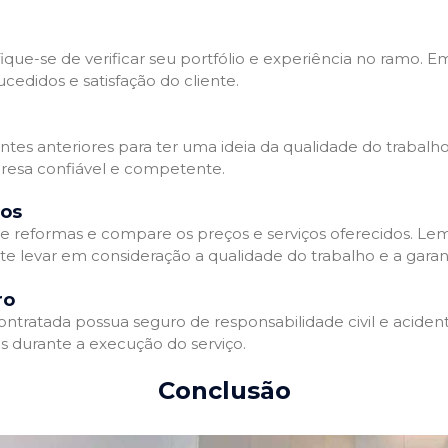
que-se de verificar seu portfólio e experiência no ramo. E
edidos e satisfação do cliente.
ientes anteriores para ter uma ideia da qualidade do trabal
resa confiável e competente.
dos
 reformas e compare os preços e serviços oferecidos. Le
nte levar em consideração a qualidade do trabalho e a gara
ro
ratada possua seguro de responsabilidade civil e acidente
 durante a execução do serviço.
Conclusão