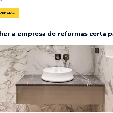
DENCIAL
er a empresa de reformas certa p