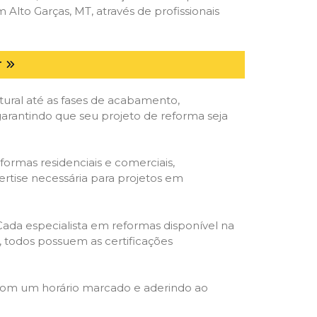
lto Garças, MT, através de profissionais
T
tural até as fases de acabamento,
 garantindo que seu projeto de reforma seja
formas residenciais e comerciais,
ertise necessária para projetos em
 Cada especialista em reformas disponível na
o, todos possuem as certificações
 com um horário marcado e aderindo ao