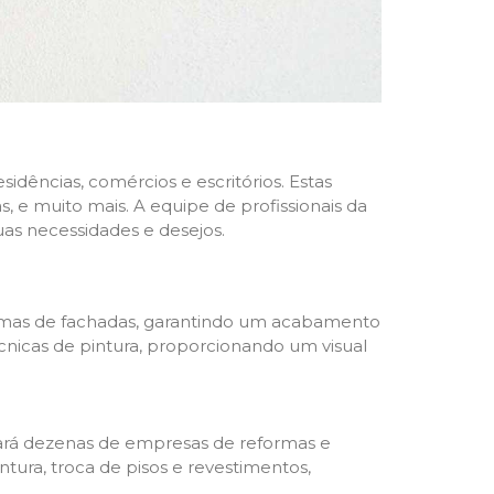
dências, comércios e escritórios. Estas
 e muito mais. A equipe de profissionais da
as necessidades e desejos.
formas de fachadas, garantindo um acabamento
écnicas de pintura, proporcionando um visual
trará dezenas de empresas de reformas e
tura, troca de pisos e revestimentos,