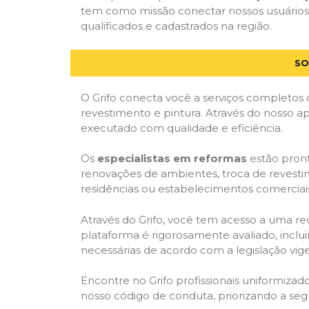
tem como missão conectar nossos usuários 
qualificados e cadastrados na região.
SO
O Grifo conecta você a serviços completos 
revestimento e pintura. Através do nosso ap
executado com qualidade e eficiência.
Os
especialistas em reformas
estão pront
renovações de ambientes, troca de revestim
residências ou estabelecimentos comerciai
Através do Grifo, você tem acesso a uma red
plataforma é rigorosamente avaliado, inclui
necessárias de acordo com a legislação vi
Encontre no Grifo profissionais uniformiz
nosso código de conduta, priorizando a se