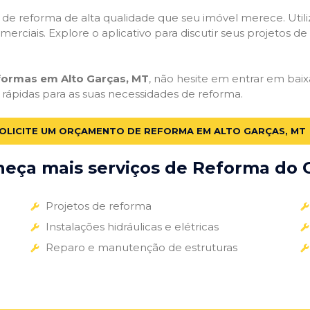
ços de reforma de alta qualidade que seu imóvel merece. Util
omerciais. Explore o aplicativo para discutir seus projetos d
eformas em Alto Garças, MT
, não hesite em entrar em baixa
 rápidas para as suas necessidades de reforma.
OLICITE UM ORÇAMENTO DE REFORMA EM ALTO GARÇAS, MT
eça mais serviços de Reforma do G
Projetos de reforma
Instalações hidráulicas e elétricas
Reparo e manutenção de estruturas