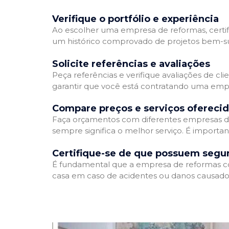
Verifique o portfólio e experiência
Ao escolher uma empresa de reformas, certifi
um histórico comprovado de projetos bem-suc
Solicite referências e avaliações
Peça referências e verifique avaliações de cl
garantir que você está contratando uma emp
Compare preços e serviços ofereci
Faça orçamentos com diferentes empresas de
sempre significa o melhor serviço. É importa
Certifique-se de que possuem segu
É fundamental que a empresa de reformas cont
casa em caso de acidentes ou danos causados