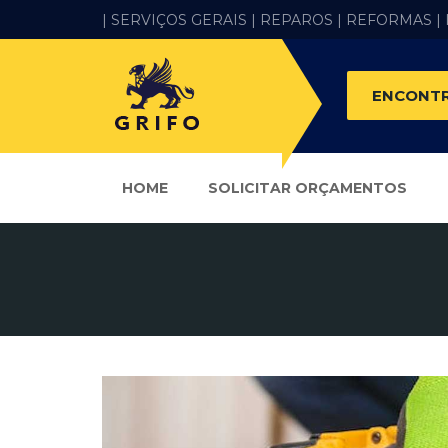
| SERVIÇOS GERAIS |
REPAROS |
REFORMAS
|
ENCONTR
HOME
SOLICITAR ORÇAMENTOS