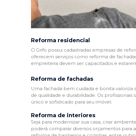
Reforma residencial
O Grifo possui cadastradas empresas de refo
oferecem serviços como reforma de fachadas,
empreiteira devem ser capacitados e estare
Reforma de fachadas
Uma fachada bem cuidada e bonita valoriza s
de qualidade e durabilidade. Os profissionai
único e sofisticado para seu imóvel.
Reforma de interiores
Seja para modernizar sua casa, criar ambient
poderá comparar diversos orçamentos para a r
reforma de banheiros e cozinhas, entre outro