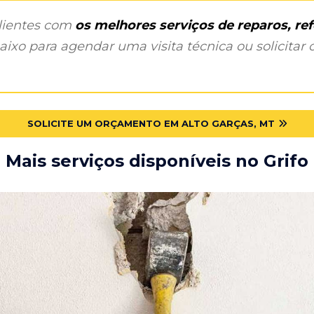
clientes com
os melhores serviços de reparos, r
ixo para agendar uma visita técnica ou solicitar o
SOLICITE UM ORÇAMENTO EM ALTO GARÇAS, MT
Mais serviços disponíveis no Grifo