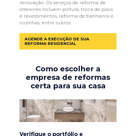
renovação. Os serviços de reforma de
interiores incluem pintura, troca de pisos
e revestimentos, reforma de banheiros e
cozinhas, entre outros.
AGENDE A EXECUÇÃO DE SUA
REFORMA RESIDENCIAL
Como escolher a
empresa de reformas
certa para sua casa
Verifique o portfólio e