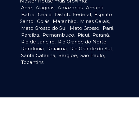
Master House mais próxima:
Acre
,
Alagoas
,
Amazonas
,
Amapá
,
Bahia
,
Ceará
,
Distrito Federal
,
Espírito
Santo
,
Goiás
,
Maranhão
,
Minas Gerais
,
Mato Grosso do Sul
,
Mato Grosso
,
Pará
,
Paraíba
,
Pernambuco
,
Piauí
,
Paraná
,
Rio de Janeiro
,
Rio Grande do Norte
,
Rondônia
,
Roraima
,
Rio Grande do Sul
,
Santa Catarina
,
Sergipe
,
São Paulo
,
Tocantins
.