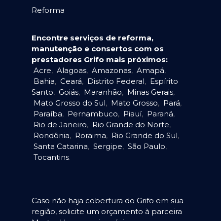
Reforma
Encontre serviços de reforma,
manutenção e consertos com os
prestadores Grifo mais próximos:
Acre
,
Alagoas
,
Amazonas
,
Amapá
,
Bahia
,
Ceará
,
Distrito Federal
,
Espírito
Santo
,
Goiás
,
Maranhão
,
Minas Gerais
,
Mato Grosso do Sul
,
Mato Grosso
,
Pará
,
Paraíba
,
Pernambuco
,
Piauí
,
Paraná
,
Rio de Janeiro
,
Rio Grande do Norte
,
Rondônia
,
Roraima
,
Rio Grande do Sul
,
Santa Catarina
,
Sergipe
,
São Paulo
,
Tocantins
.
Caso não haja cobertura do Grifo em sua
região, solicite um orçamento à parceira