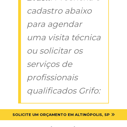
cadastro abaixo
para agendar
uma visita técnica
ou solicitar os
serviços de
profissionais
qualificados Grifo:
SOLICITE UM ORÇAMENTO EM ALTINÓPOLIS, SP