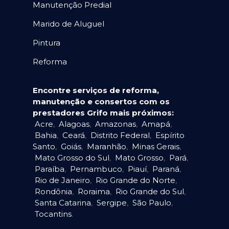
Manutenção Predial
Marido de Aluguel
Pintura
Reforma
Encontre serviços de reforma,
manutenção e consertos com os
prestadores Grifo mais próximos:
Acre
,
Alagoas
,
Amazonas
,
Amapá
,
Bahia
,
Ceará
,
Distrito Federal
,
Espírito
Santo
,
Goiás
,
Maranhão
,
Minas Gerais
,
Mato Grosso do Sul
,
Mato Grosso
,
Pará
,
Paraíba
,
Pernambuco
,
Piauí
,
Paraná
,
Rio de Janeiro
,
Rio Grande do Norte
,
Rondônia
,
Roraima
,
Rio Grande do Sul
,
Santa Catarina
,
Sergipe
,
São Paulo
,
Tocantins
.