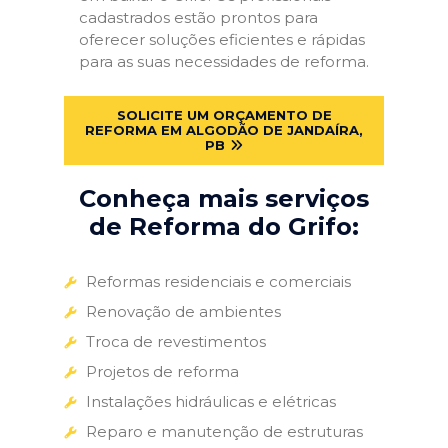
cadastrados estão prontos para
oferecer soluções eficientes e rápidas
para as suas necessidades de reforma.
SOLICITE UM ORÇAMENTO DE
REFORMA EM ALGODÃO DE JANDAÍRA,
PB
Conheça mais serviços
de Reforma do Grifo:
Reformas residenciais e comerciais
Renovação de ambientes
Troca de revestimentos
Projetos de reforma
Instalações hidráulicas e elétricas
Reparo e manutenção de estruturas