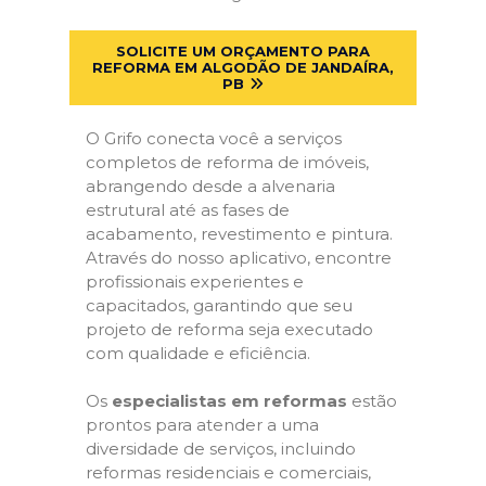
SOLICITE UM ORÇAMENTO PARA
REFORMA EM ALGODÃO DE JANDAÍRA,
PB
O Grifo conecta você a serviços
completos de reforma de imóveis,
abrangendo desde a alvenaria
estrutural até as fases de
acabamento, revestimento e pintura.
Através do nosso aplicativo, encontre
profissionais experientes e
capacitados, garantindo que seu
projeto de reforma seja executado
com qualidade e eficiência.
Os
especialistas em reformas
estão
prontos para atender a uma
diversidade de serviços, incluindo
reformas residenciais e comerciais,