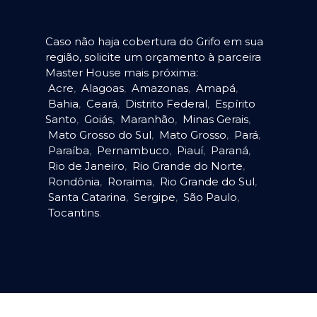
Caso não haja cobertura do Grifo em sua
região, solicite um orçamento à parceira
Master House mais próxima:
Acre
,
Alagoas
,
Amazonas
,
Amapá
,
Bahia
,
Ceará
,
Distrito Federal
,
Espírito
Santo
,
Goiás
,
Maranhão
,
Minas Gerais
,
Mato Grosso do Sul
,
Mato Grosso
,
Pará
,
Paraíba
,
Pernambuco
,
Piauí
,
Paraná
,
Rio de Janeiro
,
Rio Grande do Norte
,
Rondônia
,
Roraima
,
Rio Grande do Sul
,
Santa Catarina
,
Sergipe
,
São Paulo
,
Tocantins
.